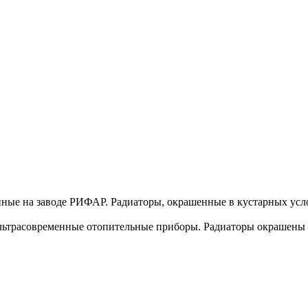
нные на заводе РИФАР. Радиаторы, окрашенные в кустарных усло
трасовременные отопительные приборы. Радиаторы окрашены н