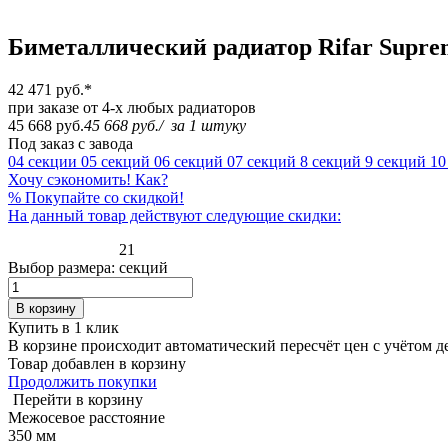
Биметаллический радиатор Rifar Suprem
42 471 руб.
*
при заказе от 4-х любых радиаторов
45 668 руб.
45 668 руб.
/
за 1 штуку
Под заказ с завода
04 секции
05 секций
06 секций
07 секций
8 секций
9 секций
10
Хочу сэкономить! Как?
%
Покупайте со скидкой!
На данный товар действуют следующие скидки:
21
Выбор размера:
секций
В корзину
Купить в 1 клик
В корзине происходит автоматический пересчёт цен с учётом 
Товар добавлен в корзину
Продолжить покупки
Перейти в корзину
Межосевое расстояние
350 мм