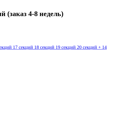
 (заказ 4-8 недель)
секций
17 секций
18 секций
19 секций
20 секций
+ 14