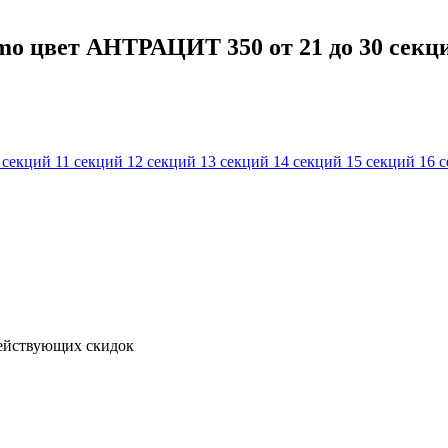
o цвет АНТРАЦИТ 350 от 21 до 30 секций
 секций
11 секций
12 секций
13 секций
14 секций
15 секций
16 
действующих скидок