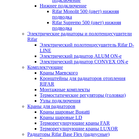
подключение
Нижнее подключение
Rifar Monolit 500 (цвет) нижняя
подводка
Rifar Supremo 500 (цвет) нижняя
подводка
Электрические радиаторы и полотенцесушители
Rifar
Электрический полотенцесушитель Rifar D-
LINE
Электрический радиатор ALUM ON-e
Электрический радиатор CONVEX ON-e
Комплектующие
Краны Маевского
Кронштейны для радиаторов отопления
RIFAR
Монтажные комплекты
Термостатические регуляторы (головки)
Узлы подключения
Краны для радиаторов
Краны шаровые Bugatti
Краны шаровые LD
Терморегулирующие краны FAR
Терморегулирующие краны LUXOR
Радиаторы Rifar Base Flex (радиусные)