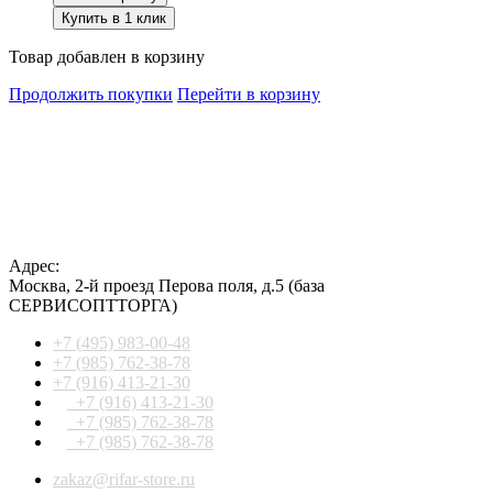
Купить в 1 клик
Товар добавлен в корзину
Продолжить покупки
Перейти в корзину
Адрес:
Москва
,
2-й проезд Перова поля, д.5
(база
СЕРВИСОПТТОРГА)
+7 (495) 983-00-48
+7 (985) 762-38-78
+7 (916) 413-21-30
+7 (916) 413-21-30
+7 (985) 762-38-78
+7 (985) 762-38-78
zakaz@rifar-store.ru