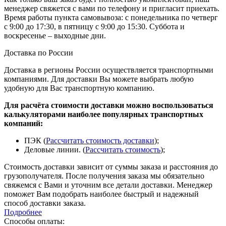
менеджер свяжется с вами по телефону и пригласит приехать.
Время работы пункта самовывоза: с понедельника по четверг
с 9:00 до 17:30, в пятницу с 9:00 до 15:30. Суббота и
воскресенье – выходные дни.
Доставка по России
Доставка в регионы России осуществляется транспортными
компаниями. Для доставки Вы можете выбрать любую
удобную для Вас транспортную компанию.
Для расчёта стоимости доставки можно воспользоваться
калькуляторами наиболее популярных транспортных
компаний:
ПЭК (
Рассчитать стоимость доставки
);
Деловые линии. (
Рассчитать стоимость
);
Стоимость доставки зависит от суммы заказа и расстояния до
грузополучателя. После получения заказа мы обязательно
свяжемся с Вами и уточним все детали доставки. Менеджер
поможет Вам подобрать наиболее быстрый и надежный
способ доставки заказа.
Подробнее
Способы оплаты: