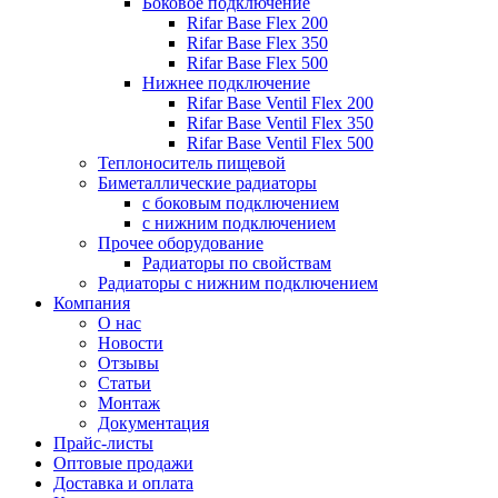
Боковое подключение
Rifar Base Flex 200
Rifar Base Flex 350
Rifar Base Flex 500
Нижнее подключение
Rifar Base Ventil Flex 200
Rifar Base Ventil Flex 350
Rifar Base Ventil Flex 500
Теплоноситель пищевой
Биметаллические радиаторы
с боковым подключением
с нижним подключением
Прочее оборудование
Радиаторы по свойствам
Радиаторы с нижним подключением
Компания
О нас
Новости
Отзывы
Статьи
Монтаж
Документация
Прайс-листы
Оптовые продажи
Доставка и оплата