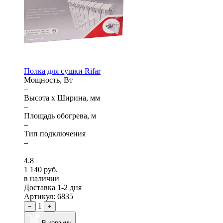
Полка для сушки Rifar
Мощность, Вт
–
Высота x Ширина, мм
–
Площадь обогрева, м
–
Тип подключения
–
4.8
1 140 руб.
в наличии
Доставка 1-2 дня
Артикул: 6835
1
−
+
В корзину