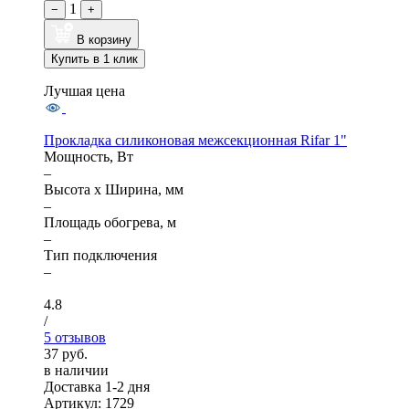
1
−
+
В корзину
Купить в 1 клик
Лучшая цена
Прокладка силиконовая межсекционная Rifar 1"
Мощность, Вт
–
Высота x Ширина, мм
–
Площадь обогрева, м
–
Тип подключения
–
4.8
/
5 отзывов
37 руб.
в наличии
Доставка 1-2 дня
Артикул: 1729