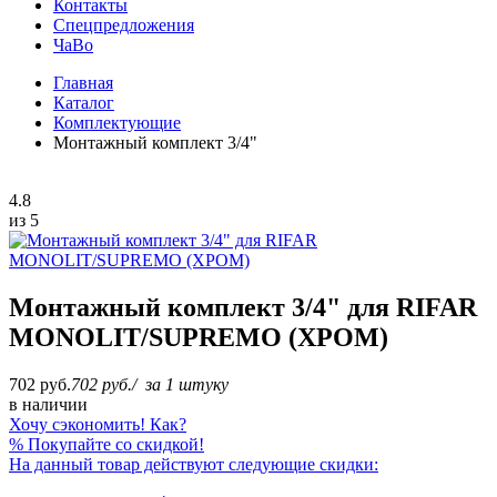
Контакты
Спецпредложения
ЧаВо
Главная
Каталог
Комплектующие
Монтажный комплект 3/4"
4.8
из 5
Монтажный комплект 3/4" для RIFAR
MONOLIT/SUPREMO (ХРОМ)
702 руб.
702 руб.
/
за 1 штуку
в наличии
Хочу сэкономить! Как?
%
Покупайте со скидкой!
На данный товар действуют следующие скидки: