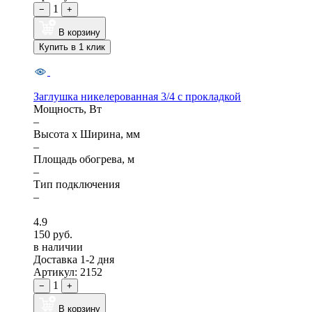
1
−
+
В корзину
Купить в 1 клик
Заглушка никелерованная 3/4 с прокладкой
Мощность, Вт
–
Высота x Ширина, мм
–
Площадь обогрева, м
–
Тип подключения
–
4.9
150 руб.
в наличии
Доставка 1-2 дня
Артикул: 2152
1
−
+
В корзину