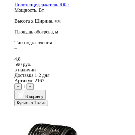
Полотенцедержатель Rifar
Мощность, Вт
–
Высота x Ширина, мм
–
Площадь обогрева, м
–
Тип подключения
–
4.8
590 руб.
в наличии
Доставка 1-2 дня
Артикул: 2167
1
−
+
В корзину
Купить в 1 клик