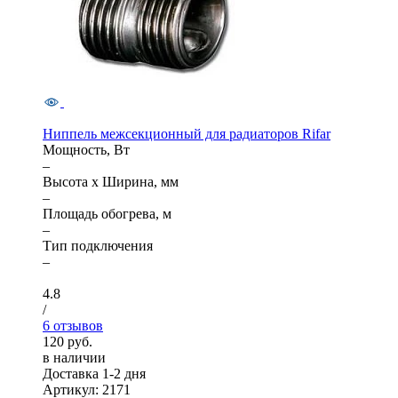
Ниппель межсекционный для радиаторов Rifar
Мощность, Вт
–
Высота x Ширина, мм
–
Площадь обогрева, м
–
Тип подключения
–
4.8
/
6 отзывов
120 руб.
в наличии
Доставка 1-2 дня
Артикул: 2171