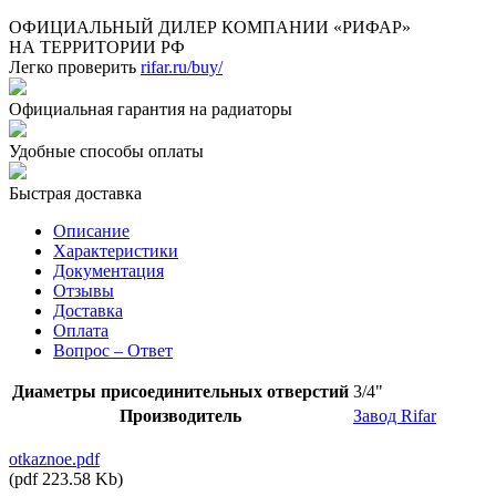
ОФИЦИАЛЬНЫЙ ДИЛЕР КОМПАНИИ «РИФАР»
НА ТЕРРИТОРИИ РФ
Легко проверить
rifar.ru/buy/
Официальная гарантия на радиаторы
Удобные способы оплаты
Быстрая доставка
Описание
Характеристики
Документация
Отзывы
Доставка
Оплата
Вопрос – Ответ
Диаметры присоединительных отверстий
3/4"
Производитель
Завод Rifar
otkaznoe.pdf
(
pdf
223.58 Kb
)