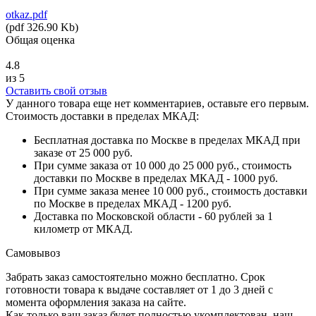
otkaz.pdf
(
pdf
326.90 Kb
)
Общая оценка
4.8
из 5
Оставить свой отзыв
У данного товара еще нет комментариев, оставьте его первым.
Стоимость доставки в пределах МКАД:
Бесплатная доставка по Москве в пределах МКАД при
заказе от 25 000 руб.
При сумме заказа от 10 000 до 25 000 руб., стоимость
доставки по Москве в пределах МКАД - 1000 руб.
При сумме заказа менее 10 000 руб., стоимость доставки
по Москве в пределах МКАД - 1200 руб.
Доставка по Московской области - 60 рублей за 1
километр от МКАД.
Самовывоз
Забрать заказ самостоятельно можно бесплатно. Срок
готовности товара к выдаче составляет от 1 до 3 дней с
момента оформления заказа на сайте.
Как только ваш заказ будет полностью укомплектован, наш