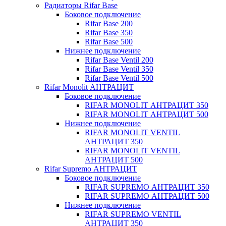
Радиаторы Rifar Base
Боковое подключение
Rifar Base 200
Rifar Base 350
Rifar Base 500
Нижнее подключение
Rifar Base Ventil 200
Rifar Base Ventil 350
Rifar Base Ventil 500
Rifar Monolit АНТРАЦИТ
Боковое подключение
RIFAR MONOLIT АНТРАЦИТ 350
RIFAR MONOLIT АНТРАЦИТ 500
Нижнее подключение
RIFAR MONOLIT VENTIL
АНТРАЦИТ 350
RIFAR MONOLIT VENTIL
АНТРАЦИТ 500
Rifar Supremo АНТРАЦИТ
Боковое подключение
RIFAR SUPREMO АНТРАЦИТ 350
RIFAR SUPREMO АНТРАЦИТ 500
Нижнее подключение
RIFAR SUPREMO VENTIL
АНТРАЦИТ 350