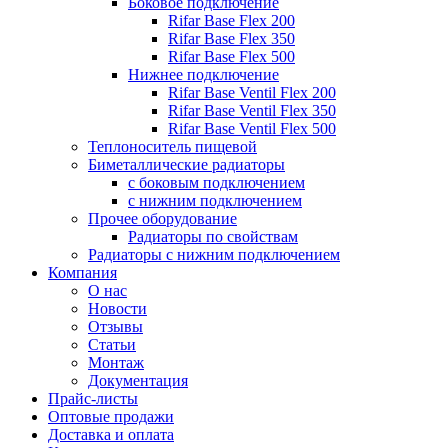
Боковое подключение
Rifar Base Flex 200
Rifar Base Flex 350
Rifar Base Flex 500
Нижнее подключение
Rifar Base Ventil Flex 200
Rifar Base Ventil Flex 350
Rifar Base Ventil Flex 500
Теплоноситель пищевой
Биметаллические радиаторы
с боковым подключением
с нижним подключением
Прочее оборудование
Радиаторы по свойствам
Радиаторы с нижним подключением
Компания
О нас
Новости
Отзывы
Статьи
Монтаж
Документация
Прайс-листы
Оптовые продажи
Доставка и оплата