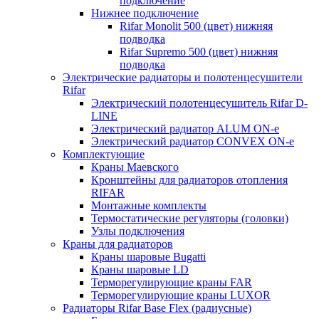
подключение
Нижнее подключение
Rifar Monolit 500 (цвет) нижняя
подводка
Rifar Supremo 500 (цвет) нижняя
подводка
Электрические радиаторы и полотенцесушители
Rifar
Электрический полотенцесушитель Rifar D-
LINE
Электрический радиатор ALUM ON-e
Электрический радиатор CONVEX ON-e
Комплектующие
Краны Маевского
Кронштейны для радиаторов отопления
RIFAR
Монтажные комплекты
Термостатические регуляторы (головки)
Узлы подключения
Краны для радиаторов
Краны шаровые Bugatti
Краны шаровые LD
Терморегулирующие краны FAR
Терморегулирующие краны LUXOR
Радиаторы Rifar Base Flex (радиусные)