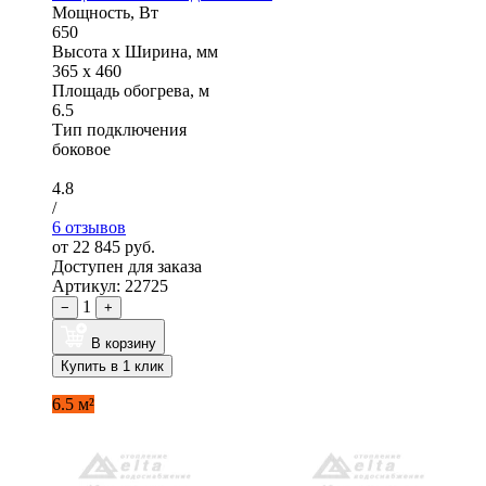
Мощность, Вт
650
Высота x Ширина, мм
365 x 460
Площадь обогрева, м
6.5
Тип подключения
боковое
4.8
/
6 отзывов
от 22 845 руб.
Доступен для заказа
Артикул: 22725
1
−
+
В корзину
Купить в 1 клик
6.5 м²