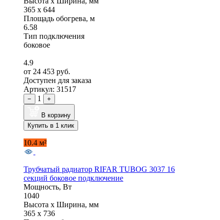
Высота x Ширина, мм
365 x 644
Площадь обогрева, м
6.58
Тип подключения
боковое
4.9
от 24 453 руб.
Доступен для заказа
Артикул: 31517
1
−
+
В корзину
Купить в 1 клик
10.4 м²
Трубчатый радиатор RIFAR TUBOG 3037 16
секций боковое подключение
Мощность, Вт
1040
Высота x Ширина, мм
365 x 736