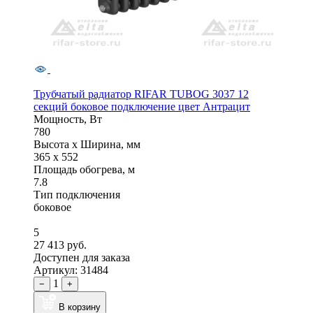
Трубчатый радиатор RIFAR TUBOG 3037 12
секций боковое подключение цвет Антрацит
Мощность, Вт
780
Высота x Ширина, мм
365 x 552
Площадь обогрева, м
7.8
Тип подключения
боковое
5
27 413 руб.
Доступен для заказа
Артикул: 31484
1
−
+
В корзину