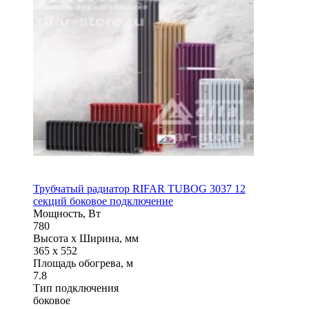
Трубчатый радиатор RIFAR TUBOG 3037 12
секций боковое подключение
Мощность, Вт
780
Высота x Ширина, мм
365 x 552
Площадь обогрева, м
7.8
Тип подключения
боковое