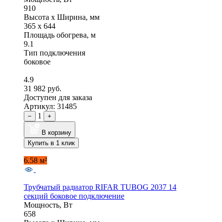
910
Высота x Ширина, мм
365 x 644
Площадь обогрева, м
9.1
Тип подключения
боковое
4.9
31 982 руб.
Доступен для заказа
Артикул: 31485
1
−
+
В корзину
Купить в 1 клик
6.58 м²
Трубчатый радиатор RIFAR TUBOG 2037 14
секций боковое подключение
Мощность, Вт
658