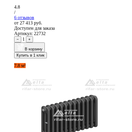
4.8
/
6 отзывов
от 27 413 руб.
Доступен для заказа
Артикул: 22732
1
−
+
В корзину
Купить в 1 клик
7.8 м²