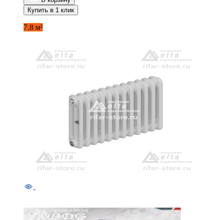
Купить в 1 клик
7.8 м²