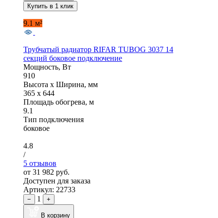
Купить в 1 клик
9.1 м²
Трубчатый радиатор RIFAR TUBOG 3037 14
секций боковое подключение
Мощность, Вт
910
Высота x Ширина, мм
365 x 644
Площадь обогрева, м
9.1
Тип подключения
боковое
4.8
/
5 отзывов
от 31 982 руб.
Доступен для заказа
Артикул: 22733
1
−
+
В корзину