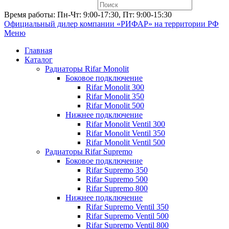
Время работы: Пн-Чт: 9:00-17:30, Пт: 9:00-15:30
Официальный дилер компании «РИФАР»
на территории РФ
Меню
Главная
Каталог
Радиаторы Rifar Monolit
Боковое подключение
Rifar Monolit 300
Rifar Monolit 350
Rifar Monolit 500
Нижнее подключение
Rifar Monolit Ventil 300
Rifar Monolit Ventil 350
Rifar Monolit Ventil 500
Радиаторы Rifar Supremo
Боковое подключение
Rifar Supremo 350
Rifar Supremo 500
Rifar Supremo 800
Нижнее подключение
Rifar Supremo Ventil 350
Rifar Supremo Ventil 500
Rifar Supremo Ventil 800