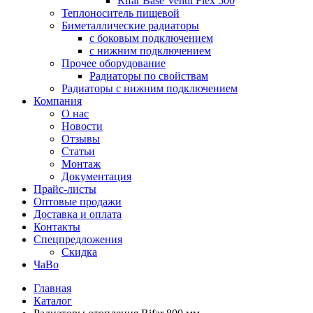
Rifar Base Ventil Flex 500
Теплоноситель пищевой
Биметаллические радиаторы
с боковым подключением
с нижним подключением
Прочее оборудование
Радиаторы по свойствам
Радиаторы с нижним подключением
Компания
О нас
Новости
Отзывы
Статьи
Монтаж
Документация
Прайс-листы
Оптовые продажи
Доставка и оплата
Контакты
Спецпредложения
Скидка
ЧаВо
Главная
Каталог