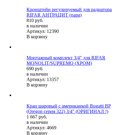
Кронштейн регулируемый для радиатора
RIFAR АНТРАЦИТ (пара)
810 руб.
в наличии
Артикул: 12390
В корзину
Монтажный комплект 3/4" для RIFAR
MONOLIT/SUPREMO (ХРОМ)
690 руб.
в наличии
Артикул: 13357
В корзину
Кран шаровый с американкой Bugatti ВР
(Oregon серия 322) 3/4" (ОРИГИНАЛ !)
1 667 руб.
в наличии
Артикул: 4669
В корзину