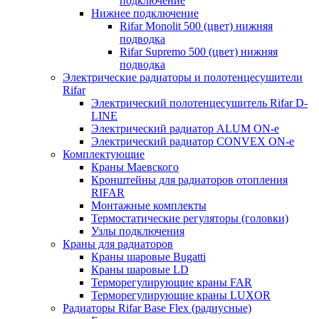
подключение
Нижнее подключение
Rifar Monolit 500 (цвет) нижняя
подводка
Rifar Supremo 500 (цвет) нижняя
подводка
Электрические радиаторы и полотенцесушители
Rifar
Электрический полотенцесушитель Rifar D-
LINE
Электрический радиатор ALUM ON-e
Электрический радиатор CONVEX ON-e
Комплектующие
Краны Маевского
Кронштейны для радиаторов отопления
RIFAR
Монтажные комплекты
Термостатические регуляторы (головки)
Узлы подключения
Краны для радиаторов
Краны шаровые Bugatti
Краны шаровые LD
Терморегулирующие краны FAR
Терморегулирующие краны LUXOR
Радиаторы Rifar Base Flex (радиусные)