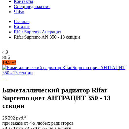
Контакты
Спецпредложения
ЧаВо
Главная
Каталог
Rifar Supremo Антрацит
Rifar Supremo AN 350 - 13 секции
4.9
из 5
19.5 м²
Биметаллический радиатор Rifar
Supremo цвет АНТРАЦИТ 350 - 13
секции
26 292 руб.
*
при заказе от 4-х любых радиаторов
28 270 руб.
28 270 руб.
/
за 1 штуку