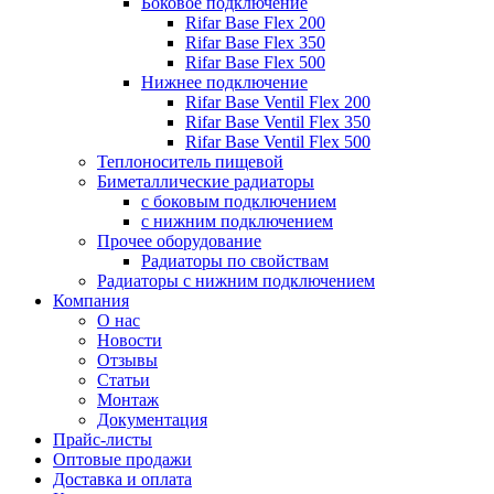
Боковое подключение
Rifar Base Flex 200
Rifar Base Flex 350
Rifar Base Flex 500
Нижнее подключение
Rifar Base Ventil Flex 200
Rifar Base Ventil Flex 350
Rifar Base Ventil Flex 500
Теплоноситель пищевой
Биметаллические радиаторы
с боковым подключением
с нижним подключением
Прочее оборудование
Радиаторы по свойствам
Радиаторы с нижним подключением
Компания
О нас
Новости
Отзывы
Статьи
Монтаж
Документация
Прайс-листы
Оптовые продажи
Доставка и оплата