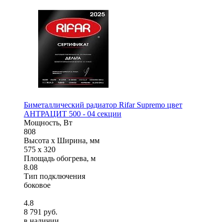
Биметаллический радиатор Rifar Supremo цвет
АНТРАЦИТ 500 - 04 секции
Мощность, Вт
808
Высота x Ширина, мм
575 x 320
Площадь обогрева, м
8.08
Тип подключения
боковое
4.8
8 791 руб.
в наличии