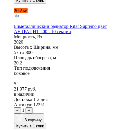
Купить в 1 клик
20.2 м²
Биметаллический радиатор Rifar Supremo цвет
АНТРАЦИТ 500 - 10 секции
Мощность, Вт
2020
Высота x Ширина, мм
575 x 800
Площадь обогрева, м
20.2
Тип подключения
боковое
5
21 977 руб.
в наличии
Доставка 1-2 дня
Артикул: 12251
1
−
+
В корзину
Купить в 1 клик