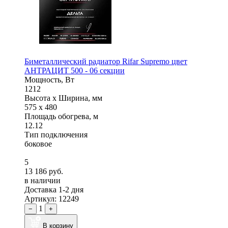
Биметаллический радиатор Rifar Supremo цвет
АНТРАЦИТ 500 - 06 секции
Мощность, Вт
1212
Высота x Ширина, мм
575 x 480
Площадь обогрева, м
12.12
Тип подключения
боковое
5
13 186 руб.
в наличии
Доставка 1-2 дня
Артикул: 12249
1
−
+
В корзину