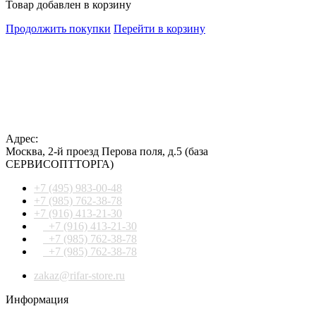
Товар добавлен в корзину
Продолжить покупки
Перейти в корзину
Адрес:
Москва
,
2-й проезд Перова поля, д.5
(база
СЕРВИСОПТТОРГА)
+7 (495) 983-00-48
+7 (985) 762-38-78
+7 (916) 413-21-30
+7 (916) 413-21-30
+7 (985) 762-38-78
+7 (985) 762-38-78
zakaz@rifar-store.ru
Информация