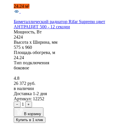
24.24 м²
Биметаллический радиатор Rifar Supremo цвет
АНТРАЦИТ 500 - 12 секции
Мощность, Вт
2424
Высота x Ширина, мм
575 x 960
Площадь обогрева, м
24.24
Тип подключения
боковое
4.8
26 372 руб.
в наличии
Доставка 1-2 дня
Артикул: 12252
1
−
+
В корзину
Купить в 1 клик