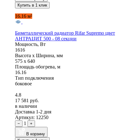
Купить в 1 клик
16.16 м²
Биметаллический радиатор Rifar Supremo цвет
АНТРАЦИТ 500 - 08 секции
Мощность, Вт
1616
Высота x Ширина, мм
575 x 640
Площадь обогрева, м
16.16
Тип подключения
боковое
4.8
17 581 руб.
в наличии
Доставка 1-2 дня
Артикул: 12250
1
−
+
В корзину