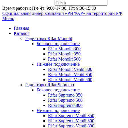
Время работы: Пн-Чт: 9:00-17:30, Пт: 9:00-15:30
Официальный дилер компании «РИФАР»
на территории РФ
Меню
Главная
Каталог
Радиаторы Rifar Monolit
Боковое подключение
Rifar Monolit 300
Rifar Monolit 350
Rifar Monolit 500
Нижнее подключение
Rifar Monolit Ventil 300
Rifar Monolit Ventil 350
Rifar Monolit Ventil 500
Радиаторы Rifar Supremo
Боковое подключение
Rifar Supremo 350
Rifar Supremo 500
Rifar Supremo 800
Нижнее подключение
Rifar Supremo Ventil 350
Rifar Supremo Ventil 500
Rifar Supremo Ventil 800