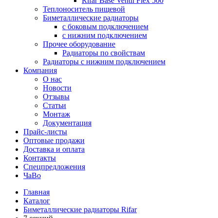
Rifar Base Ventil Flex 500
Теплоноситель пищевой
Биметаллические радиаторы
с боковым подключением
с нижним подключением
Прочее оборудование
Радиаторы по свойствам
Радиаторы с нижним подключением
Компания
О нас
Новости
Отзывы
Статьи
Монтаж
Документация
Прайс-листы
Оптовые продажи
Доставка и оплата
Контакты
Спецпредложения
ЧаВо
Главная
Каталог
Биметаллические радиаторы Rifar