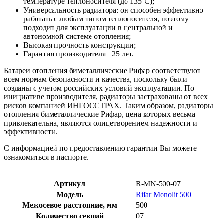
температуре теплоносителя (до 135°С);
Универсальность радиатора: он способен эффективно
работать с любым типом теплоносителя, поэтому
подходит для эксплуатации в центральной и
автономной системе отопления;
Высокая прочность конструкции;
Гарантия производителя - 25 лет.
Батареи отопления биметаллические Рифар соответствуют
всем нормам безопасности и качества, поскольку были
созданы с учетом российских условий эксплуатации. По
инициативе производителя, радиаторы застрахованы от всех
рисков компанией ИНГОССТРАХ. Таким образом, радиаторы
отопления биметаллические Рифар, цена которых весьма
привлекательна, являются олицетворением надежности и
эффективности.
С информацией по предоставлению гарантии Вы можете
ознакомиться в паспорте.
Артикул
R-MN-500-07
Модель
Rifar Monolit 500
Межосевое расстояние, мм
500
Количество секций
07