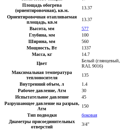
Площадь обогрева
13.37
(ориентировочная), кв.м.
Ориентировочная отапливаемая
13.37
площадь, кв.м
Высота, мм
577
Глубина, мм
100
Ширина, мм
560
Мощность, Вт
1337
Масса, кг
14.7
Белый (глянцевый,
Цвет
RAL 9016)
Максимальная температура
135
теплоносителя
Внутренний объем, л
1.4
Рабочее давление, Атм
30
Испытательное давление
45
Разрушающее давление на разрыв,
150
Атм
Тип подводки
боковая
Диаметры присоединительных
3/4"
отверстий