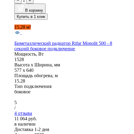
1
−
+
В корзину
Купить в 1 клик
15.28 м²
Биметаллический радиатор Rifar Monolit 500 - 8
секций боковое подключение
Мощность, Вт
1528
Высота x Ширина, мм
577 x 640
Площадь обогрева, м
15.28
Тип подключения
боковое
5
/
4 отзыва
11 064 руб.
в наличии
Доставка 1-2 дня