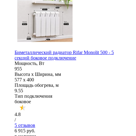
Биметаллический радиатор Rifar Monolit 500 - 5
секций боковое подключение
Мощность, Вт
955
Высота x Ширина, мм
577 x 400
Площадь обогрева, м
9.55
Тип подключения
боковое
4.8
/
5 отзывов
6 915 руб.