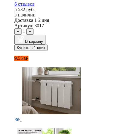
6 отзывов
5 532 руб.
в наличии
Доставка 1-2 дня
Артикул: 3017
1
−
+
В корзину
Купить в 1 клик
9.55 м²