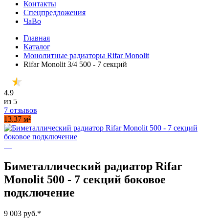
Контакты
Спецпредложения
ЧаВо
Главная
Каталог
Монолитные радиаторы Rifar Monolit
Rifar Monolit 3/4 500 - 7 секций
4.9
из 5
7 отзывов
13.37 м²
Биметаллический радиатор Rifar
Monolit 500 - 7 секций боковое
подключение
9 003 руб.
*