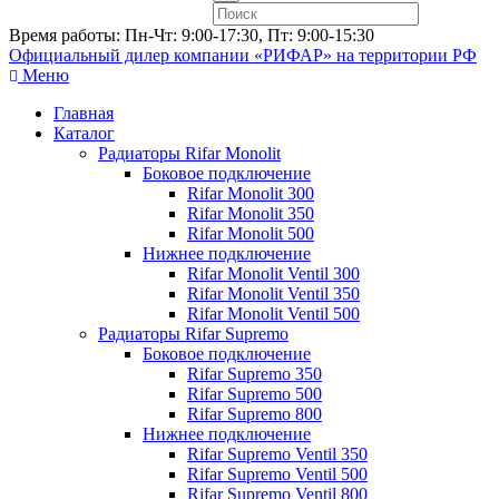
Время работы: Пн-Чт: 9:00-17:30, Пт: 9:00-15:30
Официальный дилер компании «РИФАР»
на территории РФ
Меню
Главная
Каталог
Радиаторы Rifar Monolit
Боковое подключение
Rifar Monolit 300
Rifar Monolit 350
Rifar Monolit 500
Нижнее подключение
Rifar Monolit Ventil 300
Rifar Monolit Ventil 350
Rifar Monolit Ventil 500
Радиаторы Rifar Supremo
Боковое подключение
Rifar Supremo 350
Rifar Supremo 500
Rifar Supremo 800
Нижнее подключение
Rifar Supremo Ventil 350
Rifar Supremo Ventil 500
Rifar Supremo Ventil 800