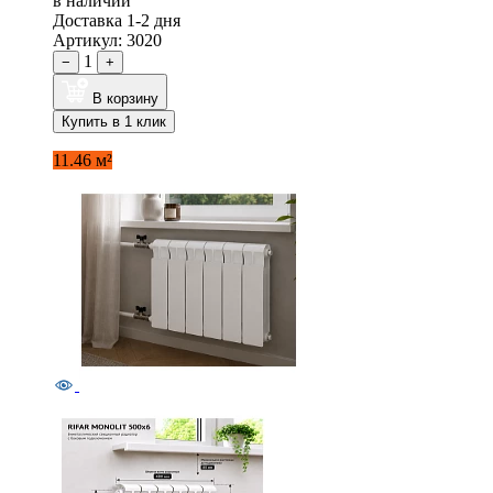
в наличии
Доставка 1-2 дня
Артикул: 3020
1
−
+
В корзину
Купить в 1 клик
11.46 м²