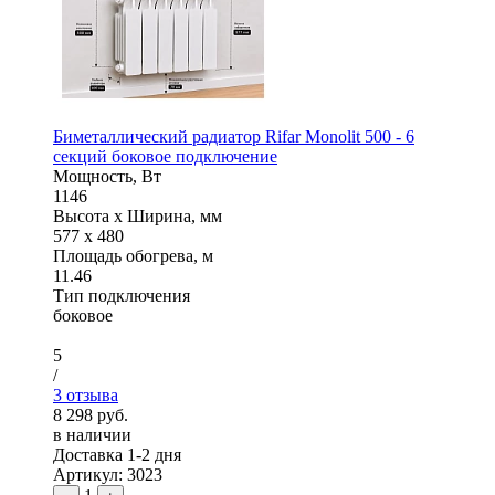
Биметаллический радиатор Rifar Monolit 500 - 6
секций боковое подключение
Мощность, Вт
1146
Высота x Ширина, мм
577 x 480
Площадь обогрева, м
11.46
Тип подключения
боковое
5
/
3 отзыва
8 298 руб.
в наличии
Доставка 1-2 дня
Артикул: 3023