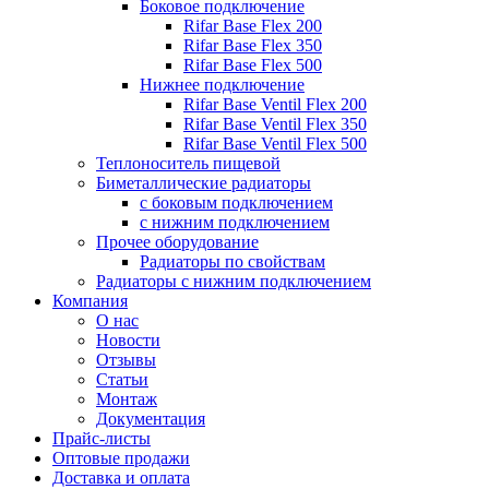
Боковое подключение
Rifar Base Flex 200
Rifar Base Flex 350
Rifar Base Flex 500
Нижнее подключение
Rifar Base Ventil Flex 200
Rifar Base Ventil Flex 350
Rifar Base Ventil Flex 500
Теплоноситель пищевой
Биметаллические радиаторы
с боковым подключением
с нижним подключением
Прочее оборудование
Радиаторы по свойствам
Радиаторы с нижним подключением
Компания
О нас
Новости
Отзывы
Статьи
Монтаж
Документация
Прайс-листы
Оптовые продажи
Доставка и оплата