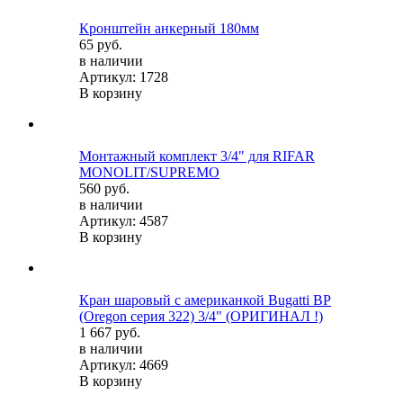
Кронштейн анкерный 180мм
65 руб.
в наличии
Артикул: 1728
В корзину
Монтажный комплект 3/4" для RIFAR
MONOLIT/SUPREMO
560 руб.
в наличии
Артикул: 4587
В корзину
Кран шаровый с американкой Bugatti ВР
(Oregon серия 322) 3/4" (ОРИГИНАЛ !)
1 667 руб.
в наличии
Артикул: 4669
В корзину