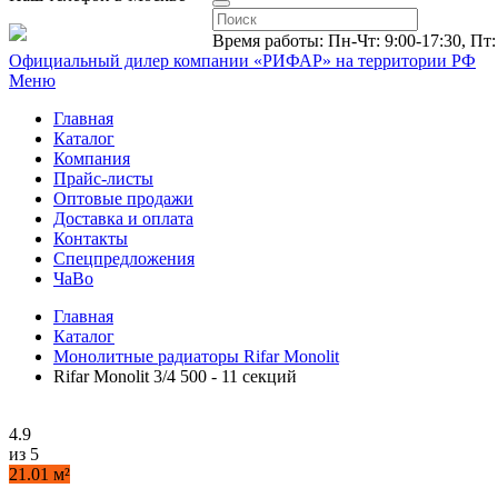
Время работы: Пн-Чт: 9:00-17:30, Пт:
Официальный дилер компании «РИФАР»
на территории РФ
Меню
Главная
Каталог
Компания
Прайс-листы
Оптовые продажи
Доставка и оплата
Контакты
Спецпредложения
ЧаВо
Главная
Каталог
Монолитные радиаторы Rifar Monolit
Rifar Monolit 3/4 500 - 11 секций
4.9
из 5
21.01 м²