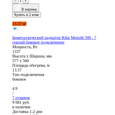
1
−
+
В корзину
Купить в 1 клик
13.37 м²
Биметаллический радиатор Rifar Monolit 500 - 7
секций боковое подключение
Мощность, Вт
1337
Высота x Ширина, мм
577 x 560
Площадь обогрева, м
13.37
Тип подключения
боковое
4.9
/
7 отзывов
9 681 руб.
в наличии
Доставка 1-2 дня