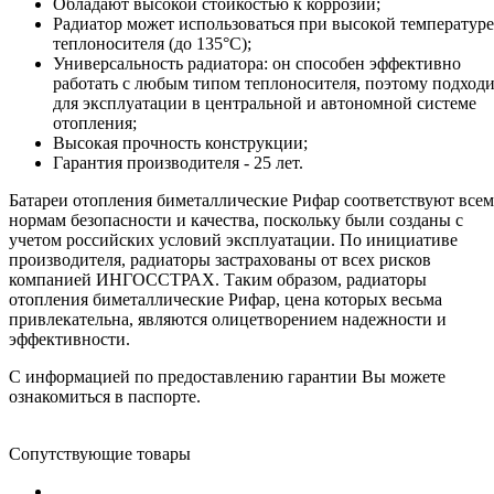
Обладают высокой стойкостью к коррозии;
Радиатор может использоваться при высокой температуре
теплоносителя (до 135°С);
Универсальность радиатора: он способен эффективно
работать с любым типом теплоносителя, поэтому подход
для эксплуатации в центральной и автономной системе
отопления;
Высокая прочность конструкции;
Гарантия производителя - 25 лет.
Батареи отопления биметаллические Рифар соответствуют всем
нормам безопасности и качества, поскольку были созданы с
учетом российских условий эксплуатации. По инициативе
производителя, радиаторы застрахованы от всех рисков
компанией ИНГОССТРАХ. Таким образом, радиаторы
отопления биметаллические Рифар, цена которых весьма
привлекательна, являются олицетворением надежности и
эффективности.
С информацией по предоставлению гарантии Вы можете
ознакомиться в паспорте.
Сопутствующие товары