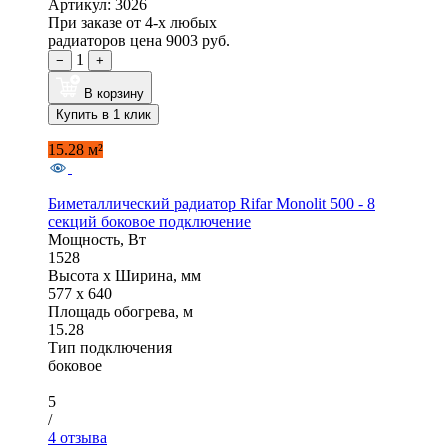
Артикул: 3026
При заказе от 4-х любых
радиаторов цена
9003 руб.
1
−
+
В корзину
Купить в 1 клик
15.28 м²
Биметаллический радиатор Rifar Monolit 500 - 8
секций боковое подключение
Мощность, Вт
1528
Высота x Ширина, мм
577 x 640
Площадь обогрева, м
15.28
Тип подключения
боковое
5
/
4 отзыва