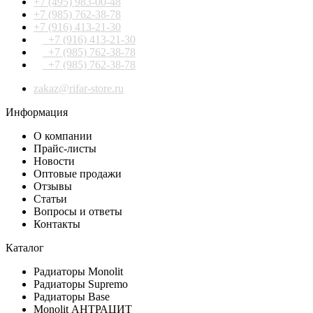
+7 (495) 983-00-48
+7 (985) 762-38-78
+7 (916) 413-21-30
+7 (916) 413-21-30
+7 (985) 762-38-78
+7 (985) 762-38-78
zakaz@rifar-store.ru
Информация
О компании
Прайс-листы
Новости
Оптовые продажи
Отзывы
Статьи
Вопросы и ответы
Контакты
Каталог
Радиаторы Monolit
Радиаторы Supremo
Радиаторы Base
Monolit АНТРАЦИТ