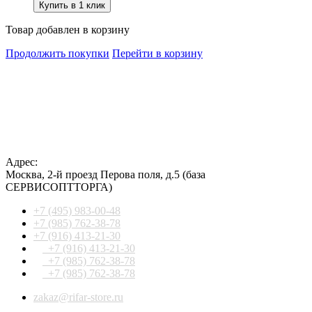
Купить в 1 клик
Товар добавлен в корзину
Продолжить покупки
Перейти в корзину
Адрес:
Москва
,
2-й проезд Перова поля, д.5
(база
СЕРВИСОПТТОРГА)
+7 (495) 983-00-48
+7 (985) 762-38-78
+7 (916) 413-21-30
+7 (916) 413-21-30
+7 (985) 762-38-78
+7 (985) 762-38-78
zakaz@rifar-store.ru