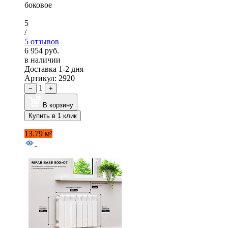
боковое
5
/
5 отзывов
6 954 руб.
в наличии
Доставка 1-2 дня
Артикул: 2920
1
−
+
В корзину
Купить в 1 клик
13.79 м²