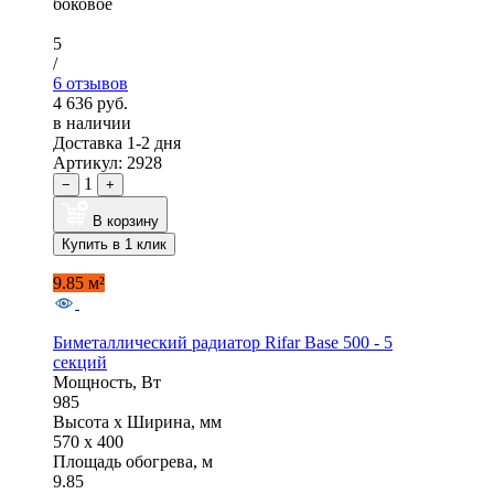
боковое
5
/
6 отзывов
4 636 руб.
в наличии
Доставка 1-2 дня
Артикул: 2928
1
−
+
В корзину
Купить в 1 клик
9.85 м²
Биметаллический радиатор Rifar Base 500 - 5
секций
Мощность, Вт
985
Высота x Ширина, мм
570 x 400
Площадь обогрева, м
9.85