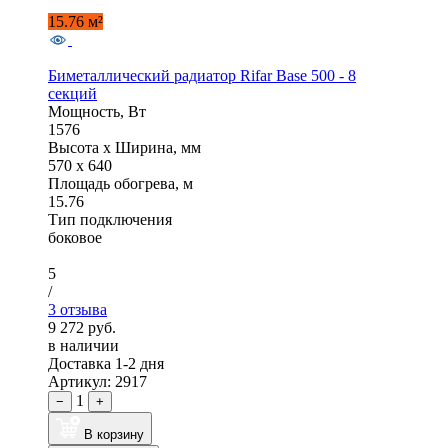
15.76 м²
Биметаллический радиатор Rifar Base 500 - 8
секций
Мощность, Вт
1576
Высота x Ширина, мм
570 x 640
Площадь обогрева, м
15.76
Тип подключения
боковое
5
/
3 отзыва
9 272 руб.
в наличии
Доставка 1-2 дня
Артикул: 2917
1
−
+
В корзину