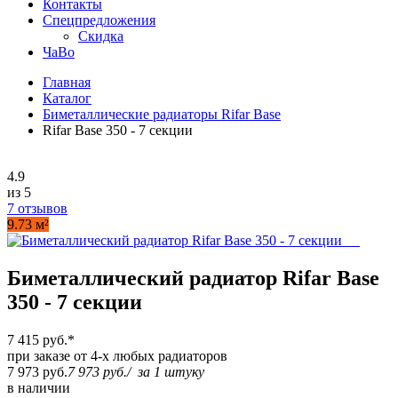
Контакты
Спецпредложения
Скидка
ЧаВо
Главная
Каталог
Биметаллические радиаторы Rifar Base
Rifar Base 350 - 7 секции
4.9
из 5
7 отзывов
9.73 м²
Биметаллический радиатор Rifar Base
350 - 7 секции
7 415 руб.
*
при заказе от 4-х любых радиаторов
7 973 руб.
7 973 руб.
/
за 1 штуку
в наличии