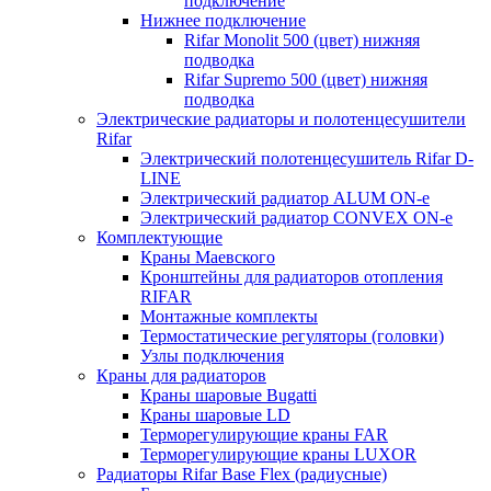
подключение
Нижнее подключение
Rifar Monolit 500 (цвет) нижняя
подводка
Rifar Supremo 500 (цвет) нижняя
подводка
Электрические радиаторы и полотенцесушители
Rifar
Электрический полотенцесушитель Rifar D-
LINE
Электрический радиатор ALUM ON-e
Электрический радиатор CONVEX ON-e
Комплектующие
Краны Маевского
Кронштейны для радиаторов отопления
RIFAR
Монтажные комплекты
Термостатические регуляторы (головки)
Узлы подключения
Краны для радиаторов
Краны шаровые Bugatti
Краны шаровые LD
Терморегулирующие краны FAR
Терморегулирующие краны LUXOR
Радиаторы Rifar Base Flex (радиусные)