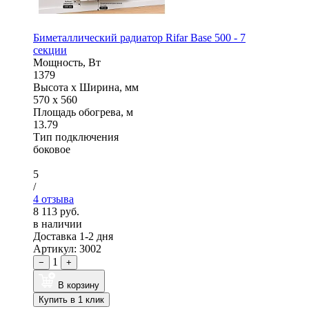
Биметаллический радиатор Rifar Base 500 - 7
секции
Мощность, Вт
1379
Высота x Ширина, мм
570 x 560
Площадь обогрева, м
13.79
Тип подключения
боковое
5
/
4 отзыва
8 113 руб.
в наличии
Доставка 1-2 дня
Артикул: 3002
1
−
+
В корзину
Купить в 1 клик