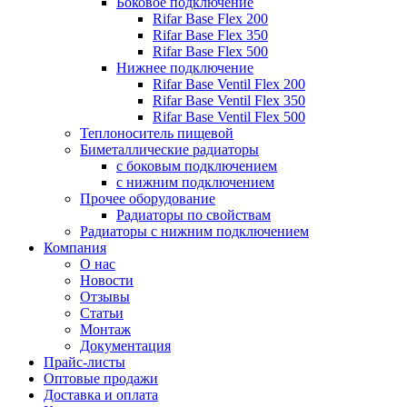
Боковое подключение
Rifar Base Flex 200
Rifar Base Flex 350
Rifar Base Flex 500
Нижнее подключение
Rifar Base Ventil Flex 200
Rifar Base Ventil Flex 350
Rifar Base Ventil Flex 500
Теплоноситель пищевой
Биметаллические радиаторы
с боковым подключением
с нижним подключением
Прочее оборудование
Радиаторы по свойствам
Радиаторы с нижним подключением
Компания
О нас
Новости
Отзывы
Статьи
Монтаж
Документация
Прайс-листы
Оптовые продажи
Доставка и оплата