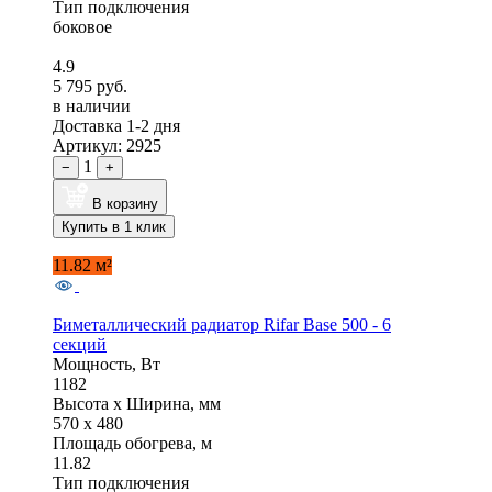
Тип подключения
боковое
4.9
5 795 руб.
в наличии
Доставка 1-2 дня
Артикул: 2925
1
−
+
В корзину
Купить в 1 клик
11.82 м²
Биметаллический радиатор Rifar Base 500 - 6
секций
Мощность, Вт
1182
Высота x Ширина, мм
570 x 480
Площадь обогрева, м
11.82
Тип подключения