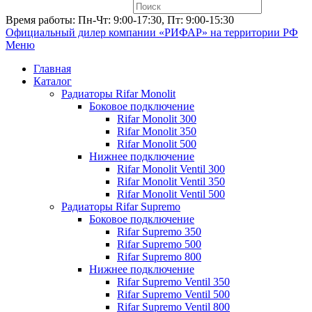
Время работы: Пн-Чт: 9:00-17:30, Пт: 9:00-15:30
Официальный дилер компании «РИФАР»
на территории РФ
Меню
Главная
Каталог
Радиаторы Rifar Monolit
Боковое подключение
Rifar Monolit 300
Rifar Monolit 350
Rifar Monolit 500
Нижнее подключение
Rifar Monolit Ventil 300
Rifar Monolit Ventil 350
Rifar Monolit Ventil 500
Радиаторы Rifar Supremo
Боковое подключение
Rifar Supremo 350
Rifar Supremo 500
Rifar Supremo 800
Нижнее подключение
Rifar Supremo Ventil 350
Rifar Supremo Ventil 500
Rifar Supremo Ventil 800