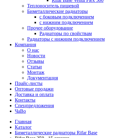
Rifar Base Ventil Flex 500
Теплоноситель пищевой
Биметаллические радиаторы
с боковым подключением
с нижним подключением
Прочее оборудование
Радиаторы по свойствам
Радиаторы с нижним подключением
Компания
О нас
Новости
Отзывы
Статьи
Монтаж
Документация
Прайс-листы
Оптовые продажи
Доставка и оплата
Контакты
Спецпредложения
ЧаВо
Главная
Каталог
Биметаллические радиаторы Rifar Base