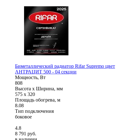
Биметаллический радиатор Rifar Supremo цвет
АНТРАЦИТ 500 - 04 секции
Мощность, Вт
808
Высота x Ширина, мм
575 x 320
Площадь обогрева, м
8.08
Тип подключения
боковое
4.8
8 791 руб.
в наличии