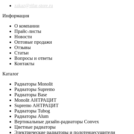
zakaz@rifar-store.ru
Информация
О компании
Прайс-листы
Новости
Оптовые продажи
Отзывы
Статьи
Вопросы и ответы
Контакты
Каталог
Радиаторы Monolit
Радиаторы Supremo
Радиаторы Base
Monolit АНТРАЦИТ
Supremo АНТРАЦИТ
Радиаторы Tubog
Радиаторы Alum
Вертикальные дизайн-радиаторы Convex
Цветные радиаторы
Электрические радиаторы и полотенцесушители