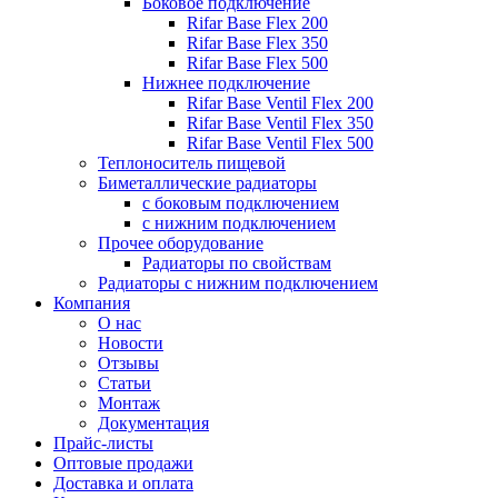
Боковое подключение
Rifar Base Flex 200
Rifar Base Flex 350
Rifar Base Flex 500
Нижнее подключение
Rifar Base Ventil Flex 200
Rifar Base Ventil Flex 350
Rifar Base Ventil Flex 500
Теплоноситель пищевой
Биметаллические радиаторы
с боковым подключением
с нижним подключением
Прочее оборудование
Радиаторы по свойствам
Радиаторы с нижним подключением
Компания
О нас
Новости
Отзывы
Статьи
Монтаж
Документация
Прайс-листы
Оптовые продажи
Доставка и оплата