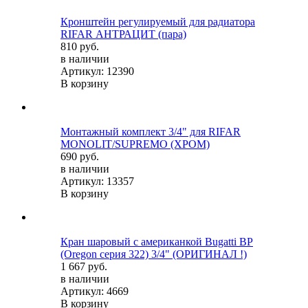
Кронштейн регулируемый для радиатора
RIFAR АНТРАЦИТ (пара)
810 руб.
в наличии
Артикул: 12390
В корзину
Монтажный комплект 3/4" для RIFAR
MONOLIT/SUPREMO (ХРОМ)
690 руб.
в наличии
Артикул: 13357
В корзину
Кран шаровый с американкой Bugatti ВР
(Oregon серия 322) 3/4" (ОРИГИНАЛ !)
1 667 руб.
в наличии
Артикул: 4669
В корзину