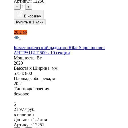
Артикул: 12250
1
−
+
В корзину
Купить в 1 клик
20.2 м²
Биметаллический радиатор Rifar Supremo цвет
АНТРАЦИТ 500 - 10 секции
Мощность, Вт
2020
Высота x Ширина, мм
575 x 800
Площадь обогрева, м
20.2
Тип подключения
боковое
5
21 977 руб.
в наличии
Доставка 1-2 дня
Артикул: 12251