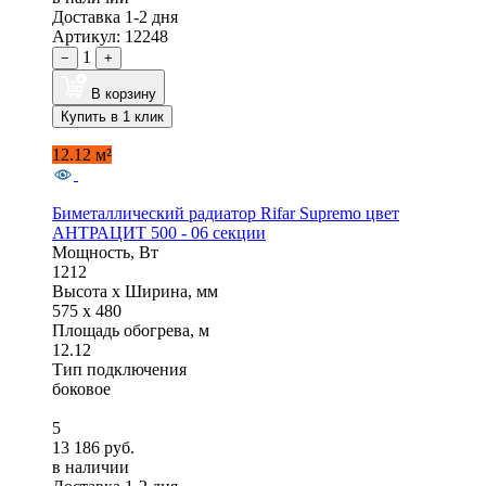
Доставка 1-2 дня
Артикул: 12248
1
−
+
В корзину
Купить в 1 клик
12.12 м²
Биметаллический радиатор Rifar Supremo цвет
АНТРАЦИТ 500 - 06 секции
Мощность, Вт
1212
Высота x Ширина, мм
575 x 480
Площадь обогрева, м
12.12
Тип подключения
боковое
5
13 186 руб.
в наличии