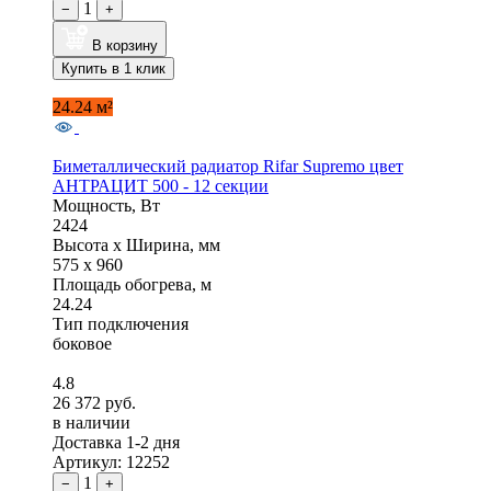
1
−
+
В корзину
Купить в 1 клик
24.24 м²
Биметаллический радиатор Rifar Supremo цвет
АНТРАЦИТ 500 - 12 секции
Мощность, Вт
2424
Высота x Ширина, мм
575 x 960
Площадь обогрева, м
24.24
Тип подключения
боковое
4.8
26 372 руб.
в наличии
Доставка 1-2 дня
Артикул: 12252
1
−
+