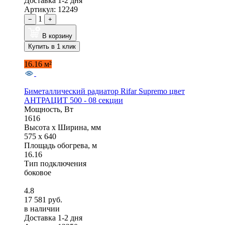
Доставка 1-2 дня
Артикул: 12249
1
−
+
В корзину
Купить в 1 клик
16.16 м²
Биметаллический радиатор Rifar Supremo цвет
АНТРАЦИТ 500 - 08 секции
Мощность, Вт
1616
Высота x Ширина, мм
575 x 640
Площадь обогрева, м
16.16
Тип подключения
боковое
4.8
17 581 руб.
в наличии
Доставка 1-2 дня