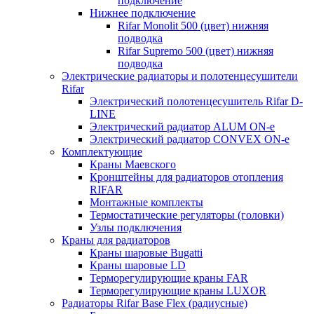
подключение
Нижнее подключение
Rifar Monolit 500 (цвет) нижняя
подводка
Rifar Supremo 500 (цвет) нижняя
подводка
Электрические радиаторы и полотенцесушители
Rifar
Электрический полотенцесушитель Rifar D-
LINE
Электрический радиатор ALUM ON-e
Электрический радиатор CONVEX ON-e
Комплектующие
Краны Маевского
Кронштейны для радиаторов отопления
RIFAR
Монтажные комплекты
Термостатические регуляторы (головки)
Узлы подключения
Краны для радиаторов
Краны шаровые Bugatti
Краны шаровые LD
Терморегулирующие краны FAR
Терморегулирующие краны LUXOR
Радиаторы Rifar Base Flex (радиусные)