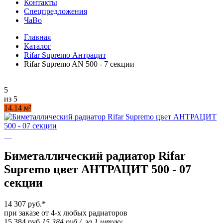
Контакты
Спецпредложения
ЧаВо
Главная
Каталог
Rifar Supremo Антрацит
Rifar Supremo AN 500 - 7 секции
5
из 5
14.14 м²
Биметаллический радиатор Rifar
Supremo цвет АНТРАЦИТ 500 - 07
секции
14 307 руб.
*
при заказе от 4-х любых радиаторов
15 384 руб.
15 384 руб.
/
за 1 штуку