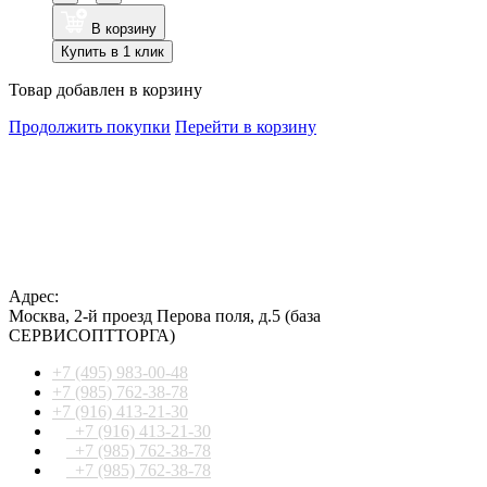
В корзину
Купить в 1 клик
Товар добавлен в корзину
Продолжить покупки
Перейти в корзину
Адрес:
Москва
,
2-й проезд Перова поля, д.5
(база
СЕРВИСОПТТОРГА)
+7 (495) 983-00-48
+7 (985) 762-38-78
+7 (916) 413-21-30
+7 (916) 413-21-30
+7 (985) 762-38-78
+7 (985) 762-38-78