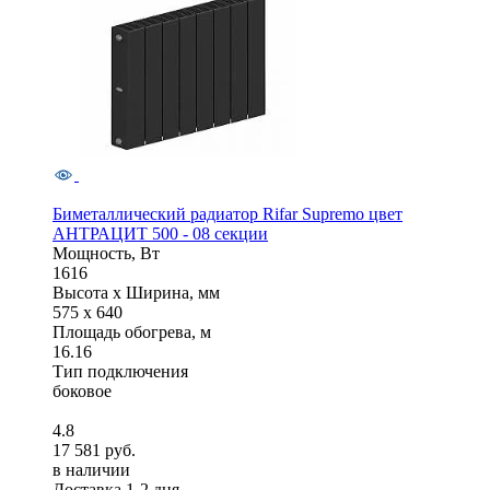
Биметаллический радиатор Rifar Supremo цвет
АНТРАЦИТ 500 - 08 секции
Мощность, Вт
1616
Высота x Ширина, мм
575 x 640
Площадь обогрева, м
16.16
Тип подключения
боковое
4.8
17 581 руб.
в наличии
Доставка 1-2 дня