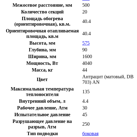
Межосевое расстояние, мм
500
Количество секций
20
Площадь обогрева
40.4
(ориентировочная), кв.м.
Ориентировочная отапливаемая
40.4
площадь, кв.м
Высота, мм
575
Глубина, мм
90
Ширина, мм
1600
Мощность, Вт
4040
Масса, кг
44
Антрацит (матовый, DB
Цвет
703) AN
Максимальная температура
135
теплоносителя
Внутренний объем, л
4.4
Рабочее давление, Атм
30
Испытательное давление
45
Разрушающее давление на
250
разрыв, Атм
Тип подводки
боковая