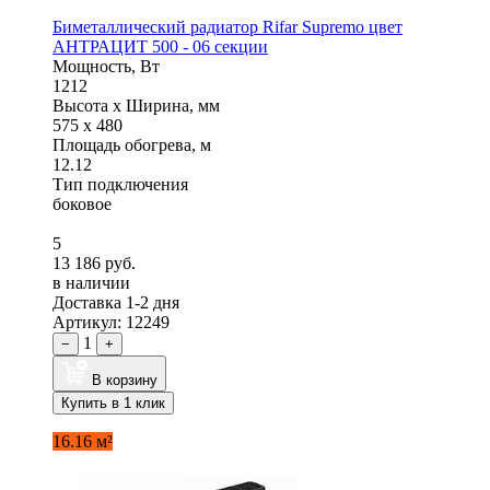
Биметаллический радиатор Rifar Supremo цвет
АНТРАЦИТ 500 - 06 секции
Мощность, Вт
1212
Высота x Ширина, мм
575 x 480
Площадь обогрева, м
12.12
Тип подключения
боковое
5
13 186 руб.
в наличии
Доставка 1-2 дня
Артикул: 12249
1
−
+
В корзину
Купить в 1 клик
16.16 м²