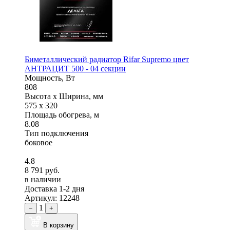
Биметаллический радиатор Rifar Supremo цвет
АНТРАЦИТ 500 - 04 секции
Мощность, Вт
808
Высота x Ширина, мм
575 x 320
Площадь обогрева, м
8.08
Тип подключения
боковое
4.8
8 791 руб.
в наличии
Доставка 1-2 дня
Артикул: 12248
1
−
+
В корзину