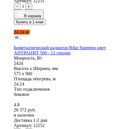
Артикул: 12251
1
−
+
В корзину
Купить в 1 клик
24.24 м²
Биметаллический радиатор Rifar Supremo цвет
АНТРАЦИТ 500 - 12 секции
Мощность, Вт
2424
Высота x Ширина, мм
575 x 960
Площадь обогрева, м
24.24
Тип подключения
боковое
4.8
26 372 руб.
в наличии
Доставка 1-2 дня
Артикул: 12252