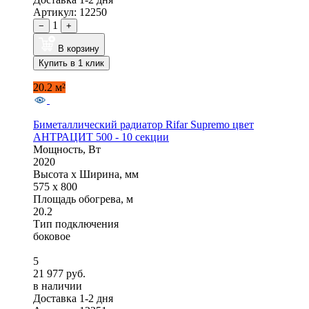
Артикул: 12250
1
−
+
В корзину
Купить в 1 клик
20.2 м²
Биметаллический радиатор Rifar Supremo цвет
АНТРАЦИТ 500 - 10 секции
Мощность, Вт
2020
Высота x Ширина, мм
575 x 800
Площадь обогрева, м
20.2
Тип подключения
боковое
5
21 977 руб.
в наличии
Доставка 1-2 дня