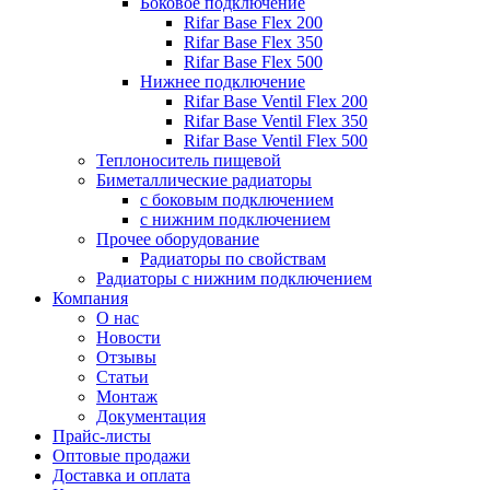
Боковое подключение
Rifar Base Flex 200
Rifar Base Flex 350
Rifar Base Flex 500
Нижнее подключение
Rifar Base Ventil Flex 200
Rifar Base Ventil Flex 350
Rifar Base Ventil Flex 500
Теплоноситель пищевой
Биметаллические радиаторы
с боковым подключением
с нижним подключением
Прочее оборудование
Радиаторы по свойствам
Радиаторы с нижним подключением
Компания
О нас
Новости
Отзывы
Статьи
Монтаж
Документация
Прайс-листы
Оптовые продажи
Доставка и оплата