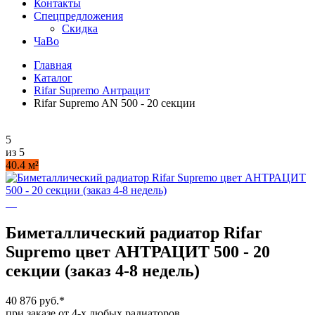
Контакты
Спецпредложения
Скидка
ЧаВо
Главная
Каталог
Rifar Supremo Антрацит
Rifar Supremo AN 500 - 20 секции
5
из 5
40.4 м²
Биметаллический радиатор Rifar
Supremo цвет АНТРАЦИТ 500 - 20
секции (заказ 4-8 недель)
40 876 руб.
*
при заказе от 4-х любых радиаторов