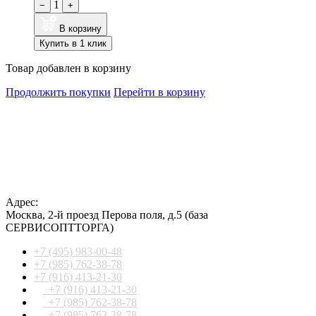
1
−
+
В корзину
Купить в 1 клик
Товар добавлен в корзину
Продолжить покупки
Перейти в корзину
Адрес:
Москва
,
2-й проезд Перова поля, д.5
(база
СЕРВИСОПТТОРГА)
+7 (495) 983-00-48
+7 (985) 762-38-78
+7 (916) 413-21-30
+7 (916) 413-21-30
+7 (985) 762-38-78
+7 (985) 762-38-78