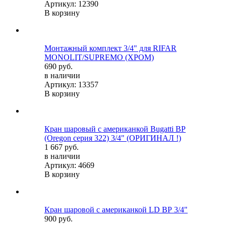
Артикул: 12390
В корзину
Монтажный комплект 3/4" для RIFAR
MONOLIT/SUPREMO (ХРОМ)
690 руб.
в наличии
Артикул: 13357
В корзину
Кран шаровый с американкой Bugatti ВР
(Oregon серия 322) 3/4" (ОРИГИНАЛ !)
1 667 руб.
в наличии
Артикул: 4669
В корзину
Кран шаровой c американкой LD ВР 3/4"
900 руб.