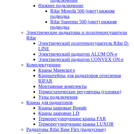
подключение
Нижнее подключение
Rifar Monolit 500 (цвет) нижняя
подводка
Rifar Supremo 500 (цвет) нижняя
подводка
Электрические радиаторы и полотенцесушители
Rifar
Электрический полотенцесушитель Rifar D-
LINE
Электрический радиатор ALUM ON-e
Электрический радиатор CONVEX ON-e
Комплектующие
Краны Маевского
Кронштейны для радиаторов отопления
RIFAR
Монтажные комплекты
Термостатические регуляторы (головки)
Узлы подключения
Краны для радиаторов
Краны шаровые Bugatti
Краны шаровые LD
Терморегулирующие краны FAR
Терморегулирующие краны LUXOR
Радиаторы Rifar Base Flex (радиусные)