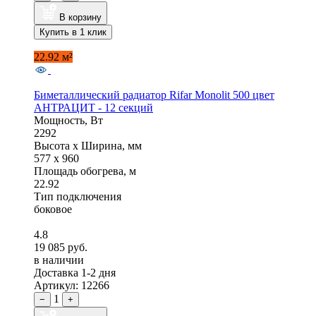
В корзину
Купить в 1 клик
22.92 м²
Биметаллический радиатор Rifar Monolit 500 цвет
АНТРАЦИТ - 12 секций
Мощность, Вт
2292
Высота x Ширина, мм
577 x 960
Площадь обогрева, м
22.92
Тип подключения
боковое
4.8
19 085 руб.
в наличии
Доставка 1-2 дня
Артикул: 12266
1
−
+