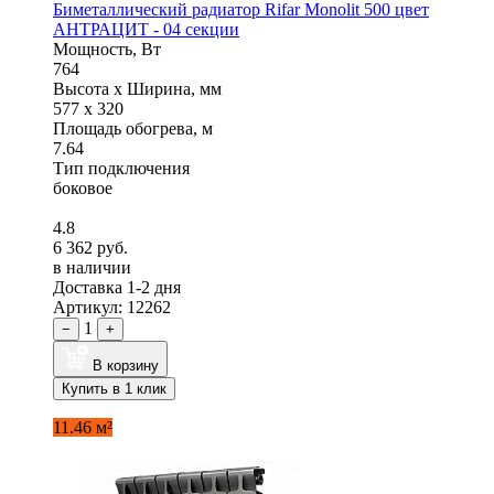
Биметаллический радиатор Rifar Monolit 500 цвет
АНТРАЦИТ - 04 секции
Мощность, Вт
764
Высота x Ширина, мм
577 x 320
Площадь обогрева, м
7.64
Тип подключения
боковое
4.8
6 362 руб.
в наличии
Доставка 1-2 дня
Артикул: 12262
1
−
+
В корзину
Купить в 1 клик
11.46 м²