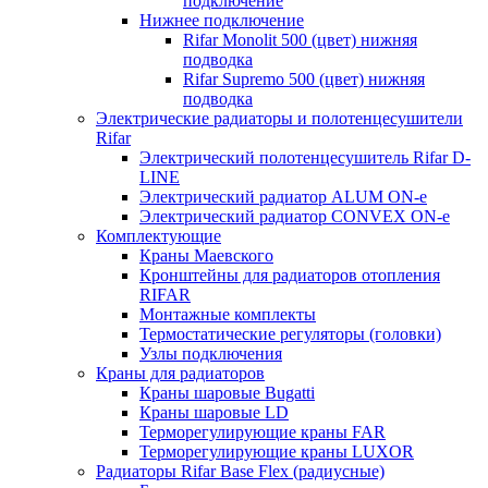
подключение
Нижнее подключение
Rifar Monolit 500 (цвет) нижняя
подводка
Rifar Supremo 500 (цвет) нижняя
подводка
Электрические радиаторы и полотенцесушители
Rifar
Электрический полотенцесушитель Rifar D-
LINE
Электрический радиатор ALUM ON-e
Электрический радиатор CONVEX ON-e
Комплектующие
Краны Маевского
Кронштейны для радиаторов отопления
RIFAR
Монтажные комплекты
Термостатические регуляторы (головки)
Узлы подключения
Краны для радиаторов
Краны шаровые Bugatti
Краны шаровые LD
Терморегулирующие краны FAR
Терморегулирующие краны LUXOR
Радиаторы Rifar Base Flex (радиусные)