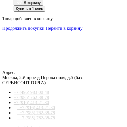
В корзину
Купить в 1 клик
Товар добавлен в корзину
Продолжить покупки
Перейти в корзину
Адрес:
Москва
,
2-й проезд Перова поля, д.5
(база
СЕРВИСОПТТОРГА)
+7 (495) 983-00-48
+7 (985) 762-38-78
+7 (916) 413-21-30
+7 (916) 413-21-30
+7 (985) 762-38-78
+7 (985) 762-38-78