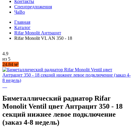
Контакты
Спецпредложения
ЧаВо
Главная
Каталог
Rifar Monolit Антрацит
Rifar Monolit VL AN 350 - 18
4.9
из 5
24.84 м²
Биметаллический радиатор Rifar
Monolit Ventil цвет Антрацит 350 - 18
секций нижнее левое подключение
(заказ 4-8 недель)