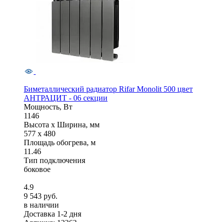
Биметаллический радиатор Rifar Monolit 500 цвет
АНТРАЦИТ - 06 секции
Мощность, Вт
1146
Высота x Ширина, мм
577 x 480
Площадь обогрева, м
11.46
Тип подключения
боковое
4.9
9 543 руб.
в наличии
Доставка 1-2 дня