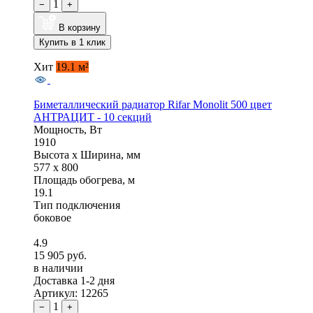
1
−
+
В корзину
Купить в 1 клик
Хит
19.1 м²
Биметаллический радиатор Rifar Monolit 500 цвет
АНТРАЦИТ - 10 секций
Мощность, Вт
1910
Высота x Ширина, мм
577 x 800
Площадь обогрева, м
19.1
Тип подключения
боковое
4.9
15 905 руб.
в наличии
Доставка 1-2 дня
Артикул: 12265
1
−
+