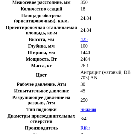
Межосевое расстояние, мм
350
Количество секций
18
Площадь обогрева
24.84
(ориентировочная), кв.м.
Ориентировочная отапливаемая
24.84
площадь, кв.м
Высота, мм
425
Глубина, мм
100
Ширина, мм
1440
Мощность, Вт
2484
Масса, кг
26.1
Антрацит (матовый, DB
Цвет
703) AN
Рабочее давление, Атм
30
Испытательное давление
45
Разрушающее давление на
250
разрыв, Атм
Тип подводки
нижняя
Диаметры присоединительных
3/4"
отверстий
Производитель
Rifar