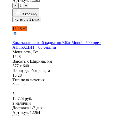
Артикул: 12263
1
−
+
В корзину
Купить в 1 клик
15.28 м²
Биметаллический радиатор Rifar Monolit 500 цвет
АНТРАЦИТ - 08 секции
Мощность, Вт
1528
Высота x Ширина, мм
577 x 640
Площадь обогрева, м
15.28
Тип подключения
боковое
5
12 724 руб.
в наличии
Доставка 1-2 дня
Артикул: 12264