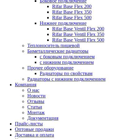
Боковое подключение
Rifar Base Flex 200
Rifar Base Flex 350
Rifar Base Flex 500
Нижнее подключение
Rifar Base Ventil Flex 200
Rifar Base Ventil Flex 350
Rifar Base Ventil Flex 500
Теплоноситель пищевой
Биметаллические радиаторы
с боковым подключением
с нижним подключением
Прочее оборудование
Радиаторы по свойствам
Радиаторы с нижним подключением
Компания
О нас
Новости
Отзывы
Статьи
Монтаж
Документация
Прайс-листы
Оптовые продажи
Доставка и оплата