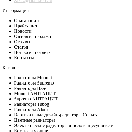
zakaz@rifar-store.ru
Информация
О компании
Прайс-листы
Новости
Оптовые продажи
Отзывы
Статьи
Вопросы и ответы
Контакты
Каталог
Радиаторы Monolit
Радиаторы Supremo
Радиаторы Base
Monolit АНТРАЦИТ
Supremo АНТРАЦИТ
Радиаторы Tubog
Радиаторы Alum
Вертикальные дизайн-радиаторы Convex
Цветные радиаторы
Электрические радиаторы и полотенцесушители
Комплектующие