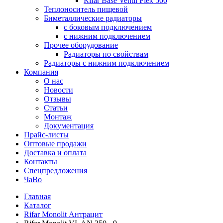
Rifar Base Ventil Flex 500
Теплоноситель пищевой
Биметаллические радиаторы
с боковым подключением
с нижним подключением
Прочее оборудование
Радиаторы по свойствам
Радиаторы с нижним подключением
Компания
О нас
Новости
Отзывы
Статьи
Монтаж
Документация
Прайс-листы
Оптовые продажи
Доставка и оплата
Контакты
Спецпредложения
ЧаВо
Главная
Каталог
Rifar Monolit Антрацит