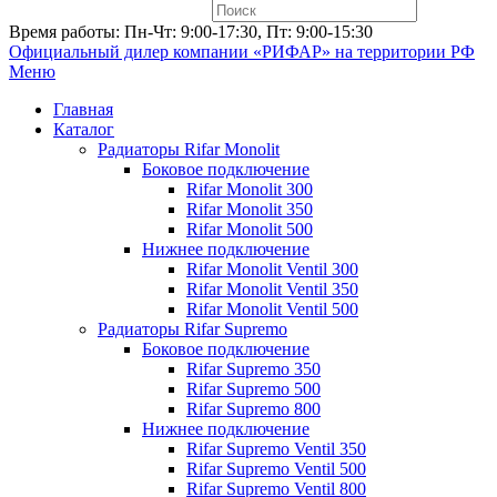
Время работы: Пн-Чт: 9:00-17:30, Пт: 9:00-15:30
Официальный дилер компании «РИФАР»
на территории РФ
Меню
Главная
Каталог
Радиаторы Rifar Monolit
Боковое подключение
Rifar Monolit 300
Rifar Monolit 350
Rifar Monolit 500
Нижнее подключение
Rifar Monolit Ventil 300
Rifar Monolit Ventil 350
Rifar Monolit Ventil 500
Радиаторы Rifar Supremo
Боковое подключение
Rifar Supremo 350
Rifar Supremo 500
Rifar Supremo 800
Нижнее подключение
Rifar Supremo Ventil 350
Rifar Supremo Ventil 500
Rifar Supremo Ventil 800