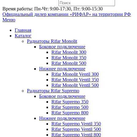
Время работы: Пн-Чт: 9:00-17:30, Пт: 9:00-15:30
Официальный дилер компании «РИФАР»
на территории РФ
Меню
Главная
Каталог
Радиаторы Rifar Monolit
Боковое подключение
Rifar Monolit 300
Rifar Monolit 350
Rifar Monolit 500
Нижнее подключение
Rifar Monolit Ventil 300
Rifar Monolit Ventil 350
Rifar Monolit Ventil 500
Радиаторы Rifar Supremo
Боковое подключение
Rifar Supremo 350
Rifar Supremo 500
Rifar Supremo 800
Нижнее подключение
Rifar Supremo Ventil 350
Rifar Supremo Ventil 500
Rifar Supremo Ventil 800