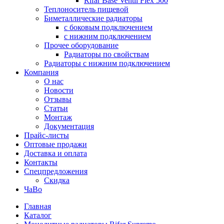
Rifar Base Ventil Flex 500
Теплоноситель пищевой
Биметаллические радиаторы
с боковым подключением
с нижним подключением
Прочее оборудование
Радиаторы по свойствам
Радиаторы с нижним подключением
Компания
О нас
Новости
Отзывы
Статьи
Монтаж
Документация
Прайс-листы
Оптовые продажи
Доставка и оплата
Контакты
Спецпредложения
Скидка
ЧаВо
Главная
Каталог