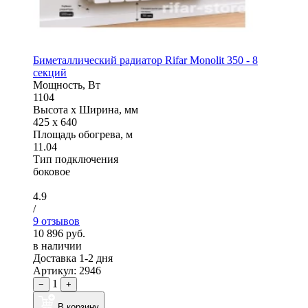
Биметаллический радиатор Rifar Monolit 350 - 8
секций
Мощность, Вт
1104
Высота x Ширина, мм
425 x 640
Площадь обогрева, м
11.04
Тип подключения
боковое
4.9
/
9 отзывов
10 896 руб.
в наличии
Доставка 1-2 дня
Артикул: 2946
1
−
+
В корзину