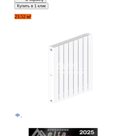
Купить в 1 клик
23.52 м²