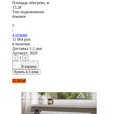
Площадь обогрева, м
15.28
Тип подключения
боковое
5
/
4 отзыва
11 064 руб.
в наличии
Доставка 1-2 дня
Артикул: 3029
1
−
+
В корзину
Купить в 1 клик
11.04 м²