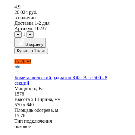
4.9
26 024 руб.
в наличии
Доставка 1-2 дня
Артикул: 10237
1
−
+
В корзину
Купить в 1 клик
15.76 м²
Биметаллический радиатор Rifar Base 500 - 8
секций
Мощность, Вт
1576
Высота x Ширина, мм
570 x 640
Площадь обогрева, м
15.76
Тип подключения
боковое