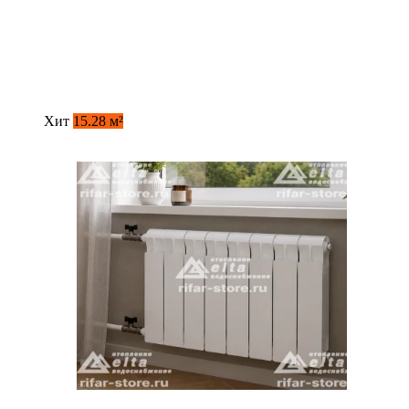
Хит
15.28 м²