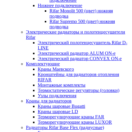
подключение
Нижнее подключение
Rifar Monolit 500 (цвет) нижняя
подводка
Rifar Supremo 500 (цвет) нижняя
подводка
Электрические радиаторы и полотенцесушители
Rifar
Электрический полотенцесушитель Rifar D-
LINE
Электрический радиатор ALUM ON-e
Электрический радиатор CONVEX ON-e
Комплектующие
Краны Маевского
Кронштейны для радиаторов отопления
RIFAR
Монтажные комплекты
Термостатические регуляторы (головки)
Узлы подключения
Краны для радиаторов
Краны шаровые Bugatti
Краны шаровые LD
Терморегулирующие краны FAR
Терморегулирующие краны LUXOR
Радиаторы Rifar Base Flex (радиусные)