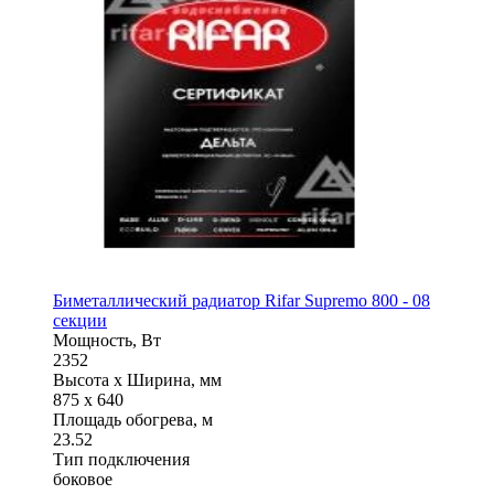
Биметаллический радиатор Rifar Supremo 800 - 08
секции
Мощность, Вт
2352
Высота x Ширина, мм
875 x 640
Площадь обогрева, м
23.52
Тип подключения
боковое