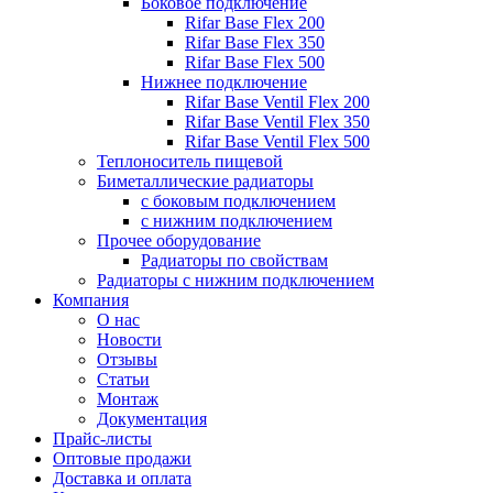
Боковое подключение
Rifar Base Flex 200
Rifar Base Flex 350
Rifar Base Flex 500
Нижнее подключение
Rifar Base Ventil Flex 200
Rifar Base Ventil Flex 350
Rifar Base Ventil Flex 500
Теплоноситель пищевой
Биметаллические радиаторы
с боковым подключением
с нижним подключением
Прочее оборудование
Радиаторы по свойствам
Радиаторы с нижним подключением
Компания
О нас
Новости
Отзывы
Статьи
Монтаж
Документация
Прайс-листы
Оптовые продажи
Доставка и оплата