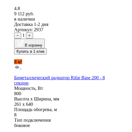
4.8
9 112 руб.
в наличии
Доставка 1-2 дня
Артикул: 2937
1
−
+
В корзину
Купить в 1 клик
8 м²
Биметаллический радиатор Rifar Base 200 - 8
секции
Мощность, Вт
800
Высота x Ширина, мм
261 x 640
Площадь обогрева, м
8
Тип подключения
боковое