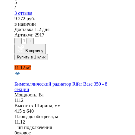
5
/
3 отзыва
9 272 руб.
в наличии
Доставка 1-2 дня
Артикул: 2917
1
−
+
В корзину
Купить в 1 клик
11.12 м²
Биметаллический радиатор Rifar Base 350 - 8
секций
Мощность, Вт
1112
Высота x Ширина, мм
415 x 640
Площадь обогрева, м
11.12
Тип подключения
боковое