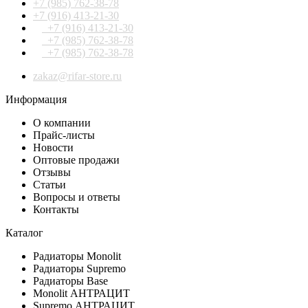
+7 (985) 762-38-78
+7 (916) 413-21-30
+7 (916) 413-21-30
+7 (985) 762-38-78
+7 (985) 762-38-78
zakaz@rifar-store.ru
Информация
О компании
Прайс-листы
Новости
Оптовые продажи
Отзывы
Статьи
Вопросы и ответы
Контакты
Каталог
Радиаторы Monolit
Радиаторы Supremo
Радиаторы Base
Monolit АНТРАЦИТ
Supremo АНТРАЦИТ