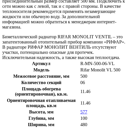
присоединительный размер составляет 500 мм. Подключить к
сети можно как с левой, так и с правой стороны. В качестве
теплоносителя рекомендуется применять незамерзающие
жидкости или обычную воду. За дополнительной
информацией можно обратиться к менеджерам интернет-
магазина.
Биметаллический радиатор RIFAR MONOLIT VENTIL – это
запатентованный отопительный прибор компании «РИФАР».
В радиаторе РИФАР МОНОЛИТ ВЕНТИЛЬ отсутствуют
участки, потенциально опасные для протечек.
Исключительная надежность, а также высокая теплоотдача.
Артикул
R-MN-500-06-VL
Модель
Rifar Monolit VL 500
Межосевое расстояние, мм
500
Количество секций
06
Площадь обогрева
11.46
(ориентировочная), кв.м.
Ориентировочная отапливаемая
11.46
площадь, кв.м
Высота, мм
577
Глубина, мм
100
Ширина, мм
480