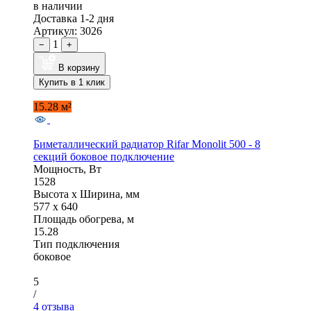
в наличии
Доставка 1-2 дня
Артикул: 3026
1
−
+
В корзину
Купить в 1 клик
15.28 м²
Биметаллический радиатор Rifar Monolit 500 - 8
секций боковое подключение
Мощность, Вт
1528
Высота x Ширина, мм
577 x 640
Площадь обогрева, м
15.28
Тип подключения
боковое
5
/
4 отзыва