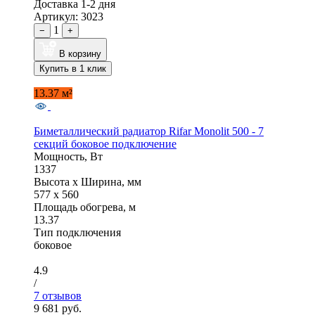
Доставка 1-2 дня
Артикул: 3023
1
−
+
В корзину
Купить в 1 клик
13.37 м²
Биметаллический радиатор Rifar Monolit 500 - 7
секций боковое подключение
Мощность, Вт
1337
Высота x Ширина, мм
577 x 560
Площадь обогрева, м
13.37
Тип подключения
боковое
4.9
/
7 отзывов
9 681 руб.