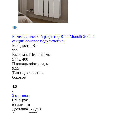
Биметаллический радиатор Rifar Monolit 500 - 5
секций боковое подключение
Мощность, Вт
955
Высота x Ширина, мм
577 x 400
Площадь обогрева, м
9.55
Тип подключения
боковое
4.8
/
5 отзывов
6 915 руб.
в наличии
Доставка 1-2 дня