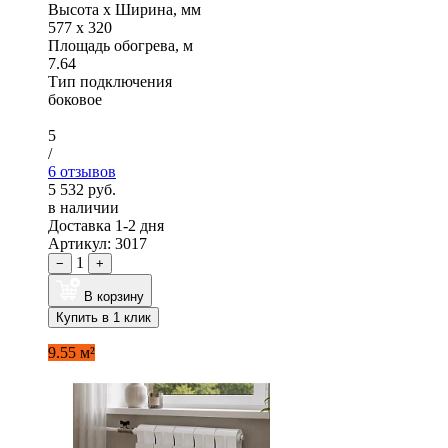
Высота x Ширина, мм
577 x 320
Площадь обогрева, м
7.64
Тип подключения
боковое
5
/
6 отзывов
5 532 руб.
в наличии
Доставка 1-2 дня
Артикул: 3017
1
−
+
В корзину
Купить в 1 клик
9.55 м²