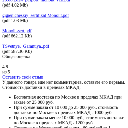
(
pdf
4.02 Mb
)
gigienicheskiy_sertifikat-Monolit.pdf
(
pdf
1.03 Mb
)
Monolit-sert.pdf
(
pdf
662.12 Kb
)
TSvetnye._Garantiya..pdf
(
pdf
587.36 Kb
)
Общая оценка
4.8
из 5
Оставить свой отзыв
У данного товара еще нет комментариев, оставьте его первым.
Стоимость доставки в пределах МКАД:
Бесплатная доставка по Москве в пределах МКАД при
заказе от 25 000 руб.
При сумме заказа от 10 000 до 25 000 руб., стоимость
доставки по Москве в пределах МКАД - 1000 руб.
При сумме заказа менее 10 000 руб., стоимость доставки
по Москве в пределах МКАД - 1200 руб.
Доставка по Московской области - 60 рублей за 1