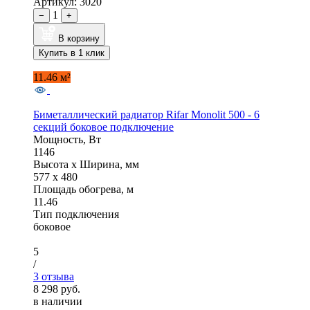
Артикул: 3020
1
−
+
В корзину
Купить в 1 клик
11.46 м²
Биметаллический радиатор Rifar Monolit 500 - 6
секций боковое подключение
Мощность, Вт
1146
Высота x Ширина, мм
577 x 480
Площадь обогрева, м
11.46
Тип подключения
боковое
5
/
3 отзыва
8 298 руб.
в наличии