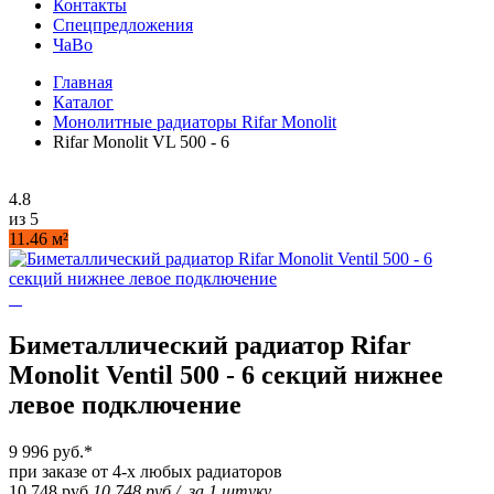
Контакты
Спецпредложения
ЧаВо
Главная
Каталог
Монолитные радиаторы Rifar Monolit
Rifar Monolit VL 500 - 6
4.8
из 5
11.46 м²
Биметаллический радиатор Rifar
Monolit Ventil 500 - 6 секций нижнее
левое подключение
9 996 руб.
*
при заказе от 4-х любых радиаторов
10 748 руб.
10 748 руб.
/
за 1 штуку