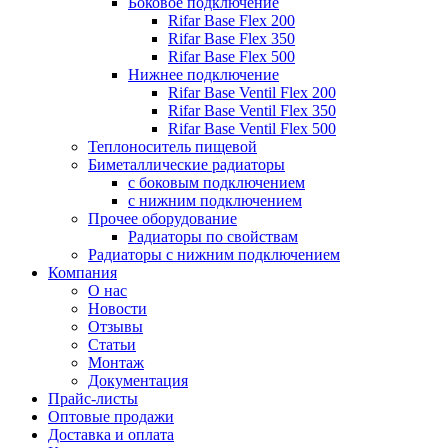
Боковое подключение
Rifar Base Flex 200
Rifar Base Flex 350
Rifar Base Flex 500
Нижнее подключение
Rifar Base Ventil Flex 200
Rifar Base Ventil Flex 350
Rifar Base Ventil Flex 500
Теплоноситель пищевой
Биметаллические радиаторы
с боковым подключением
с нижним подключением
Прочее оборудование
Радиаторы по свойствам
Радиаторы с нижним подключением
Компания
О нас
Новости
Отзывы
Статьи
Монтаж
Документация
Прайс-листы
Оптовые продажи
Доставка и оплата