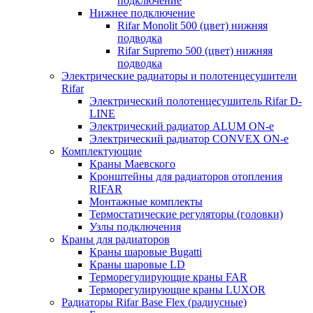
подключение
Нижнее подключение
Rifar Monolit 500 (цвет) нижняя
подводка
Rifar Supremo 500 (цвет) нижняя
подводка
Электрические радиаторы и полотенцесушители
Rifar
Электрический полотенцесушитель Rifar D-
LINE
Электрический радиатор ALUM ON-e
Электрический радиатор CONVEX ON-e
Комплектующие
Краны Маевского
Кронштейны для радиаторов отопления
RIFAR
Монтажные комплекты
Термостатические регуляторы (головки)
Узлы подключения
Краны для радиаторов
Краны шаровые Bugatti
Краны шаровые LD
Терморегулирующие краны FAR
Терморегулирующие краны LUXOR
Радиаторы Rifar Base Flex (радиусные)