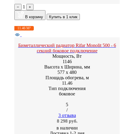
1
−
+
В корзину
Купить в 1 клик
11.46 М²
Биметаллический радиатор Rifar Monolit 500 - 6
секций боковое подключение
Мощность, Вт
1146
Высота x Ширина, мм
577 x 480
Площадь обогрева, м
11.46
Тип подключения
боковое
5
/
3 отзыва
8 298 руб.
в наличии
Доставка 1-2 дня