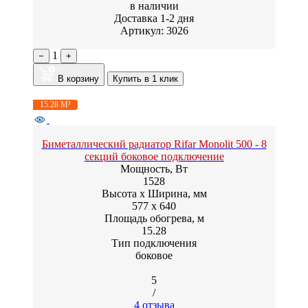
в наличии
Доставка 1-2 дня
Артикул: 3026
1
−
+
В корзину
Купить в 1 клик
15.28 М²
Биметаллический радиатор Rifar Monolit 500 - 8
секций боковое подключение
Мощность, Вт
1528
Высота x Ширина, мм
577 x 640
Площадь обогрева, м
15.28
Тип подключения
боковое
5
/
4 отзыва