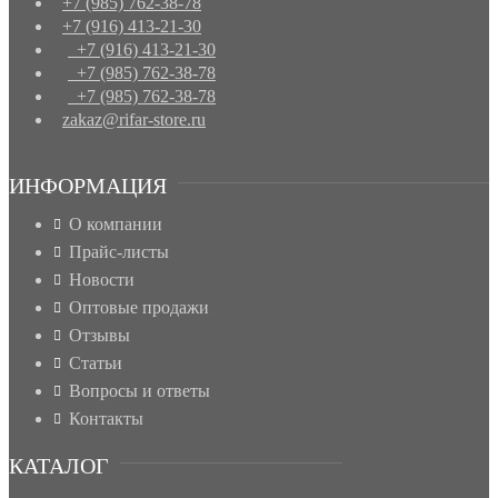
+7 (985) 762-38-78
+7 (916) 413-21-30
+7 (916) 413-21-30
+7 (985) 762-38-78
+7 (985) 762-38-78
zakaz@rifar-store.ru
ИНФОРМАЦИЯ
О компании
Прайс-листы
Новости
Оптовые продажи
Отзывы
Статьи
Вопросы и ответы
Контакты
КАТАЛОГ