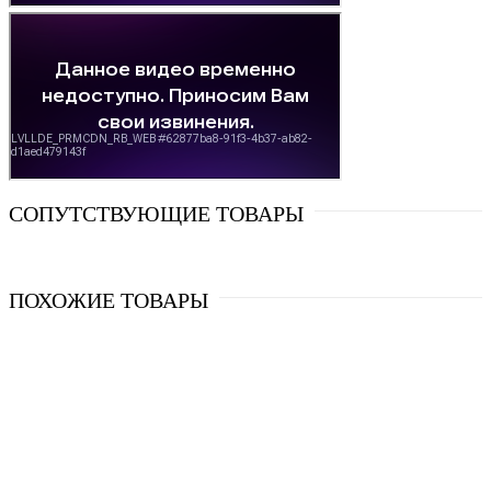
СОПУТСТВУЮЩИЕ ТОВАРЫ
ПОХОЖИЕ ТОВАРЫ
Кронштейн регулируемый для радиатора RIFAR (пара)
730 руб.
в наличии
Артикул: 3078
В корзину