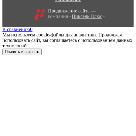
Продвижение сайта
—
компания «
Пиксель Плюс
»
К сравнению
0
Мы используем cookie-файлы для аналитики. Продолжая
использовать сайт, вы соглашаетесь с использованием данных
технологий.
Принять и закрыть