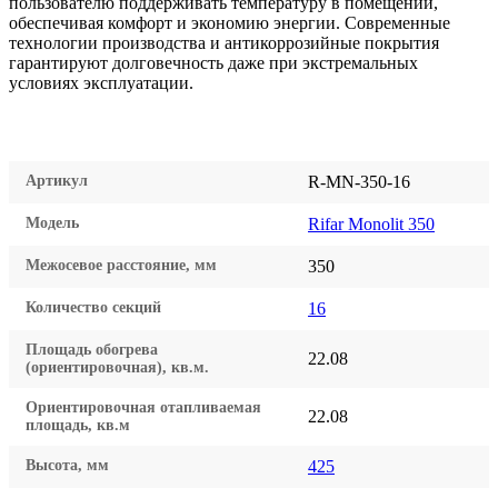
пользователю поддерживать температуру в помещении,
обеспечивая комфорт и экономию энергии. Современные
технологии производства и антикоррозийные покрытия
гарантируют долговечность даже при экстремальных
условиях эксплуатации.
Артикул
R-MN-350-16
Модель
Rifar Monolit 350
Межосевое расстояние, мм
350
Количество секций
16
Площадь обогрева
22.08
(ориентировочная), кв.м.
Ориентировочная отапливаемая
22.08
площадь, кв.м
Высота, мм
425