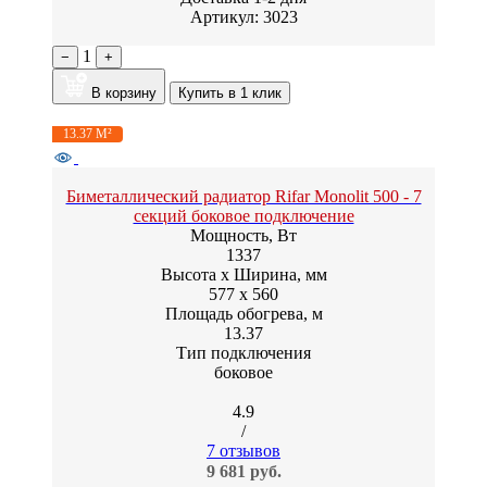
Артикул: 3023
1
−
+
В корзину
Купить в 1 клик
13.37 М²
Биметаллический радиатор Rifar Monolit 500 - 7
секций боковое подключение
Мощность, Вт
1337
Высота x Ширина, мм
577 x 560
Площадь обогрева, м
13.37
Тип подключения
боковое
4.9
/
7 отзывов
9 681 руб.