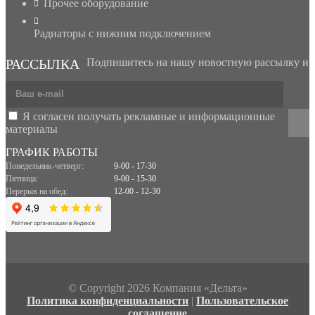
Прочее оборудование
Радиаторы с нижним подключением
РАССЫЛКА
Подпишитесь на нашу новостную рассылку и
получайте новости и персональные спец. предложения
Я согласен получать рекламные и информационные
материалы
ГРАФИК РАБОТЫ
Понедельник-четверг:
9-00 - 17-30
Пятница:
9-00 - 15-30
Перерыв на обед:
12-00 - 12-30
© Copyright 2026 Компания «Дельта»
Политика конфиденциальности
|
Пользовательское
соглашение