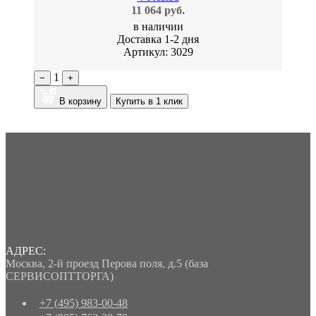
11 064 руб.
в наличии
Доставка 1-2 дня
Артикул: 3029
1
−
+
В корзину
Купить в 1 клик
АДРЕС:
Москва
,
2-й проезд Перова поля, д.5
(база
СЕРВИСОПТТОРГА)
+7 (495) 983-00-48