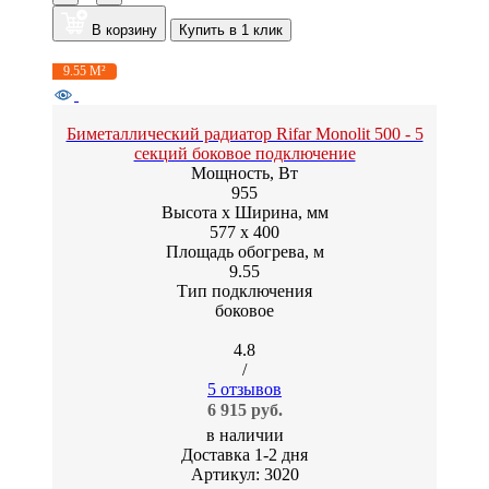
В корзину
Купить в 1 клик
9.55 М²
Биметаллический радиатор Rifar Monolit 500 - 5
секций боковое подключение
Мощность, Вт
955
Высота x Ширина, мм
577 x 400
Площадь обогрева, м
9.55
Тип подключения
боковое
4.8
/
5 отзывов
6 915 руб.
в наличии
Доставка 1-2 дня
Артикул: 3020