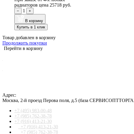
радиаторов цена
25718 руб.
1
−
+
В корзину
Купить в 1 клик
Товар добавлен в корзину
Продолжить покупки
Перейти в корзину
Адрес:
Москва
,
2-й проезд Перова поля, д.5
(база СЕРВИСОПТТОРГА
+7 (495) 983-00-48
+7 (985) 762-38-78
+7 (916) 413-21-30
+7 (916) 413-21-30
+7 (985) 762-38-78