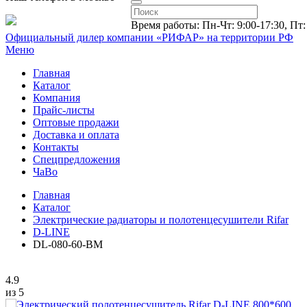
Время работы: Пн-Чт: 9:00-17:30, Пт:
Официальный дилер компании «РИФАР»
на территории РФ
Меню
Главная
Каталог
Компания
Прайс-листы
Оптовые продажи
Доставка и оплата
Контакты
Спецпредложения
ЧаВо
Главная
Каталог
Электрические радиаторы и полотенцесушители Rifar
D-LINE
DL-080-60-BM
4.9
из 5