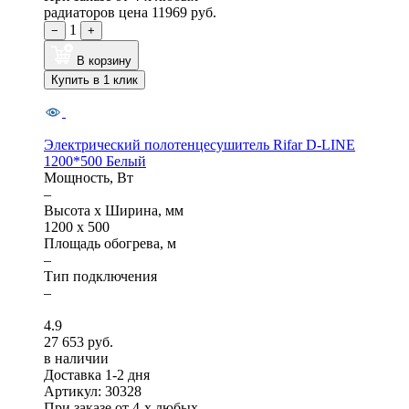
радиаторов цена
11969 руб.
1
−
+
В корзину
Купить в 1 клик
Электрический полотенцесушитель Rifar D-LINE
1200*500 Белый
Мощность, Вт
–
Высота x Ширина, мм
1200 x 500
Площадь обогрева, м
–
Тип подключения
–
4.9
27 653 руб.
в наличии
Доставка 1-2 дня
Артикул: 30328
При заказе от 4-х любых