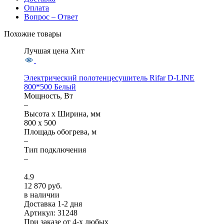
Оплата
Вопрос – Ответ
Похожие товары
Лучшая цена
Хит
Электрический полотенцесушитель Rifar D-LINE
800*500 Белый
Мощность, Вт
–
Высота x Ширина, мм
800 x 500
Площадь обогрева, м
–
Тип подключения
–
4.9
12 870 руб.
в наличии
Доставка 1-2 дня
Артикул: 31248
При заказе от 4-х любых