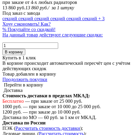
при заказе от 4-х любых радиаторов
13 860 руб.
13 860 руб.
/
за 1 штуку
Под заказ с завода
секций
секций
секций
секций
секций
секций
+ 3
Хочу сэкономить! Как?
%
Покупайте со скидкой!
На данный товар действуют следующие скидки:
В корзину
Купить в 1 клик
В корзине происходит автоматический пересчёт цен с учётом
действующих скидок
Товар добавлен в корзину
Продолжить покупки
Перейти в корзину
Доставка
Стоимость доставки в пределах МКАД:
Бесплатно
— при заказе от 25 000 руб.
1000 руб. — при заказе от 10 000 до 25 000 руб.
1200 руб. — при заказе до 10 000 руб.
Доставка по МО — 60 руб. за 1 км от МКАД.
Доставка по России
ПЭК (
Рассчитать стоимость доставки
);
Деловые линии. (
Рассчитать стоимость
);