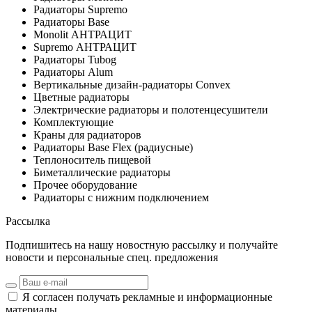
Радиаторы Supremo
Радиаторы Base
Monolit АНТРАЦИТ
Supremo АНТРАЦИТ
Радиаторы Tubog
Радиаторы Alum
Вертикальные дизайн-радиаторы Convex
Цветные радиаторы
Электрические радиаторы и полотенцесушители
Комплектующие
Краны для радиаторов
Радиаторы Base Flex (радиусные)
Теплоноситель пищевой
Биметаллические радиаторы
Прочее оборудование
Радиаторы с нижним подключением
Рассылка
Подпишитесь на нашу новостную рассылку и получайте
новости и персональные спец. предложения
Я согласен получать рекламные и информационные
материалы