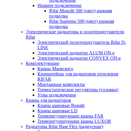
подключение
Нижнее подключение
Rifar Monolit 500 (цвет) нижняя
подводка
Rifar Supremo 500 (цвет) нижняя
подводка
Электрические радиаторы и полотенцесушители
Rifar
Электрический полотенцесушитель Rifar D-
LINE
Электрический радиатор ALUM ON-e
Электрический радиатор CONVEX ON-e
Комплектующие
Краны Маевского
Кронштейны для радиаторов отопления
RIFAR
Монтажные комплекты
Термостатические регуляторы (головки)
Узлы подключения
Краны для радиаторов
Краны шаровые Bugatti
Краны шаровые LD
Терморегулирующие краны FAR
Терморегулирующие краны LUXOR
Радиаторы Rifar Base Flex (радиусные)