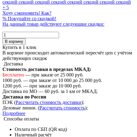
секций
секций
секций
секций
секций
секций
секций
секций
+ 5
Хочу сэкономить! Как?
%
Покупайте со скидкой!
На данный товар действуют следующие скидки:
В корзину
Купить в 1 клик
В корзине происходит автоматический пересчёт цен с учётом
действующих скидок
Доставка
Стоимость доставки в пределах МКАД:
Бесплатно
— при заказе от 25 000 руб.
1000 руб. — при заказе от 10 000 до 25 000 руб.
1200 руб. — при заказе до 10 000 руб.
Доставка по МО — 60 руб. за 1 км от МКАД.
Доставка по России
ПЭК (
Рассчитать стоимость доставки
);
Деловые линии. (
Рассчитать стоимость
);
Подробнее
Способы оплаты
Оплата по СБП (QR код)
Наличный расчёт