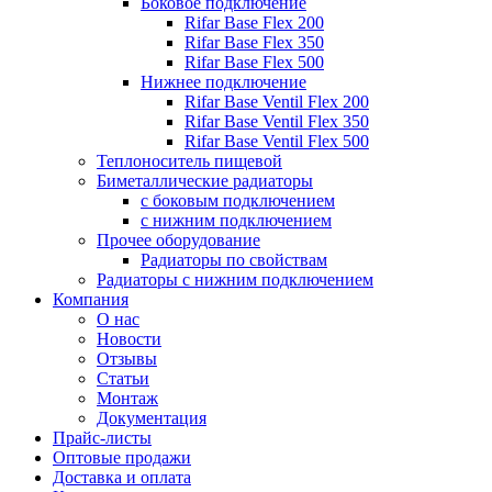
Боковое подключение
Rifar Base Flex 200
Rifar Base Flex 350
Rifar Base Flex 500
Нижнее подключение
Rifar Base Ventil Flex 200
Rifar Base Ventil Flex 350
Rifar Base Ventil Flex 500
Теплоноситель пищевой
Биметаллические радиаторы
с боковым подключением
с нижним подключением
Прочее оборудование
Радиаторы по свойствам
Радиаторы с нижним подключением
Компания
О нас
Новости
Отзывы
Статьи
Монтаж
Документация
Прайс-листы
Оптовые продажи
Доставка и оплата