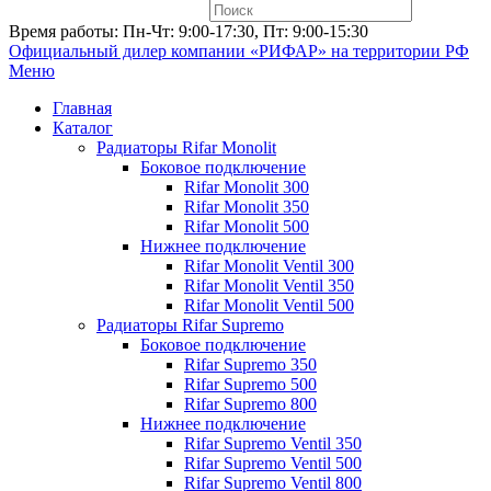
Время работы: Пн-Чт: 9:00-17:30, Пт: 9:00-15:30
Официальный дилер компании «РИФАР»
на территории РФ
Меню
Главная
Каталог
Радиаторы Rifar Monolit
Боковое подключение
Rifar Monolit 300
Rifar Monolit 350
Rifar Monolit 500
Нижнее подключение
Rifar Monolit Ventil 300
Rifar Monolit Ventil 350
Rifar Monolit Ventil 500
Радиаторы Rifar Supremo
Боковое подключение
Rifar Supremo 350
Rifar Supremo 500
Rifar Supremo 800
Нижнее подключение
Rifar Supremo Ventil 350
Rifar Supremo Ventil 500
Rifar Supremo Ventil 800