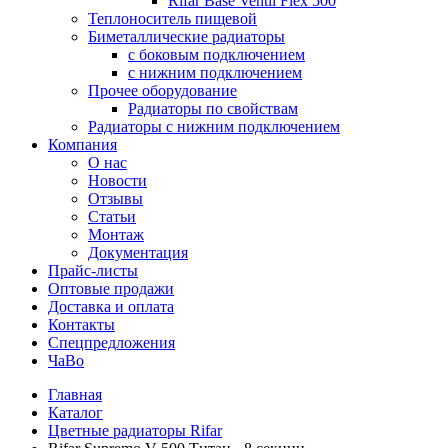
Rifar Base Ventil Flex 500
Теплоноситель пищевой
Биметаллические радиаторы
с боковым подключением
с нижним подключением
Прочее оборудование
Радиаторы по свойствам
Радиаторы с нижним подключением
Компания
О нас
Новости
Отзывы
Статьи
Монтаж
Документация
Прайс-листы
Оптовые продажи
Доставка и оплата
Контакты
Спецпредложения
ЧаВо
Главная
Каталог
Цветные радиаторы Rifar