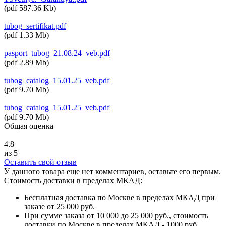
(
pdf
587.36 Kb
)
tubog_sertifikat.pdf
(
pdf
1.33 Mb
)
pasport_tubog_21.08.24_veb.pdf
(
pdf
2.89 Mb
)
tubog_catalog_15.01.25_veb.pdf
(
pdf
9.70 Mb
)
tubog_catalog_15.01.25_veb.pdf
(
pdf
9.70 Mb
)
Общая оценка
4.8
из 5
Оставить свой отзыв
У данного товара еще нет комментариев, оставьте его первым.
Стоимость доставки в пределах МКАД:
Бесплатная доставка по Москве в пределах МКАД при
заказе от 25 000 руб.
При сумме заказа от 10 000 до 25 000 руб., стоимость
доставки по Москве в пределах МКАД - 1000 руб.