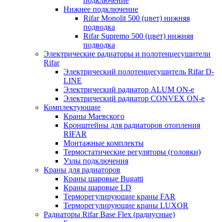
подключение
Нижнее подключение
Rifar Monolit 500 (цвет) нижняя
подводка
Rifar Supremo 500 (цвет) нижняя
подводка
Электрические радиаторы и полотенцесушители
Rifar
Электрический полотенцесушитель Rifar D-
LINE
Электрический радиатор ALUM ON-e
Электрический радиатор CONVEX ON-e
Комплектующие
Краны Маевского
Кронштейны для радиаторов отопления
RIFAR
Монтажные комплекты
Термостатические регуляторы (головки)
Узлы подключения
Краны для радиаторов
Краны шаровые Bugatti
Краны шаровые LD
Терморегулирующие краны FAR
Терморегулирующие краны LUXOR
Радиаторы Rifar Base Flex (радиусные)