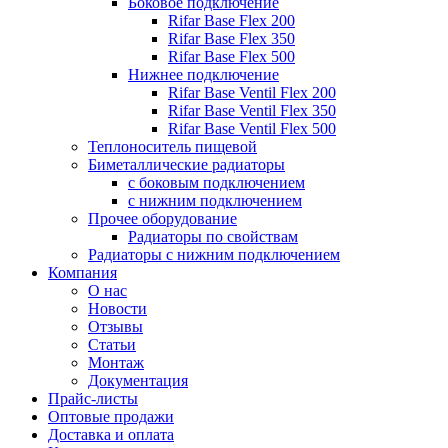
Боковое подключение
Rifar Base Flex 200
Rifar Base Flex 350
Rifar Base Flex 500
Нижнее подключение
Rifar Base Ventil Flex 200
Rifar Base Ventil Flex 350
Rifar Base Ventil Flex 500
Теплоноситель пищевой
Биметаллические радиаторы
с боковым подключением
с нижним подключением
Прочее оборудование
Радиаторы по свойствам
Радиаторы с нижним подключением
Компания
О нас
Новости
Отзывы
Статьи
Монтаж
Документация
Прайс-листы
Оптовые продажи
Доставка и оплата