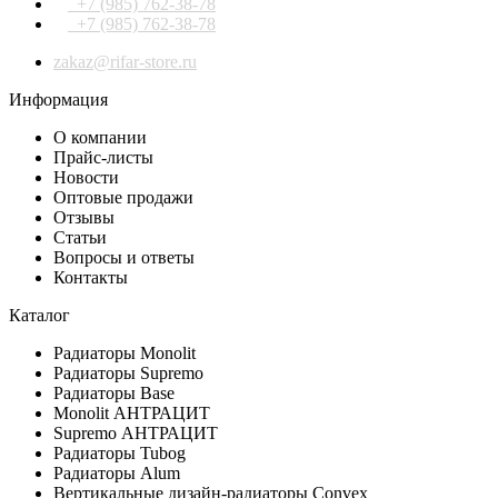
+7 (985) 762-38-78
+7 (985) 762-38-78
zakaz@rifar-store.ru
Информация
О компании
Прайс-листы
Новости
Оптовые продажи
Отзывы
Статьи
Вопросы и ответы
Контакты
Каталог
Радиаторы Monolit
Радиаторы Supremo
Радиаторы Base
Monolit АНТРАЦИТ
Supremo АНТРАЦИТ
Радиаторы Tubog
Радиаторы Alum
Вертикальные дизайн-радиаторы Convex