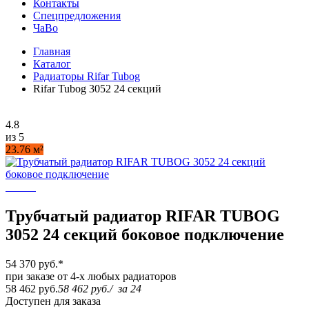
Контакты
Спецпредложения
ЧаВо
Главная
Каталог
Радиаторы Rifar Tubog
Rifar Tubog 3052 24 секций
4.8
из 5
23.76 м²
Трубчатый радиатор RIFAR TUBOG
3052 24 секций боковое подключение
54 370 руб.
*
при заказе от 4-х любых радиаторов
58 462 руб.
58 462 руб.
/
за 24
Доступен для заказа