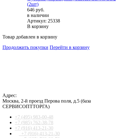
(2шт)
646 руб.
в наличии
Артикул: 25338
В корзину
Товар добавлен в корзину
Продолжить покупки
Перейти в корзину
Адрес:
Москва
,
2-й проезд Перова поля, д.5
(база
СЕРВИСОПТТОРГА)
+7 (495) 983-00-48
+7 (985) 762-38-78
+7 (916) 413-21-30
+7 (916) 413-21-30