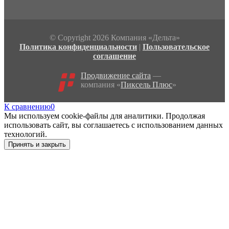
© Copyright 2026 Компания «Дельта»
Политика конфиденциальности
|
Пользовательское
соглашение
Продвижение сайта
—
компания «
Пиксель Плюс
»
К сравнению
0
Мы используем cookie-файлы для аналитики. Продолжая
использовать сайт, вы соглашаетесь с использованием данных
технологий.
Принять и закрыть