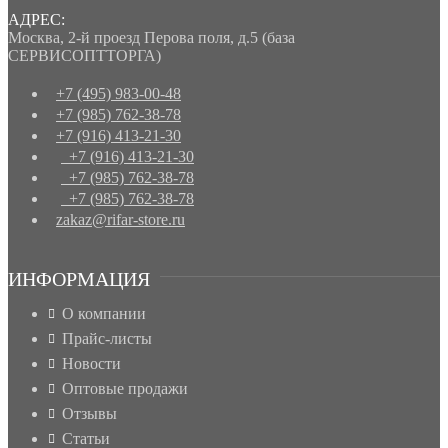
АДРЕС:
Москва
,
2-й проезд Перова поля, д.5
(база
СЕРВИСОПТТОРГА)
+7 (495) 983-00-48
+7 (985) 762-38-78
+7 (916) 413-21-30
+7 (916) 413-21-30
+7 (985) 762-38-78
+7 (985) 762-38-78
zakaz@rifar-store.ru
ИНФОРМАЦИЯ
О компании
Прайс-листы
Новости
Оптовые продажи
Отзывы
Статьи