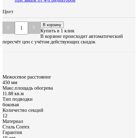
Цвет
В корзину
Купить в 1 клик
В корзине происходит автоматический
пересчёт цен с учётом действующих скидок
Межосевое расстояние
450 мм
Макс.площадь обогрева
11.88 кв.м
Тип подводки
боковая
Количество cекций
12
Материал
Сталь Correx
Гарантия
10 лет