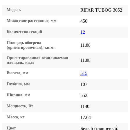
Модель
RIFAR TUBOG 3052
Межосевое расстояние, мм
450
Количество секций
12
Площадь обогрева
11.88
(ориентировочная), кв.м.
Ориентировочная отапливаемая
11.88
площадь, кв.м
Высота, мм
515
Глубина, мм
107
Ширина, мм
552
Мощность, Вт
1140
Масса, кг
17.64
Цвет
Белый (глянцевый,