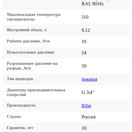
RAL 9016)
Максимальная температура
110
теплоносителя
Внутренний объем, л
9.12
Рабочее давление, Атм
16
Испытательное давление
24
Разрушающее давление на
50
разрыв, Атм
Тип подводки
боковая
Диаметры присоединительных
G 3/4"
отверстий
Производитель
Rifar
Страна
Россия
Гарантия, лет
10