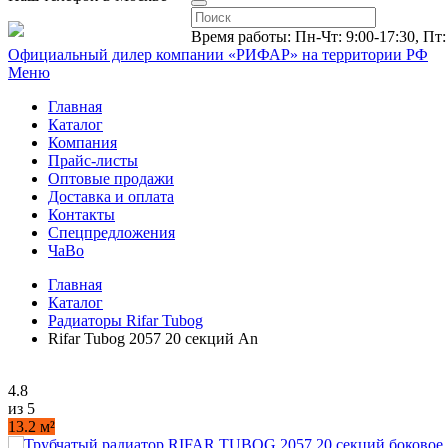
Время работы: Пн-Чт: 9:00-17:30, Пт:
Официальный дилер компании «РИФАР»
на территории РФ
Меню
Главная
Каталог
Компания
Прайс-листы
Оптовые продажи
Доставка и оплата
Контакты
Спецпредложения
ЧаВо
Главная
Каталог
Радиаторы Rifar Tubog
Rifar Tubog 2057 20 секций An
4.8
из 5
13.2 м²