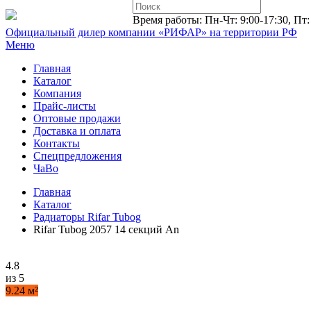
Время работы: Пн-Чт: 9:00-17:30, Пт:
Официальный дилер компании «РИФАР»
на территории РФ
Меню
Главная
Каталог
Компания
Прайс-листы
Оптовые продажи
Доставка и оплата
Контакты
Спецпредложения
ЧаВо
Главная
Каталог
Радиаторы Rifar Tubog
Rifar Tubog 2057 14 секций An
4.8
из 5
9.24 м²