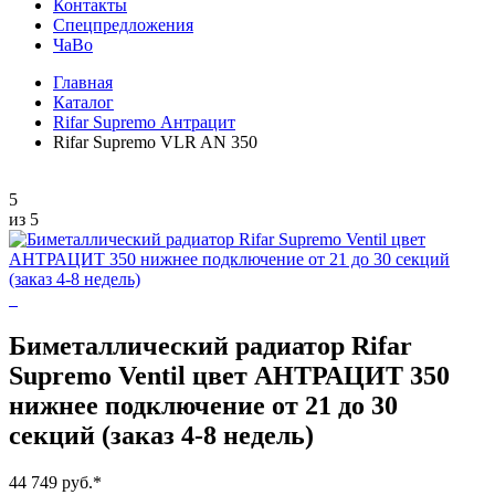
Контакты
Спецпредложения
ЧаВо
Главная
Каталог
Rifar Supremo Антрацит
Rifar Supremo VLR AN 350
5
из 5
Биметаллический радиатор Rifar
Supremo Ventil цвет АНТРАЦИТ 350
нижнее подключение от 21 до 30
секций (заказ 4-8 недель)
44 749 руб.
*