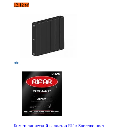
12.12 м²
Биметаллический радиатор Rifar Supremo цвет