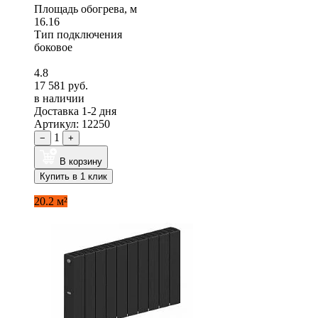
Площадь обогрева, м
16.16
Тип подключения
боковое
4.8
17 581 руб.
в наличии
Доставка 1-2 дня
Артикул: 12250
1
−
+
В корзину
Купить в 1 клик
20.2 м²