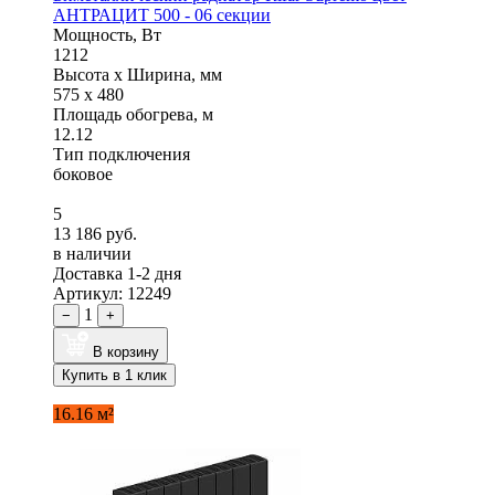
АНТРАЦИТ 500 - 06 секции
Мощность, Вт
1212
Высота x Ширина, мм
575 x 480
Площадь обогрева, м
12.12
Тип подключения
боковое
5
13 186 руб.
в наличии
Доставка 1-2 дня
Артикул: 12249
1
−
+
В корзину
Купить в 1 клик
16.16 м²