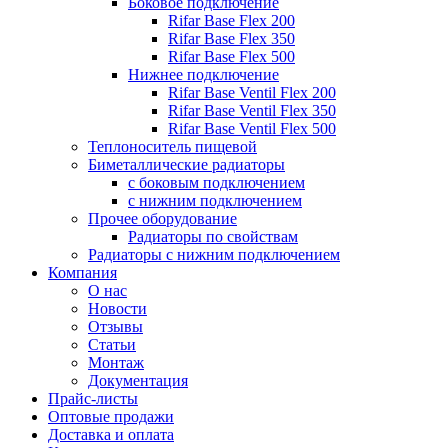
Боковое подключение
Rifar Base Flex 200
Rifar Base Flex 350
Rifar Base Flex 500
Нижнее подключение
Rifar Base Ventil Flex 200
Rifar Base Ventil Flex 350
Rifar Base Ventil Flex 500
Теплоноситель пищевой
Биметаллические радиаторы
с боковым подключением
с нижним подключением
Прочее оборудование
Радиаторы по свойствам
Радиаторы с нижним подключением
Компания
О нас
Новости
Отзывы
Статьи
Монтаж
Документация
Прайс-листы
Оптовые продажи
Доставка и оплата