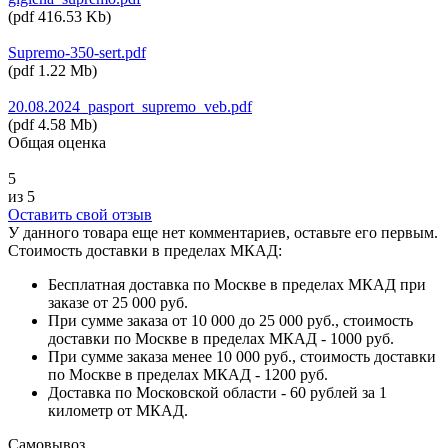
(
pdf
416.53 Kb
)
Supremo-350-sert.pdf
(
pdf
1.22 Mb
)
20.08.2024_pasport_supremo_veb.pdf
(
pdf
4.58 Mb
)
Общая оценка
5
из 5
Оставить свой отзыв
У данного товара еще нет комментариев, оставьте его первым.
Стоимость доставки в пределах МКАД:
Бесплатная доставка по Москве в пределах МКАД при
заказе от 25 000 руб.
При сумме заказа от 10 000 до 25 000 руб., стоимость
доставки по Москве в пределах МКАД - 1000 руб.
При сумме заказа менее 10 000 руб., стоимость доставки
по Москве в пределах МКАД - 1200 руб.
Доставка по Московской области - 60 рублей за 1
километр от МКАД.
Самовывоз