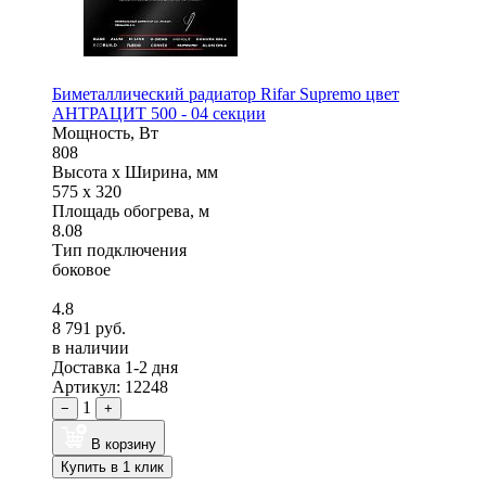
Биметаллический радиатор Rifar Supremo цвет
АНТРАЦИТ 500 - 04 секции
Мощность, Вт
808
Высота x Ширина, мм
575 x 320
Площадь обогрева, м
8.08
Тип подключения
боковое
4.8
8 791 руб.
в наличии
Доставка 1-2 дня
Артикул: 12248
1
−
+
В корзину
Купить в 1 клик