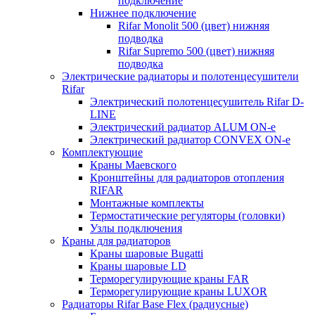
подключение
Нижнее подключение
Rifar Monolit 500 (цвет) нижняя
подводка
Rifar Supremo 500 (цвет) нижняя
подводка
Электрические радиаторы и полотенцесушители
Rifar
Электрический полотенцесушитель Rifar D-
LINE
Электрический радиатор ALUM ON-e
Электрический радиатор CONVEX ON-e
Комплектующие
Краны Маевского
Кронштейны для радиаторов отопления
RIFAR
Монтажные комплекты
Термостатические регуляторы (головки)
Узлы подключения
Краны для радиаторов
Краны шаровые Bugatti
Краны шаровые LD
Терморегулирующие краны FAR
Терморегулирующие краны LUXOR
Радиаторы Rifar Base Flex (радиусные)