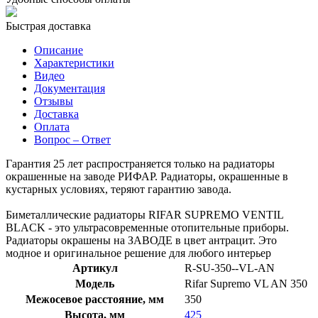
Быстрая доставка
Описание
Характеристики
Видео
Документация
Отзывы
Доставка
Оплата
Вопрос – Ответ
Гарантия 25 лет распространяется только на радиаторы
окрашенные на заводе РИФАР. Радиаторы, окрашенные в
кустарных условиях, теряют гарантию завода.
Биметаллические радиаторы RIFAR SUPREMO VENTIL
BLACK - это ультрасовременные отопительные приборы.
Радиаторы окрашены на ЗАВОДЕ в цвет антрацит. Это
модное и оригинальное решение для любого интерьер
Артикул
R-SU-350--VL-AN
Модель
Rifar Supremo VL AN 350
Межосевое расстояние, мм
350
Высота, мм
425