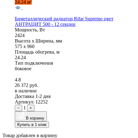
24.24 м²
Биметаллический радиатор Rifar Supremo цвет
АНТРАЦИТ 500 - 12 секции
Мощность, Вт
2424
Высота x Ширина, мм
575 x 960
Площадь обогрева, м
24.24
Тип подключения
боковое
4.8
26 372 руб.
в наличии
Доставка 1-2 дня
Артикул: 12252
1
−
+
В корзину
Купить в 1 клик
Товар добавлен в корзину