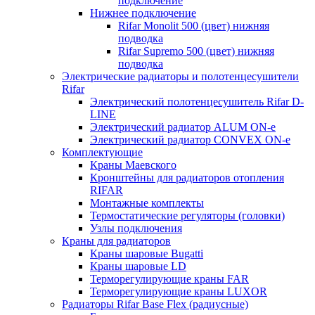
подключение
Нижнее подключение
Rifar Monolit 500 (цвет) нижняя
подводка
Rifar Supremo 500 (цвет) нижняя
подводка
Электрические радиаторы и полотенцесушители
Rifar
Электрический полотенцесушитель Rifar D-
LINE
Электрический радиатор ALUM ON-e
Электрический радиатор CONVEX ON-e
Комплектующие
Краны Маевского
Кронштейны для радиаторов отопления
RIFAR
Монтажные комплекты
Термостатические регуляторы (головки)
Узлы подключения
Краны для радиаторов
Краны шаровые Bugatti
Краны шаровые LD
Терморегулирующие краны FAR
Терморегулирующие краны LUXOR
Радиаторы Rifar Base Flex (радиусные)