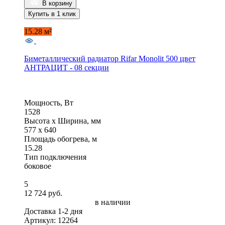
В корзину
Купить в 1 клик
15.28 м²
Биметаллический радиатор Rifar Monolit 500 цвет
АНТРАЦИТ - 08 секции
Мощность, Вт
1528
Высота x Ширина, мм
577 x 640
Площадь обогрева, м
15.28
Тип подключения
боковое
5
12 724 руб.
в наличии
Доставка 1-2 дня
Артикул: 12264