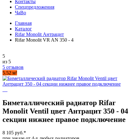
Контакты
Спецпредложения
ЧаВо
Главная
Каталог
Rifar Monolit Антрацит
Rifar Monolit VR AN 350 - 4
5
из 5
5 отзывов
5.52 м²
Биметаллический радиатор Rifar
Monolit Ventil цвет Антрацит 350 - 04
секции нижнее правое подключение
8 105 руб.
*
при заказе от 4-х любых радиаторов