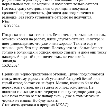
нормальный фон, не маркий. В комплекте только батарея.
Поэтому сразу смотрим вниз страницы и покупаем
кронштейны, термостаты, фитинги для подключения к
разводке. Без этого установить батарею не получится.
Юля
16.03.2024
Покраска очень качественная. Без потеков, застывших капель,
отбитой краски на ребрах, пятен другого оттенка. Фактура и
цвет равномерные, что уже очень хорошо. Так это еще и
черный цвет. Что еще лучше. По тому что эти белые батареи
только в больницах и офисах можно ставить, а дома они тоску
наводят. А черный цвет ничего так, веселенький.
Зинаида
15.02.2024
Приятный черно-графитовый оттенок. Трубы подключаются
снизу, поэтому рядом с этой угольной батареей белый или
серый отвод болтаться не будет. Можно, конечно было бы
перекрасить отвод, но тут даже это предусмотрели. Не
понятно только где взять черную головку терморегулятора.
Мне пока только белые попадались. Даже в этом магазине
черных не нашла. Но буду искать.
Стоимость доставки в пределах МКАД: