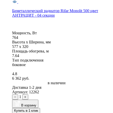
Биметаллический радиатор Rifar Monolit 500 цвет
АНТРАЦИТ - 04 секции
Мощность, Вт
764
Высота x Ширина, мм
577 x 320
Площадь обогрева, м
7.64
Тип подключения
боковое
4.8
6 362 руб.
в наличии
Доставка 1-2 дня
Артикул: 12262
1
−
+
В корзину
Купить в 1 клик