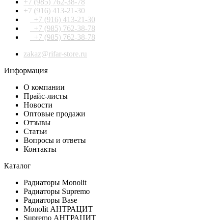
+7 (985) 762-38-78
+7 (916) 413-21-30
+7 (916) 413-21-30
+7 (985) 762-38-78
+7 (985) 762-38-78
zakaz@rifar-store.ru
Информация
О компании
Прайс-листы
Новости
Оптовые продажи
Отзывы
Статьи
Вопросы и ответы
Контакты
Каталог
Радиаторы Monolit
Радиаторы Supremo
Радиаторы Base
Monolit АНТРАЦИТ
Supremo АНТРАЦИТ