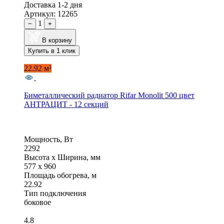
Доставка 1-2 дня
Артикул: 12265
1
−
+
В корзину
Купить в 1 клик
22.92 м²
Биметаллический радиатор Rifar Monolit 500 цвет
АНТРАЦИТ - 12 секций
Мощность, Вт
2292
Высота x Ширина, мм
577 x 960
Площадь обогрева, м
22.92
Тип подключения
боковое
4.8