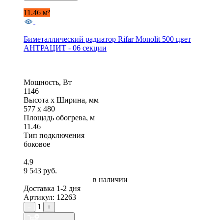
11.46 м²
Биметаллический радиатор Rifar Monolit 500 цвет
АНТРАЦИТ - 06 секции
Мощность, Вт
1146
Высота x Ширина, мм
577 x 480
Площадь обогрева, м
11.46
Тип подключения
боковое
4.9
9 543 руб.
в наличии
Доставка 1-2 дня
Артикул: 12263
1
−
+