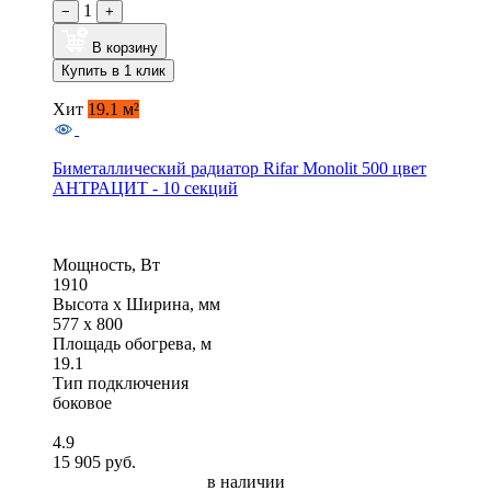
1
−
+
В корзину
Купить в 1 клик
Хит
19.1 м²
Биметаллический радиатор Rifar Monolit 500 цвет
АНТРАЦИТ - 10 секций
Мощность, Вт
1910
Высота x Ширина, мм
577 x 800
Площадь обогрева, м
19.1
Тип подключения
боковое
4.9
15 905 руб.
в наличии