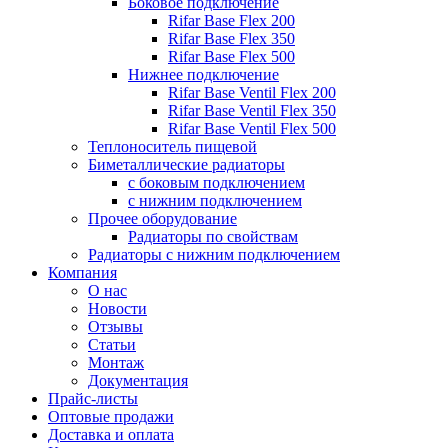
Боковое подключение
Rifar Base Flex 200
Rifar Base Flex 350
Rifar Base Flex 500
Нижнее подключение
Rifar Base Ventil Flex 200
Rifar Base Ventil Flex 350
Rifar Base Ventil Flex 500
Теплоноситель пищевой
Биметаллические радиаторы
с боковым подключением
с нижним подключением
Прочее оборудование
Радиаторы по свойствам
Радиаторы с нижним подключением
Компания
О нас
Новости
Отзывы
Статьи
Монтаж
Документация
Прайс-листы
Оптовые продажи
Доставка и оплата