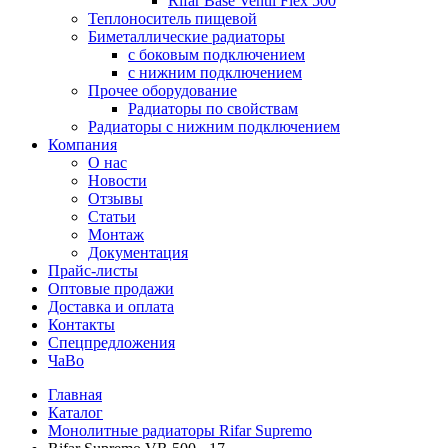
Rifar Base Ventil Flex 500
Теплоноситель пищевой
Биметаллические радиаторы
с боковым подключением
с нижним подключением
Прочее оборудование
Радиаторы по свойствам
Радиаторы с нижним подключением
Компания
О нас
Новости
Отзывы
Статьи
Монтаж
Документация
Прайс-листы
Оптовые продажи
Доставка и оплата
Контакты
Спецпредложения
ЧаВо
Главная
Каталог
Монолитные радиаторы Rifar Supremo