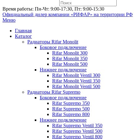
Время работы: Пн-Чт: 9:00-17:30, Пт: 9:00-15:30
Официальный дилер компании «РИФАР»
на территории РФ
Меню
Главная
Каталог
Радиаторы Rifar Monolit
Боковое подключение
Rifar Monolit 300
Rifar Monolit 350
Rifar Monolit 500
Нижнее подключение
Rifar Monolit Ventil 300
Rifar Monolit Ventil 350
Rifar Monolit Ventil 500
Радиаторы Rifar Supremo
Боковое подключение
Rifar Supremo 350
Rifar Supremo 500
Rifar Supremo 800
Нижнее подключение
Rifar Supremo Ventil 350
Rifar Supremo Ventil 500
Rifar Supremo Ventil 800