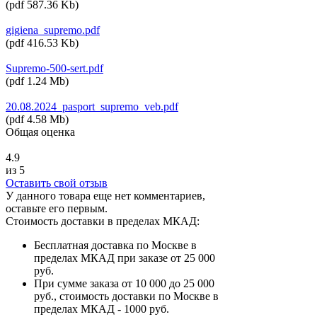
(
pdf
587.36 Kb
)
gigiena_supremo.pdf
(
pdf
416.53 Kb
)
Supremo-500-sert.pdf
(
pdf
1.24 Mb
)
20.08.2024_pasport_supremo_veb.pdf
(
pdf
4.58 Mb
)
Общая оценка
4.9
из 5
Оставить свой отзыв
У данного товара еще нет комментариев,
оставьте его первым.
Стоимость доставки в пределах МКАД:
Бесплатная доставка по Москве в
пределах МКАД при заказе от 25 000
руб.
При сумме заказа от 10 000 до 25 000
руб., стоимость доставки по Москве в
пределах МКАД - 1000 руб.