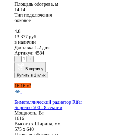
Площадь обогрева, м
14.14
Тип подключения
боковое
4.8
13 377 руб.
в наличии
Доставка 1-2 дня
Артикул: 4584
1
−
+
В корзину
Купить в 1 клик
16.16 м²
Биметаллический радиатор Rifar
Supremo 500 - 8 секции
Мощность, Вт
1616
Высота x Ширина, мм
575 x 640
Площадь обогрева, м