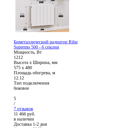
Биметаллический радиатор Rifar
Supremo 500 - 6 секции
Мощность, Вт
1212
Высота x Ширина, мм
575 x 480
Площадь обогрева, м
12.12
Тип подключения
боковое
5
/
7 отзывов
11 466 руб.
в наличии
Доставка 1-2 дня