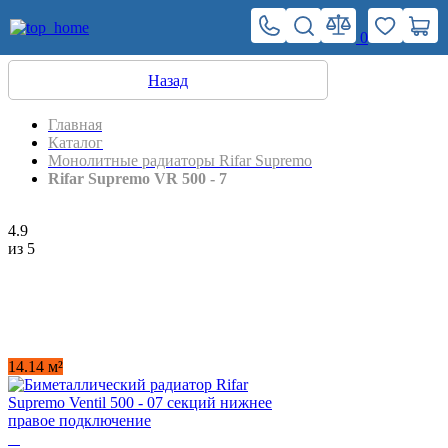
0
Назад
Главная
Каталог
Монолитные радиаторы Rifar Supremo
Rifar Supremo VR 500 - 7
4.9
из 5
14.14 м²