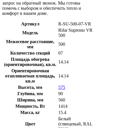
запрос на обратный звонок. Мы готовы
помочь с выбором и обеспечить тепло и
комфорт в вашем доме.
Артикул
R-SU-500-07-VR
Rifar Supremo VR
Модель
500
Межосевое расстояние,
500
мм
Количество секций
07
Площадь обогрева
14.14
(ориентировочная), кв.м.
Ориентировочная
отапливаемая площадь,
14.14
кв.м
Высота, мм
575
Глубина, мм
90
Ширина, мм
560
Мощность, Вт
1414
Масса, кг
15.4
Белый
Цвет
(глянцевый, RAL