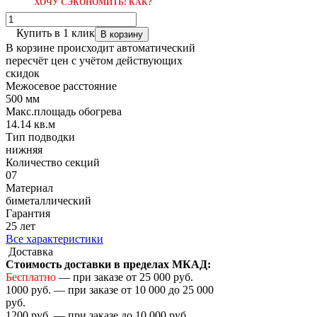
ХОЧУ СЭКОНОМИТЬ! КАК?
Купить в 1 клик
В корзину
В корзине происходит автоматический
пересчёт цен с учётом действующих
скидок
Межосевое расстояние
500 мм
Макс.площадь обогрева
14.14 кв.м
Тип подводки
нижняя
Количество cекций
07
Материал
биметаллический
Гарантия
25 лет
Все характеристики
Доставка
Стоимость доставки в пределах МКАД:
Бесплатно
— при заказе от 25 000 руб.
1000 руб. — при заказе от 10 000 до 25 000
руб.
1200 руб. — при заказе до 10 000 руб.