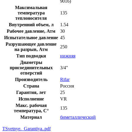
9016)
Максимальная
температура
135
теплоносителя
Внутренний объем, л
1.54
Рабочее давление, Атм
30
Испытательное давление
45
Разрушающее давление
250
на разрыв, Атм
Тип подводки
нижняя
Диаметры
присоединительных
3/4"
отверстий
Производитель
Rifar
Страна
Россия
Гарантия, лет
25
Исполнение
VR
Макс. рабочая
135
температура, C°
Материал
биметаллический
TSvetnye._Garantiya..pdf