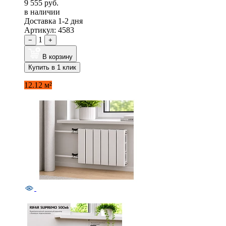
9 555 руб.
в наличии
Доставка 1-2 дня
Артикул: 4583
1
−
+
В корзину
Купить в 1 клик
12.12 м²