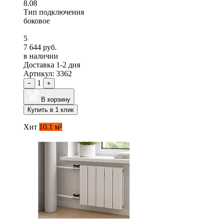
8.08
Тип подключения
боковое
5
7 644 руб.
в наличии
Доставка 1-2 дня
Артикул: 3362
1
−
+
В корзину
Купить в 1 клик
Хит
10.1 м²