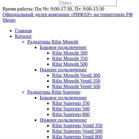
Время работы: Пн-Чт: 9:00-17:30, Пт: 9:00-15:30
Официальный дилер компании «РИФАР»
на территории РФ
Меню
Главная
Каталог
Радиаторы Rifar Monolit
Боковое подключение
Rifar Monolit 300
Rifar Monolit 350
Rifar Monolit 500
Нижнее подключение
Rifar Monolit Ventil 300
Rifar Monolit Ventil 350
Rifar Monolit Ventil 500
Радиаторы Rifar Supremo
Боковое подключение
Rifar Supremo 350
Rifar Supremo 500
Rifar Supremo 800
Нижнее подключение
Rifar Supremo Ventil 350
Rifar Supremo Ventil 500
Rifar Supremo Ventil 800