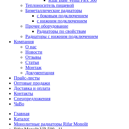
Rifar Base Ventil Flex 500
Теплоноситель пищевой
Биметаллические радиаторы
с боковым подключением
с нижним подключением
Прочее оборудование
Радиаторы по свойствам
Радиаторы с нижним подключением
Компания
О нас
Новости
Отзывы
Статьи
Монтаж
Документация
Прайс-листы
Оптовые продажи
Доставка и оплата
Контакты
Спецпредложения
ЧаВо
Главная
Каталог
Монолитные радиаторы Rifar Monolit