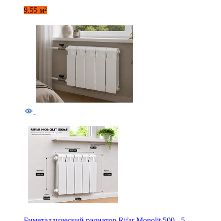
9.55 м²
Биметаллический радиатор Rifar Monolit 500 - 5