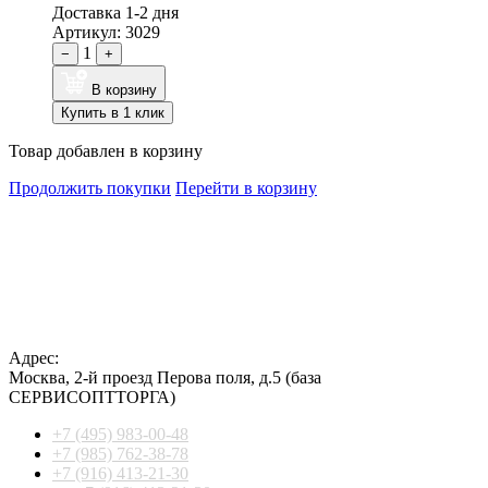
Доставка 1-2 дня
Артикул: 3029
1
−
+
В корзину
Купить в 1 клик
Товар добавлен в корзину
Продолжить покупки
Перейти в корзину
Адрес:
Москва
,
2-й проезд Перова поля, д.5
(база
СЕРВИСОПТТОРГА)
+7 (495) 983-00-48
+7 (985) 762-38-78
+7 (916) 413-21-30