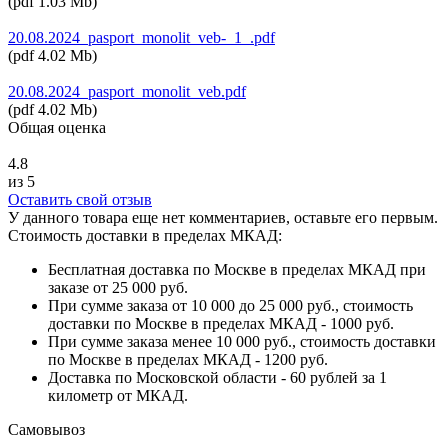
(
pdf
1.03 Mb
)
20.08.2024_pasport_monolit_veb-_1_.pdf
(
pdf
4.02 Mb
)
20.08.2024_pasport_monolit_veb.pdf
(
pdf
4.02 Mb
)
Общая оценка
4.8
из 5
Оставить свой отзыв
У данного товара еще нет комментариев, оставьте его первым.
Стоимость доставки в пределах МКАД:
Бесплатная доставка по Москве в пределах МКАД при
заказе от 25 000 руб.
При сумме заказа от 10 000 до 25 000 руб., стоимость
доставки по Москве в пределах МКАД - 1000 руб.
При сумме заказа менее 10 000 руб., стоимость доставки
по Москве в пределах МКАД - 1200 руб.
Доставка по Московской области - 60 рублей за 1
километр от МКАД.
Самовывоз