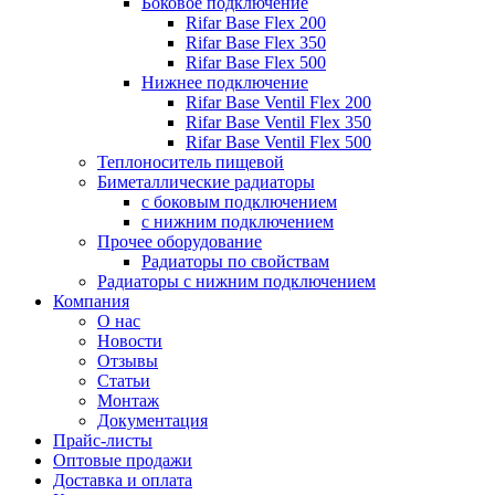
Боковое подключение
Rifar Base Flex 200
Rifar Base Flex 350
Rifar Base Flex 500
Нижнее подключение
Rifar Base Ventil Flex 200
Rifar Base Ventil Flex 350
Rifar Base Ventil Flex 500
Теплоноситель пищевой
Биметаллические радиаторы
с боковым подключением
с нижним подключением
Прочее оборудование
Радиаторы по свойствам
Радиаторы с нижним подключением
Компания
О нас
Новости
Отзывы
Статьи
Монтаж
Документация
Прайс-листы
Оптовые продажи
Доставка и оплата