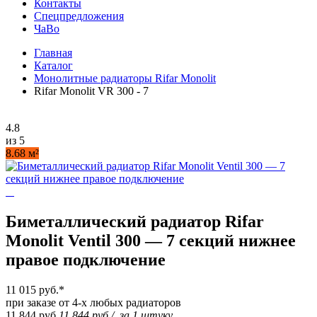
Контакты
Спецпредложения
ЧаВо
Главная
Каталог
Монолитные радиаторы Rifar Monolit
Rifar Monolit VR 300 - 7
4.8
из 5
8.68 м²
Биметаллический радиатор Rifar
Monolit Ventil 300 — 7 секций нижнее
правое подключение
11 015 руб.
*
при заказе от 4-х любых радиаторов
11 844 руб.
11 844 руб.
/
за 1 штуку