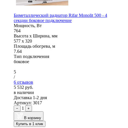
Биметаллический радиатор Rifar Monolit 500 - 4
секции боковое подключение
Мощность, Вт
764
Высота x Ширина, мм
577 x 320
Площадь обогрева, м
7.64
Тип подключения
боковое
5
/
6 отзывов
5 532 руб.
в наличии
Доставка 1-2 дня
Артикул: 3017
1
−
+
В корзину
Купить в 1 клик