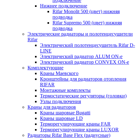
подключение
Нижнее подключение
Rifar Monolit 500 (цвет) нижняя
подводка
Rifar Supremo 500 (цвет) нижняя
подводка
Электрические радиаторы и полотенцесушители
Rifar
Электрический полотенцесушитель Rifar D-
LINE
Электрический радиатор ALUM ON-e
Электрический радиатор CONVEX ON-e
Комплектующие
Краны Маевского
Кронштейны для радиаторов отопления
RIFAR
Монтажные комплекты
Термостатические регуляторы (головки)
Узлы подключения
Краны для радиаторов
Краны шаровые Bugatti
Краны шаровые LD
Терморегулирующие краны FAR
Терморегулирующие краны LUXOR
Радиаторы Rifar Base Flex (радиусные)