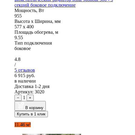
секций боковое подключение
Мощность, Вт
955
Высота x Ширина, мм
577 x 400
Площадь обогрева, м
9.55
Тип подключения
боковое
4.8
/
5 отзывов
6 915 руб.
в наличии
Доставка 1-2 дня
Артикул: 3020
1
−
+
В корзину
Купить в 1 клик
11.46 м²