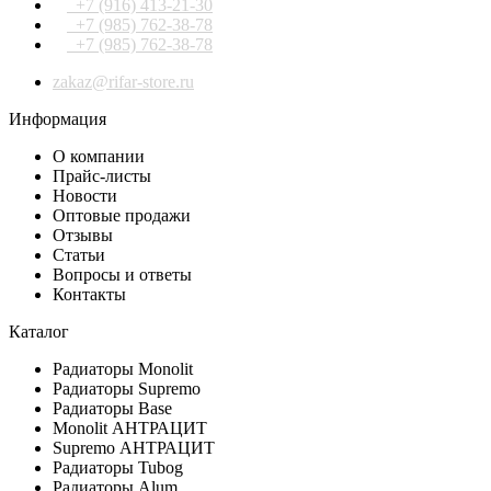
+7 (916) 413-21-30
+7 (985) 762-38-78
+7 (985) 762-38-78
zakaz@rifar-store.ru
Информация
О компании
Прайс-листы
Новости
Оптовые продажи
Отзывы
Статьи
Вопросы и ответы
Контакты
Каталог
Радиаторы Monolit
Радиаторы Supremo
Радиаторы Base
Monolit АНТРАЦИТ
Supremo АНТРАЦИТ
Радиаторы Tubog
Радиаторы Alum