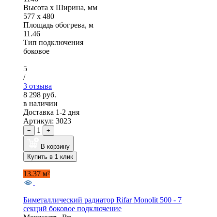
Высота x Ширина, мм
577 x 480
Площадь обогрева, м
11.46
Тип подключения
боковое
5
/
3 отзыва
8 298 руб.
в наличии
Доставка 1-2 дня
Артикул: 3023
1
−
+
В корзину
Купить в 1 клик
13.37 м²
Биметаллический радиатор Rifar Monolit 500 - 7
секций боковое подключение