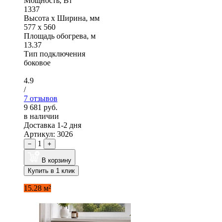
Мощность, Вт
1337
Высота x Ширина, мм
577 x 560
Площадь обогрева, м
13.37
Тип подключения
боковое
4.9
/
7 отзывов
9 681 руб.
в наличии
Доставка 1-2 дня
Артикул: 3026
1
−
+
В корзину
Купить в 1 клик
15.28 м²