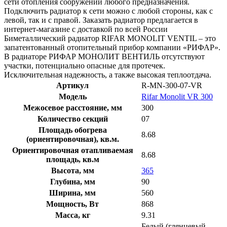
сети отопления сооружений любого предназначения.
Подключить радиатор к сети можно с любой стороны, как с
левой, так и с правой. Заказать радиатор предлагается в
интернет-магазине с доставкой по всей России
Биметаллический радиатор RIFAR MONOLIT VENTIL – это
запатентованный отопительный прибор компании «РИФАР».
В радиаторе РИФАР МОНОЛИТ ВЕНТИЛЬ отсутствуют
участки, потенциально опасные для протечек.
Исключительная надежность, а также высокая теплоотдача.
Артикул
R-MN-300-07-VR
Модель
Rifar Monolit VR 300
Межосевое расстояние, мм
300
Количество секций
07
Площадь обогрева
8.68
(ориентировочная), кв.м.
Ориентировочная отапливаемая
8.68
площадь, кв.м
Высота, мм
365
Глубина, мм
90
Ширина, мм
560
Мощность, Вт
868
Масса, кг
9.31
Белый (глянцевый,