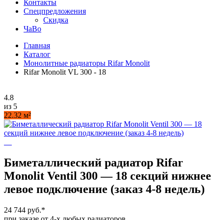
Контакты
Спецпредложения
Скидка
ЧаВо
Главная
Каталог
Монолитные радиаторы Rifar Monolit
Rifar Monolit VL 300 - 18
4.8
из 5
22.32 м²
Биметаллический радиатор Rifar
Monolit Ventil 300 — 18 секций нижнее
левое подключение (заказ 4-8 недель)
24 744 руб.
*
при заказе от 4-х любых радиаторов