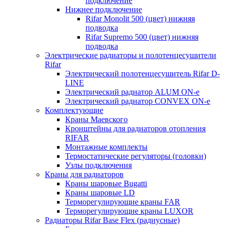
подключение
Нижнее подключение
Rifar Monolit 500 (цвет) нижняя
подводка
Rifar Supremo 500 (цвет) нижняя
подводка
Электрические радиаторы и полотенцесушители
Rifar
Электрический полотенцесушитель Rifar D-
LINE
Электрический радиатор ALUM ON-e
Электрический радиатор CONVEX ON-e
Комплектующие
Краны Маевского
Кронштейны для радиаторов отопления
RIFAR
Монтажные комплекты
Термостатические регуляторы (головки)
Узлы подключения
Краны для радиаторов
Краны шаровые Bugatti
Краны шаровые LD
Терморегулирующие краны FAR
Терморегулирующие краны LUXOR
Радиаторы Rifar Base Flex (радиусные)