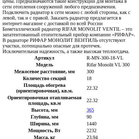
цены. Предназначаются такие конструкции для монтажа в
сети отопления сооружений любого предназначения.
Подключить радиатор к сети можно с любой стороны, как с
левой, так и с правой. Заказать радиатор предлагается в
интернет-магазине с доставкой по всей России
Биметаллический радиатор RIFAR MONOLIT VENTIL – это
запатентованный отопительный прибор компании «РИФАР».
В радиаторе РИФАР МОНОЛИТ ВЕНТИЛЬ отсутствуют
участки, потенциально опасные для протечек.
Исключительная надежность, а также высокая теплоотдача.
Артикул
R-MN-300-18-VL
Модель
Rifar Monolit VL 300
Межосевое расстояние, мм
300
Количество секций
18
Площадь обогрева
22.32
(ориентировочная), кв.м.
Ориентировочная отапливаемая
22.32
площадь, кв.м
Высота, мм
365
Глубина, мм
90
Ширина, мм
1440
Мощность, Вт
2232
Масса, кг
23.94