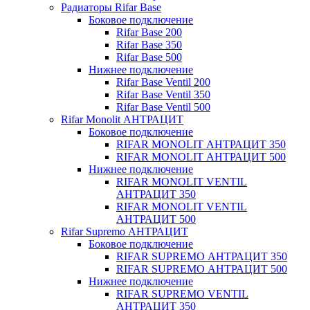
Радиаторы Rifar Base
Боковое подключение
Rifar Base 200
Rifar Base 350
Rifar Base 500
Нижнее подключение
Rifar Base Ventil 200
Rifar Base Ventil 350
Rifar Base Ventil 500
Rifar Monolit АНТРАЦИТ
Боковое подключение
RIFAR MONOLIT АНТРАЦИТ 350
RIFAR MONOLIT АНТРАЦИТ 500
Нижнее подключение
RIFAR MONOLIT VENTIL
АНТРАЦИТ 350
RIFAR MONOLIT VENTIL
АНТРАЦИТ 500
Rifar Supremo АНТРАЦИТ
Боковое подключение
RIFAR SUPREMO АНТРАЦИТ 350
RIFAR SUPREMO АНТРАЦИТ 500
Нижнее подключение
RIFAR SUPREMO VENTIL
АНТРАЦИТ 350