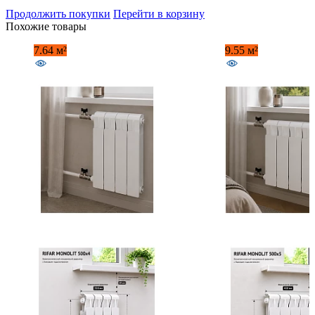
Продолжить покупки
Перейти в корзину
Похожие товары
7.64 м²
9.55 м²