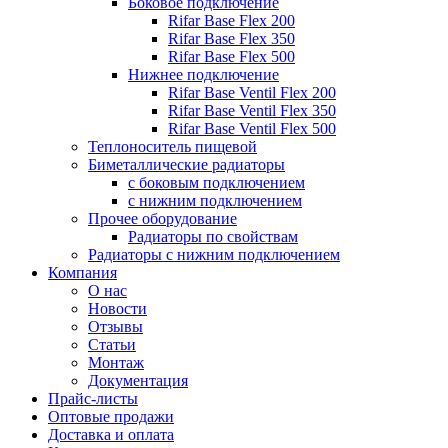
Боковое подключение
Rifar Base Flex 200
Rifar Base Flex 350
Rifar Base Flex 500
Нижнее подключение
Rifar Base Ventil Flex 200
Rifar Base Ventil Flex 350
Rifar Base Ventil Flex 500
Теплоноситель пищевой
Биметаллические радиаторы
с боковым подключением
с нижним подключением
Прочее оборудование
Радиаторы по свойствам
Радиаторы с нижним подключением
Компания
О нас
Новости
Отзывы
Статьи
Монтаж
Документация
Прайс-листы
Оптовые продажи
Доставка и оплата