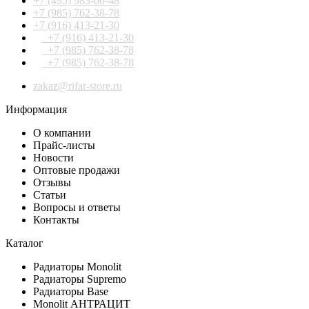
+7 (495) 983-00-48
+7 (985) 762-38-78
+7 (916) 413-21-30
+7 (916) 413-21-30
+7 (985) 762-38-78
+7 (985) 762-38-78
zakaz@rifar-store.ru
Информация
О компании
Прайс-листы
Новости
Оптовые продажи
Отзывы
Статьи
Вопросы и ответы
Контакты
Каталог
Радиаторы Monolit
Радиаторы Supremo
Радиаторы Base
Monolit АНТРАЦИТ