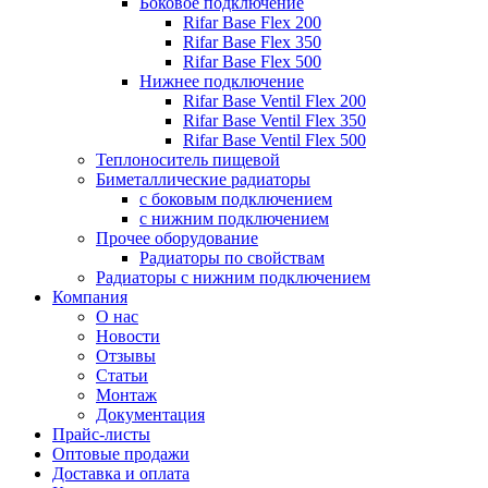
Боковое подключение
Rifar Base Flex 200
Rifar Base Flex 350
Rifar Base Flex 500
Нижнее подключение
Rifar Base Ventil Flex 200
Rifar Base Ventil Flex 350
Rifar Base Ventil Flex 500
Теплоноситель пищевой
Биметаллические радиаторы
с боковым подключением
с нижним подключением
Прочее оборудование
Радиаторы по свойствам
Радиаторы с нижним подключением
Компания
О нас
Новости
Отзывы
Статьи
Монтаж
Документация
Прайс-листы
Оптовые продажи
Доставка и оплата