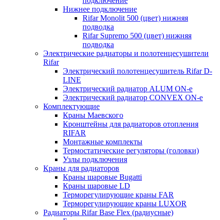
подключение
Нижнее подключение
Rifar Monolit 500 (цвет) нижняя
подводка
Rifar Supremo 500 (цвет) нижняя
подводка
Электрические радиаторы и полотенцесушители
Rifar
Электрический полотенцесушитель Rifar D-
LINE
Электрический радиатор ALUM ON-e
Электрический радиатор CONVEX ON-e
Комплектующие
Краны Маевского
Кронштейны для радиаторов отопления
RIFAR
Монтажные комплекты
Термостатические регуляторы (головки)
Узлы подключения
Краны для радиаторов
Краны шаровые Bugatti
Краны шаровые LD
Терморегулирующие краны FAR
Терморегулирующие краны LUXOR
Радиаторы Rifar Base Flex (радиусные)