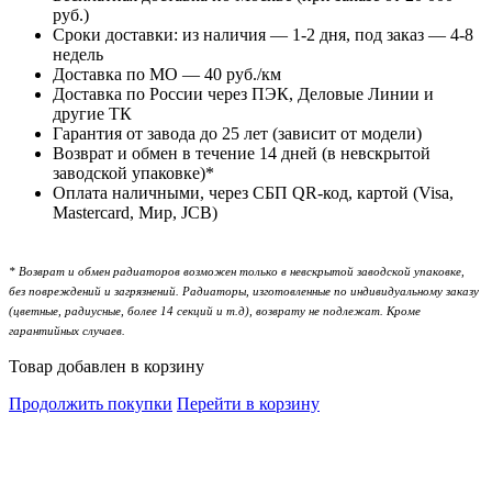
руб.)
Сроки доставки: из наличия — 1-2 дня, под заказ — 4-8
недель
Доставка по МО — 40 руб./км
Доставка по России через ПЭК, Деловые Линии и
другие ТК
Гарантия от завода до 25 лет (зависит от модели)
Возврат и обмен в течение 14 дней (в невскрытой
заводской упаковке)*
Оплата наличными, через СБП QR-код, картой (Visa,
Mastercard, Мир, JCB)
*
Возврат и обмен радиаторов возможен только в невскрытой заводской упаковке,
без повреждений и загрязнений. Радиаторы, изготовленные по индивидуальному заказу
(цветные, радиусные, более 14 секций и т.д), возврату не подлежат. Кроме
гарантийных случаев.
Товар добавлен в корзину
Продолжить покупки
Перейти в корзину