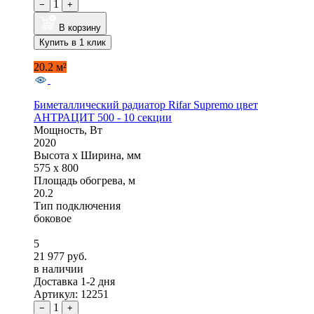
1
−
+
В корзину
Купить в 1 клик
20.2 м²
Биметаллический радиатор Rifar Supremo цвет
АНТРАЦИТ 500 - 10 секции
Мощность, Вт
2020
Высота x Ширина, мм
575 x 800
Площадь обогрева, м
20.2
Тип подключения
боковое
5
21 977 руб.
в наличии
Доставка 1-2 дня
Артикул: 12251
1
−
+