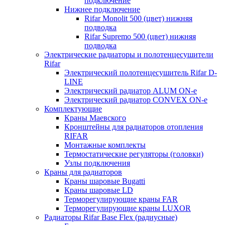
подключение
Нижнее подключение
Rifar Monolit 500 (цвет) нижняя
подводка
Rifar Supremo 500 (цвет) нижняя
подводка
Электрические радиаторы и полотенцесушители
Rifar
Электрический полотенцесушитель Rifar D-
LINE
Электрический радиатор ALUM ON-e
Электрический радиатор CONVEX ON-e
Комплектующие
Краны Маевского
Кронштейны для радиаторов отопления
RIFAR
Монтажные комплекты
Термостатические регуляторы (головки)
Узлы подключения
Краны для радиаторов
Краны шаровые Bugatti
Краны шаровые LD
Терморегулирующие краны FAR
Терморегулирующие краны LUXOR
Радиаторы Rifar Base Flex (радиусные)