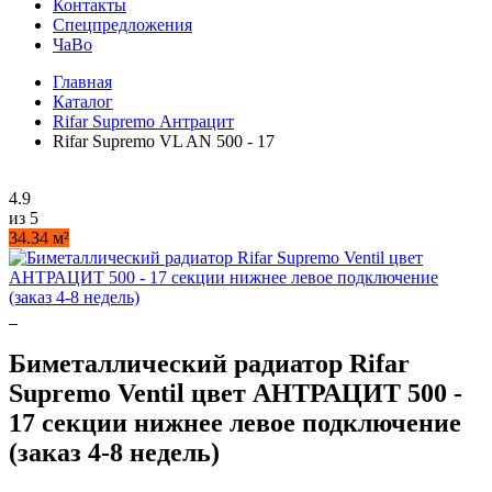
Контакты
Спецпредложения
ЧаВо
Главная
Каталог
Rifar Supremo Антрацит
Rifar Supremo VL AN 500 - 17
4.9
из 5
34.34 м²
Биметаллический радиатор Rifar
Supremo Ventil цвет АНТРАЦИТ 500 -
17 секции нижнее левое подключение
(заказ 4-8 недель)