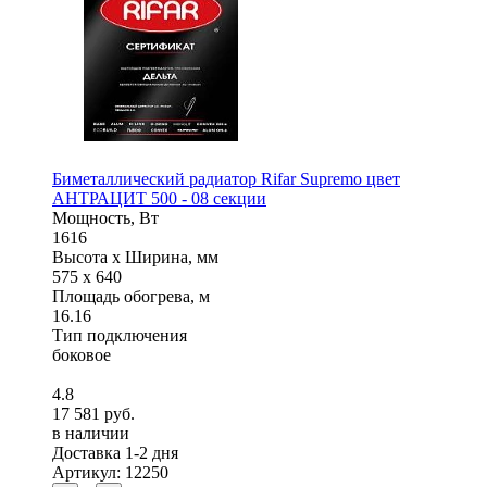
Биметаллический радиатор Rifar Supremo цвет
АНТРАЦИТ 500 - 08 секции
Мощность, Вт
1616
Высота x Ширина, мм
575 x 640
Площадь обогрева, м
16.16
Тип подключения
боковое
4.8
17 581 руб.
в наличии
Доставка 1-2 дня
Артикул: 12250