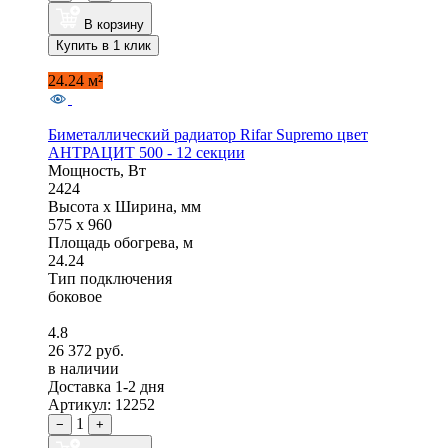
В корзину
Купить в 1 клик
24.24 м²
Биметаллический радиатор Rifar Supremo цвет
АНТРАЦИТ 500 - 12 секции
Мощность, Вт
2424
Высота x Ширина, мм
575 x 960
Площадь обогрева, м
24.24
Тип подключения
боковое
4.8
26 372 руб.
в наличии
Доставка 1-2 дня
Артикул: 12252
1
−
+