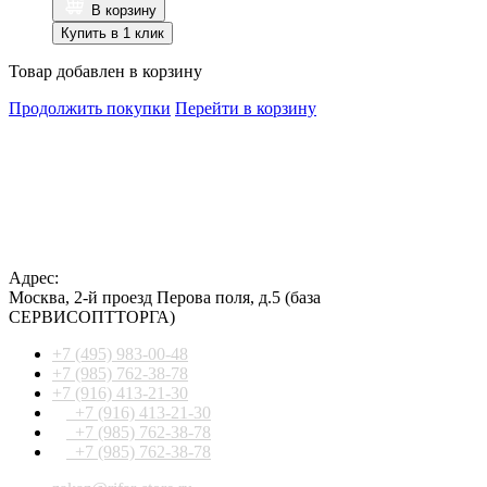
В корзину
Купить в 1 клик
Товар добавлен в корзину
Продолжить покупки
Перейти в корзину
Адрес:
Москва
,
2-й проезд Перова поля, д.5
(база
СЕРВИСОПТТОРГА)
+7 (495) 983-00-48
+7 (985) 762-38-78
+7 (916) 413-21-30
+7 (916) 413-21-30
+7 (985) 762-38-78
+7 (985) 762-38-78