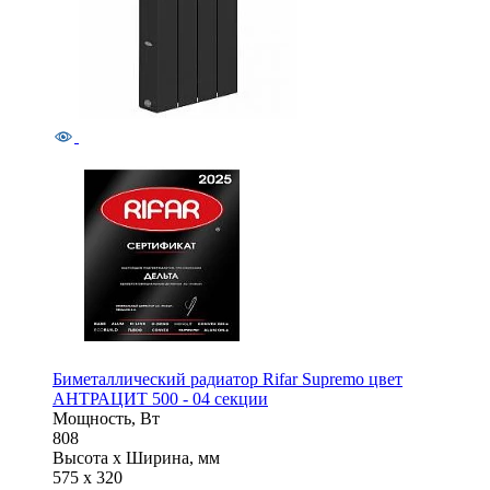
Биметаллический радиатор Rifar Supremo цвет
АНТРАЦИТ 500 - 04 секции
Мощность, Вт
808
Высота x Ширина, мм
575 x 320