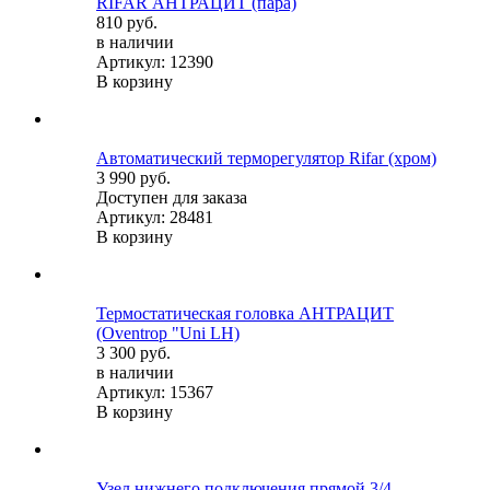
RIFAR АНТРАЦИТ (пара)
810 руб.
в наличии
Артикул: 12390
В корзину
Автоматический терморегулятор Rifar (хром)
3 990 руб.
Доступен для заказа
Артикул: 28481
В корзину
Термостатическая головка АНТРАЦИТ
(Oventrop "Uni LH)
3 300 руб.
в наличии
Артикул: 15367
В корзину
Узел нижнего подключения прямой 3/4