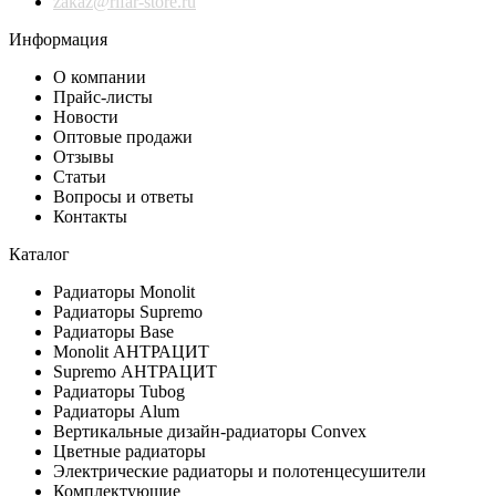
zakaz@rifar-store.ru
Информация
О компании
Прайс-листы
Новости
Оптовые продажи
Отзывы
Статьи
Вопросы и ответы
Контакты
Каталог
Радиаторы Monolit
Радиаторы Supremo
Радиаторы Base
Monolit АНТРАЦИТ
Supremo АНТРАЦИТ
Радиаторы Tubog
Радиаторы Alum
Вертикальные дизайн-радиаторы Convex
Цветные радиаторы
Электрические радиаторы и полотенцесушители
Комплектующие