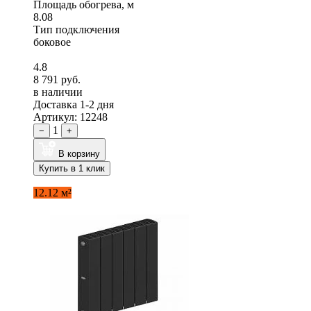
Площадь обогрева, м
8.08
Тип подключения
боковое
4.8
8 791 руб.
в наличии
Доставка 1-2 дня
Артикул: 12248
1
−
+
В корзину
Купить в 1 клик
12.12 м²