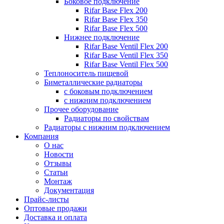
Боковое подключение
Rifar Base Flex 200
Rifar Base Flex 350
Rifar Base Flex 500
Нижнее подключение
Rifar Base Ventil Flex 200
Rifar Base Ventil Flex 350
Rifar Base Ventil Flex 500
Теплоноситель пищевой
Биметаллические радиаторы
с боковым подключением
с нижним подключением
Прочее оборудование
Радиаторы по свойствам
Радиаторы с нижним подключением
Компания
О нас
Новости
Отзывы
Статьи
Монтаж
Документация
Прайс-листы
Оптовые продажи
Доставка и оплата