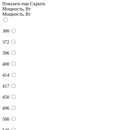
Показать еще
Скрыть
Мощность, Вт
Мощность, Вт
300
372
396
400
414
417
450
496
500