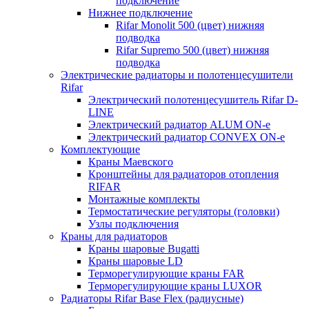
подключение
Нижнее подключение
Rifar Monolit 500 (цвет) нижняя
подводка
Rifar Supremo 500 (цвет) нижняя
подводка
Электрические радиаторы и полотенцесушители
Rifar
Электрический полотенцесушитель Rifar D-
LINE
Электрический радиатор ALUM ON-e
Электрический радиатор CONVEX ON-e
Комплектующие
Краны Маевского
Кронштейны для радиаторов отопления
RIFAR
Монтажные комплекты
Термостатические регуляторы (головки)
Узлы подключения
Краны для радиаторов
Краны шаровые Bugatti
Краны шаровые LD
Терморегулирующие краны FAR
Терморегулирующие краны LUXOR
Радиаторы Rifar Base Flex (радиусные)