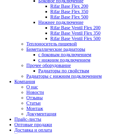
Боковое подключение
Rifar Base Flex 200
Rifar Base Flex 350
Rifar Base Flex 500
Нижнее подключение
Rifar Base Ventil Flex 200
Rifar Base Ventil Flex 350
Rifar Base Ventil Flex 500
Теплоноситель пищевой
Биметаллические радиаторы
с боковым подключением
с нижним подключением
Прочее оборудование
Радиаторы по свойствам
Радиаторы с нижним подключением
Компания
О нас
Новости
Отзывы
Статьи
Монтаж
Документация
Прайс-листы
Оптовые продажи
Доставка и оплата