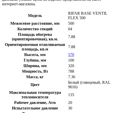
интернет-магазина.
RIFAR BASE VENTIL
Модель
FLEX 500
Межосевое расстояние, мм
500
Количество секций
04
Площадь обогрева
7.88
(ориентировочная), кв.м.
Ориентировочная отапливаемая
7.88
площадь, кв.м
Высота, мм
570
Глубина, мм
100
Ширина, мм
320
Мощность, Вт
788
Масса, кг
7.36
Белый (глянцевый, RAL
Цвет
9016)
Максимальная температура
135
теплоносителя
Рабочее давление, Атм
20
Испытательное давление
30