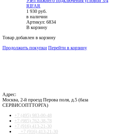
Узел нижнего подключения угловой 3/4
RIFAR
1 930 руб.
в наличии
Артикул: 6834
В корзину
Товар добавлен в корзину
Продолжить покупки
Перейти в корзину
Адрес:
Москва
,
2-й проезд Перова поля, д.5
(база
СЕРВИСОПТТОРГА)
+7 (495) 983-00-48
+7 (985) 762-38-78
+7 (916) 413-21-30
+7 (916) 413-21-30