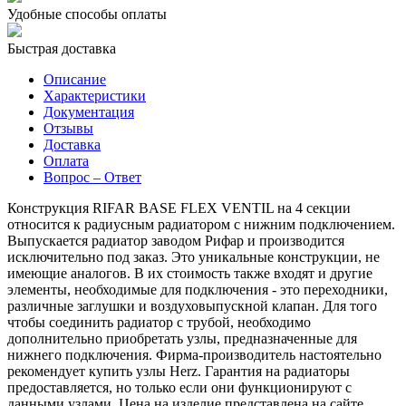
Удобные способы оплаты
Быстрая доставка
Описание
Характеристики
Документация
Отзывы
Доставка
Оплата
Вопрос – Ответ
Конструкция RIFAR BASE FLEX VENTIL на 4 секции
относится к радиусным радиатором с нижним подключением.
Выпускается радиатор заводом Рифар и производится
исключительно под заказ. Это уникальные конструкции, не
имеющие аналогов. В их стоимость также входят и другие
элементы, необходимые для подключения - это переходники,
различные заглушки и воздуховыпускной клапан. Для того
чтобы соединить радиатор с трубой, необходимо
дополнительно приобретать узлы, предназначенные для
нижнего подключения. Фирма-производитель настоятельно
рекомендует купить узлы Herz. Гарантия на радиаторы
предоставляется, но только если они функционируют с
данными узлами. Цена на изделие представлена на сайте