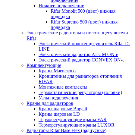
подключение
Нижнее подключение
Rifar Monolit 500 (цвет) нижняя
подводка
Rifar Supremo 500 (цвет) нижняя
подводка
Электрические радиаторы и полотенцесушители
Rifar
Электрический полотенцесушитель Rifar D-
LINE
Электрический радиатор ALUM ON-e
Электрический радиатор CONVEX ON-e
Комплектующие
Краны Маевского
Кронштейны для радиаторов отопления
RIFAR
Монтажные комплекты
Термостатические регуляторы (головки)
Узлы подключения
Краны для радиаторов
Краны шаровые Bugatti
Краны шаровые LD
Терморегулирующие краны FAR
Терморегулирующие краны LUXOR
Радиаторы Rifar Base Flex (радиусные)