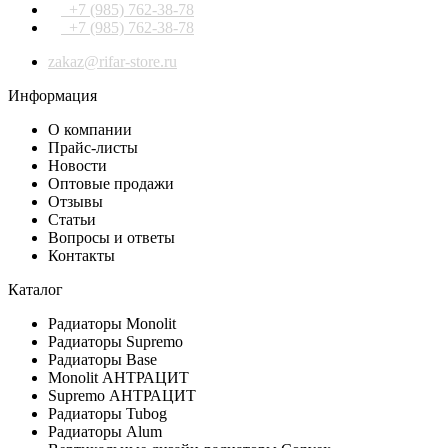
+7 (985) 762-38-78
+7 (985) 762-38-78
zakaz@rifar-store.ru
Информация
О компании
Прайс-листы
Новости
Оптовые продажи
Отзывы
Статьи
Вопросы и ответы
Контакты
Каталог
Радиаторы Monolit
Радиаторы Supremo
Радиаторы Base
Monolit АНТРАЦИТ
Supremo АНТРАЦИТ
Радиаторы Tubog
Радиаторы Alum