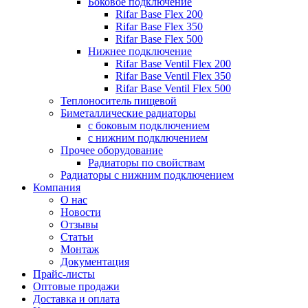
Боковое подключение
Rifar Base Flex 200
Rifar Base Flex 350
Rifar Base Flex 500
Нижнее подключение
Rifar Base Ventil Flex 200
Rifar Base Ventil Flex 350
Rifar Base Ventil Flex 500
Теплоноситель пищевой
Биметаллические радиаторы
с боковым подключением
с нижним подключением
Прочее оборудование
Радиаторы по свойствам
Радиаторы с нижним подключением
Компания
О нас
Новости
Отзывы
Статьи
Монтаж
Документация
Прайс-листы
Оптовые продажи
Доставка и оплата