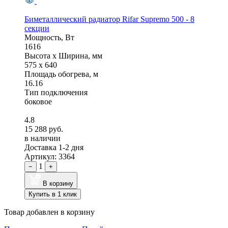
Биметаллический радиатор Rifar Supremo 500 - 8
секции
Мощность, Вт
1616
Высота x Ширина, мм
575 x 640
Площадь обогрева, м
16.16
Тип подключения
боковое
4.8
15 288 руб.
в наличии
Доставка 1-2 дня
Артикул: 3364
1
−
+
В корзину
Купить в 1 клик
Товар добавлен в корзину