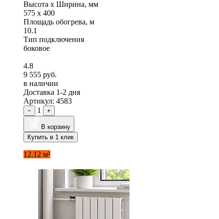
Высота x Ширина, мм
575 x 400
Площадь обогрева, м
10.1
Тип подключения
боковое
4.8
9 555 руб.
в наличии
Доставка 1-2 дня
Артикул: 4583
1
−
+
В корзину
Купить в 1 клик
12.12 м²