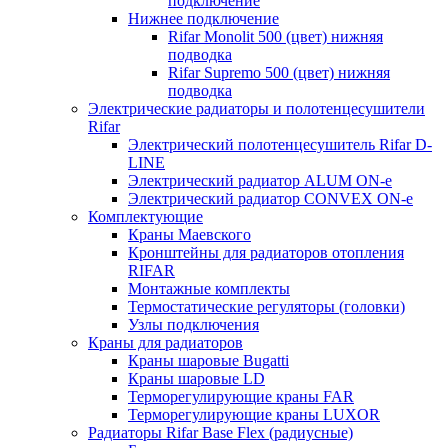
подключение
Нижнее подключение
Rifar Monolit 500 (цвет) нижняя
подводка
Rifar Supremo 500 (цвет) нижняя
подводка
Электрические радиаторы и полотенцесушители
Rifar
Электрический полотенцесушитель Rifar D-
LINE
Электрический радиатор ALUM ON-e
Электрический радиатор CONVEX ON-e
Комплектующие
Краны Маевского
Кронштейны для радиаторов отопления
RIFAR
Монтажные комплекты
Термостатические регуляторы (головки)
Узлы подключения
Краны для радиаторов
Краны шаровые Bugatti
Краны шаровые LD
Терморегулирующие краны FAR
Терморегулирующие краны LUXOR
Радиаторы Rifar Base Flex (радиусные)