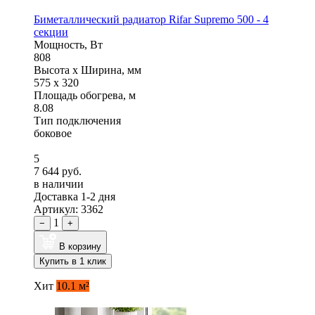
Биметаллический радиатор Rifar Supremo 500 - 4
секции
Мощность, Вт
808
Высота x Ширина, мм
575 x 320
Площадь обогрева, м
8.08
Тип подключения
боковое
5
7 644 руб.
в наличии
Доставка 1-2 дня
Артикул: 3362
1
−
+
В корзину
Купить в 1 клик
Хит
10.1 м²