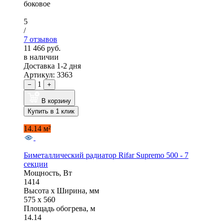
боковое
5
/
7 отзывов
11 466 руб.
в наличии
Доставка 1-2 дня
Артикул: 3363
1
−
+
В корзину
Купить в 1 клик
14.14 м²
Биметаллический радиатор Rifar Supremo 500 - 7
секции
Мощность, Вт
1414
Высота x Ширина, мм
575 x 560
Площадь обогрева, м
14.14