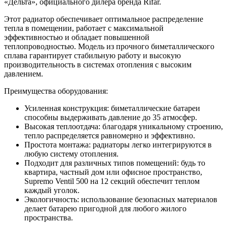
«Дельта», официального дилера бренда Rifar.
Этот радиатор обеспечивает оптимальное распределение
тепла в помещении, работает с максимальной
эффективностью и обладает повышенной
теплопроводностью. Модель из прочного биметаллического
сплава гарантирует стабильную работу и высокую
производительность в системах отопления с высоким
давлением.
Преимущества оборудования:
Усиленная конструкция: биметаллические батареи
способны выдерживать давление до 35 атмосфер.
Высокая теплоотдача: благодаря уникальному строению,
тепло распределяется равномерно и эффективно.
Простота монтажа: радиаторы легко интегрируются в
любую систему отопления.
Подходит для различных типов помещений: будь то
квартира, частный дом или офисное пространство,
Supremo Ventil 500 на 12 секций обеспечит теплом
каждый уголок.
Экологичность: использование безопасных материалов
делает батарею пригодной для любого жилого
пространства.