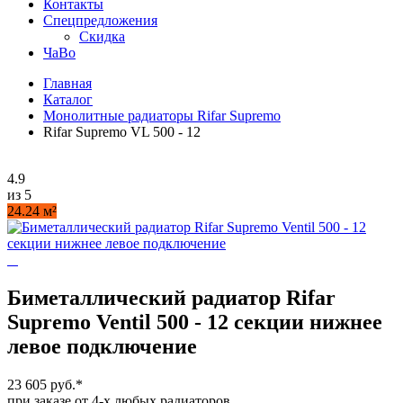
Контакты
Спецпредложения
Скидка
ЧаВо
Главная
Каталог
Монолитные радиаторы Rifar Supremo
Rifar Supremo VL 500 - 12
4.9
из 5
24.24 м²
Биметаллический радиатор Rifar
Supremo Ventil 500 - 12 секции нижнее
левое подключение
23 605 руб.
*
при заказе от 4-х любых радиаторов