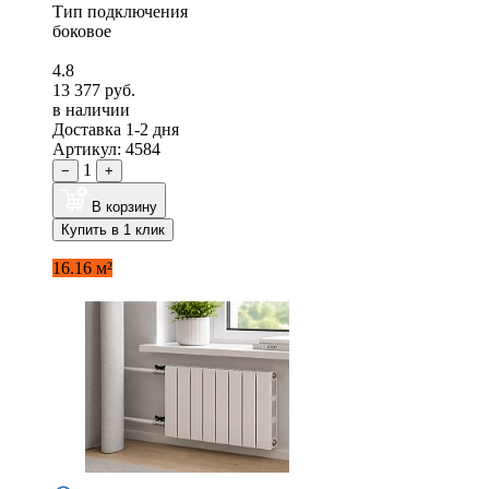
Тип подключения
боковое
4.8
13 377 руб.
в наличии
Доставка 1-2 дня
Артикул: 4584
1
−
+
В корзину
Купить в 1 клик
16.16 м²