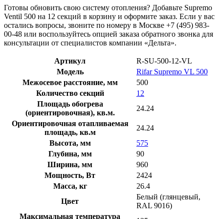
Готовы обновить свою систему отопления? Добавьте Supremo
Ventil 500 на 12 секций в корзину и оформите заказ. Если у вас
остались вопросы, звоните по номеру в Москве +7 (495) 983-
00-48 или воспользуйтесь опцией заказа обратного звонка для
консультации от специалистов компании «Дельта».
Артикул
R-SU-500-12-VL
Модель
Rifar Supremo VL 500
Межосевое расстояние, мм
500
Количество секций
12
Площадь обогрева
24.24
(ориентировочная), кв.м.
Ориентировочная отапливаемая
24.24
площадь, кв.м
Высота, мм
575
Глубина, мм
90
Ширина, мм
960
Мощность, Вт
2424
Масса, кг
26.4
Белый (глянцевый,
Цвет
RAL 9016)
Максимальная температура