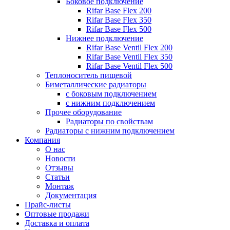
Боковое подключение
Rifar Base Flex 200
Rifar Base Flex 350
Rifar Base Flex 500
Нижнее подключение
Rifar Base Ventil Flex 200
Rifar Base Ventil Flex 350
Rifar Base Ventil Flex 500
Теплоноситель пищевой
Биметаллические радиаторы
с боковым подключением
с нижним подключением
Прочее оборудование
Радиаторы по свойствам
Радиаторы с нижним подключением
Компания
О нас
Новости
Отзывы
Статьи
Монтаж
Документация
Прайс-листы
Оптовые продажи
Доставка и оплата