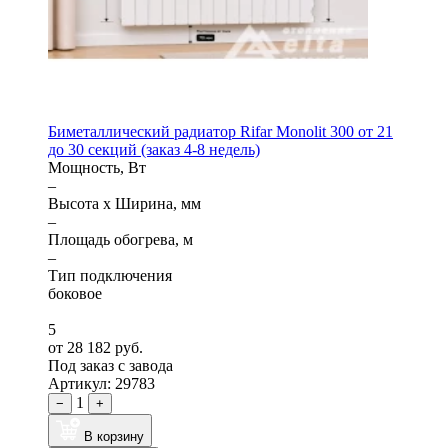
Биметаллический радиатор Rifar Monolit 300 от 21
до 30 секций (заказ 4-8 недель)
Мощность, Вт
–
Высота x Ширина, мм
–
Площадь обогрева, м
–
Тип подключения
боковое
5
от 28 182 руб.
Под заказ с завода
Артикул: 29783
1
−
+
В корзину