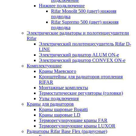
подключение
Нижнее подключение
Rifar Monolit 500 (цвет) нижняя
подводка
Rifar Supremo 500 (цвет) нижняя
подводка
Электрические радиаторы и полотенцесушители
Rifar
Электрический полотенцесушитель Rifar D-
LINE
Электрический радиатор ALUM ON-e
Электрический радиатор CONVEX ON-e
Комплектующие
Краны Маевского
Кронштейны для радиаторов отопления
RIFAR
Монтажные комплекты
Термостатические регуляторы (головки)
Узлы подключения
Краны для радиаторов
Краны шаровые Bugatti
Краны шаровые LD
Терморегулирующие краны FAR
Терморегулирующие краны LUXOR
Радиаторы Rifar Base Flex (радиусные)