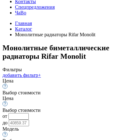
Контакты
Спецпредложения
ЧаВо
Главная
Каталог
Монолитные радиаторы Rifar Monolit
Монолитные биметаллические
радиаторы Rifar Monolit
Фильтры
добавить фильтр
+
Цена
Выбор стоимости
Цена
Выбор стоимости
от
до
Модель