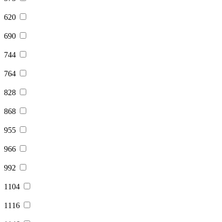
620
690
744
764
828
868
955
966
992
1104
1116