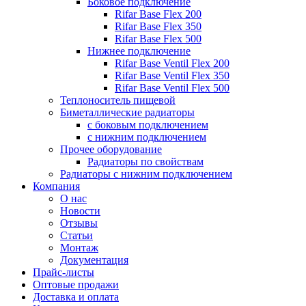
Боковое подключение
Rifar Base Flex 200
Rifar Base Flex 350
Rifar Base Flex 500
Нижнее подключение
Rifar Base Ventil Flex 200
Rifar Base Ventil Flex 350
Rifar Base Ventil Flex 500
Теплоноситель пищевой
Биметаллические радиаторы
с боковым подключением
с нижним подключением
Прочее оборудование
Радиаторы по свойствам
Радиаторы с нижним подключением
Компания
О нас
Новости
Отзывы
Статьи
Монтаж
Документация
Прайс-листы
Оптовые продажи
Доставка и оплата