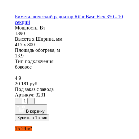
Биметаллический радиатор Rifar Base Flex 350 - 10
секций
Мощность, Вт
1390
Высота x Ширина, мм
415 x 800
Площадь обогрева, м
13.9
Тип подключения
боковое
4.9
20 181 руб.
Под заказ с завода
Артикул: 3231
1
−
+
В корзину
Купить в 1 клик
15.29 м²