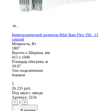
Биметаллический радиатор Rifar Base Flex 350 - 13
секций
Мощность, Вт
1807
Высота x Ширина, мм
415 x 1040
Площадь обогрева, м
18.07
Тип подключения
боковое
5
26 235 руб.
Под заказ с завода
Артикул: 3234
1
−
+
В корзину