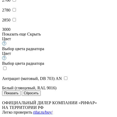
2760
2780
2850
3000
Показать еще
Скрыть
Цвет
Выбор цвета радиатора
Цвет
Выбор цвета радиатора
Антрацит (матовый, DB 703) AN
Белый (глянцевый, RAL 9016)
ОФИЦИАЛЬНЫЙ ДИЛЕР КОМПАНИИ «РИФАР»
НА ТЕРРИТОРИИ РФ
Легко проверить
rifar.ru/buy/