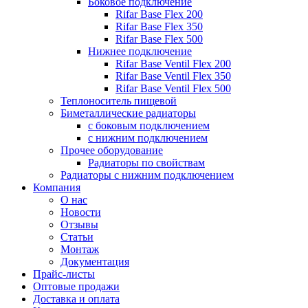
Боковое подключение
Rifar Base Flex 200
Rifar Base Flex 350
Rifar Base Flex 500
Нижнее подключение
Rifar Base Ventil Flex 200
Rifar Base Ventil Flex 350
Rifar Base Ventil Flex 500
Теплоноситель пищевой
Биметаллические радиаторы
с боковым подключением
с нижним подключением
Прочее оборудование
Радиаторы по свойствам
Радиаторы с нижним подключением
Компания
О нас
Новости
Отзывы
Статьи
Монтаж
Документация
Прайс-листы
Оптовые продажи
Доставка и оплата