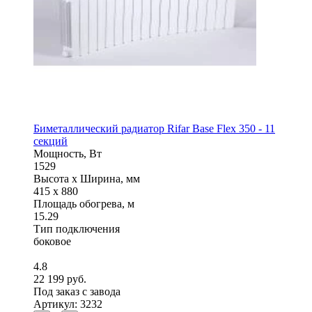
Биметаллический радиатор Rifar Base Flex 350 - 11
секций
Мощность, Вт
1529
Высота x Ширина, мм
415 x 880
Площадь обогрева, м
15.29
Тип подключения
боковое
4.8
22 199 руб.
Под заказ с завода
Артикул: 3232