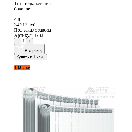
Тип подключения
боковое
4.8
24 217 руб.
Под заказ с завода
Артикул: 3233
1
−
+
В корзину
Купить в 1 клик
18.07 м²