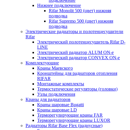
подключение
Нижнее подключение
Rifar Monolit 500 (цвет) нижняя
подводка
Rifar Supremo 500 (цвет) нижняя
подводка
Электрические радиаторы и полотенцесушители
Rifar
Электрический полотенцесушитель Rifar D-
LINE
Электрический радиатор ALUM ON-e
Электрический радиатор CONVEX ON-e
Комплектующие
Краны Маевского
Кронштейны для радиаторов отопления
RIFAR
Монтажные комплекты
Термостатические регуляторы (головки)
Узлы подключения
Краны для радиаторов
Краны шаровые Bugatti
Краны шаровые LD
Терморегулирующие краны FAR
Терморегулирующие краны LUXOR
Радиаторы Rifar Base Flex (радиусные)