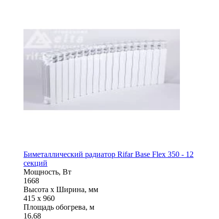
Биметаллический радиатор Rifar Base Flex 350 - 12
секций
Мощность, Вт
1668
Высота x Ширина, мм
415 x 960
Площадь обогрева, м
16.68