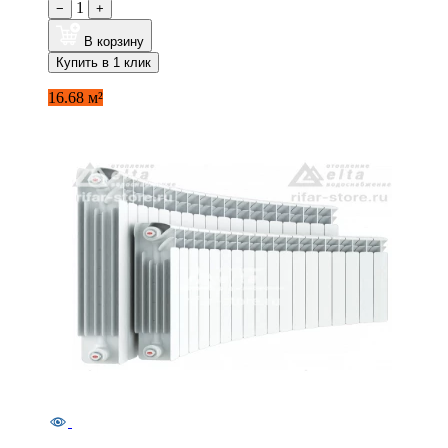
1
−
+
В корзину
Купить в 1 клик
16.68 м²