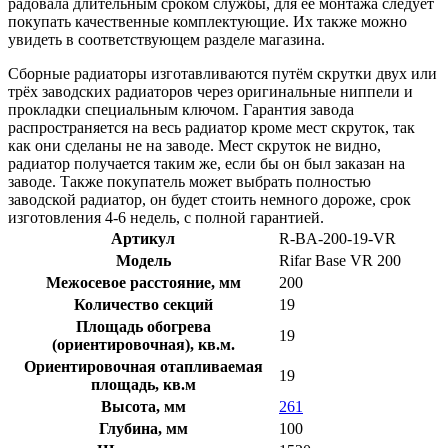
радовала длительным сроком службы, для её монтажа следует
покупать качественные комплектующие. Их также можно
увидеть в соответствующем разделе магазина.
Сборные радиаторы изготавливаются путём скрутки двух или
трёх заводских радиаторов через оригинальные ниппели и
прокладки специальным ключом. Гарантия завода
распространяется на весь радиатор кроме мест скруток, так
как они сделаны не на заводе. Мест скруток не видно,
радиатор получается таким же, если бы он был заказан на
заводе. Также покупатель может выбрать полностью
заводской радиатор, он будет стоить немного дороже, срок
изготовления 4-6 недель, с полной гарантией.
Артикул
R-BA-200-19-VR
Модель
Rifar Base VR 200
Межосевое расстояние, мм
200
Количество секций
19
Площадь обогрева
19
(ориентировочная), кв.м.
Ориентировочная отапливаемая
19
площадь, кв.м
Высота, мм
261
Глубина, мм
100