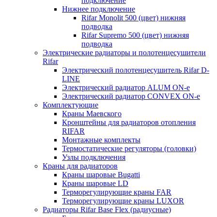
подключение
Нижнее подключение
Rifar Monolit 500 (цвет) нижняя
подводка
Rifar Supremo 500 (цвет) нижняя
подводка
Электрические радиаторы и полотенцесушители
Rifar
Электрический полотенцесушитель Rifar D-
LINE
Электрический радиатор ALUM ON-e
Электрический радиатор CONVEX ON-e
Комплектующие
Краны Маевского
Кронштейны для радиаторов отопления
RIFAR
Монтажные комплекты
Термостатические регуляторы (головки)
Узлы подключения
Краны для радиаторов
Краны шаровые Bugatti
Краны шаровые LD
Терморегулирующие краны FAR
Терморегулирующие краны LUXOR
Радиаторы Rifar Base Flex (радиусные)