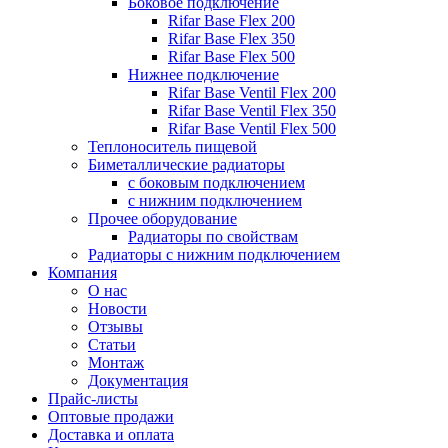
Боковое подключение
Rifar Base Flex 200
Rifar Base Flex 350
Rifar Base Flex 500
Нижнее подключение
Rifar Base Ventil Flex 200
Rifar Base Ventil Flex 350
Rifar Base Ventil Flex 500
Теплоноситель пищевой
Биметаллические радиаторы
с боковым подключением
с нижним подключением
Прочее оборудование
Радиаторы по свойствам
Радиаторы с нижним подключением
Компания
О нас
Новости
Отзывы
Статьи
Монтаж
Документация
Прайс-листы
Оптовые продажи
Доставка и оплата