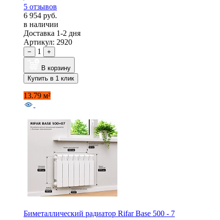
5 отзывов
6 954 руб.
в наличии
Доставка 1-2 дня
Артикул: 2920
1
−
+
В корзину
Купить в 1 клик
13.79 м²
Биметаллический радиатор Rifar Base 500 - 7