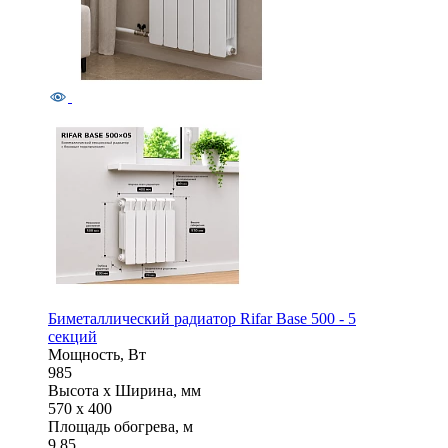
Биметаллический радиатор Rifar Base 500 - 5
секций
Мощность, Вт
985
Высота x Ширина, мм
570 x 400
Площадь обогрева, м
9.85