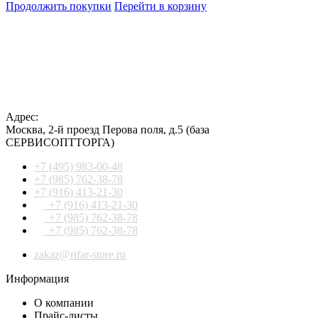
Продолжить покупки
Перейти в корзину
Адрес:
Москва
,
2-й проезд Перова поля, д.5
(база
СЕРВИСОПТТОРГА)
+7 (495) 983-00-48
+7 (985) 762-38-78
+7 (916) 413-21-30
+7 (916) 413-21-30
+7 (985) 762-38-78
+7 (985) 762-38-78
zakaz@rifar-store.ru
Информация
О компании
Прайс-листы