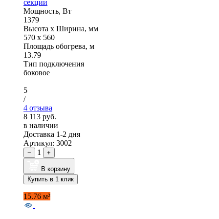
секции
Мощность, Вт
1379
Высота x Ширина, мм
570 x 560
Площадь обогрева, м
13.79
Тип подключения
боковое
5
/
4 отзыва
8 113 руб.
в наличии
Доставка 1-2 дня
Артикул: 3002
1
−
+
В корзину
Купить в 1 клик
15.76 м²