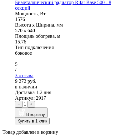
Биметаллический радиатор Rifar Base 500 - 8
секций
Мощность, Вт
1576
Высота x Ширина, мм
570 x 640
Площадь обогрева, м
15.76
Тип подключения
боковое
5
/
3 отзыва
9 272 руб.
в наличии
Доставка 1-2 дня
Артикул: 2917
1
−
+
В корзину
Купить в 1 клик
Товар добавлен в корзину