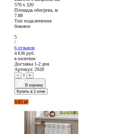
570 x 320
Площадь обогрева, м
7.88
Тип подключения
боковое
5
/
6 отзывов
4 636 руб.
в наличии
Доставка 1-2 дня
Артикул: 2928
1
−
+
В корзину
Купить в 1 клик
9.85 м²