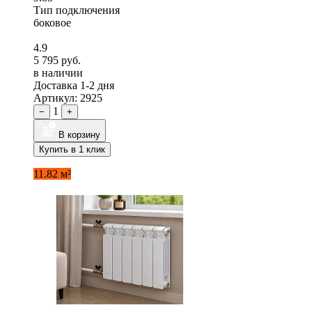
Тип подключения
боковое
4.9
5 795 руб.
в наличии
Доставка 1-2 дня
Артикул: 2925
1
−
+
В корзину
Купить в 1 клик
11.82 м²