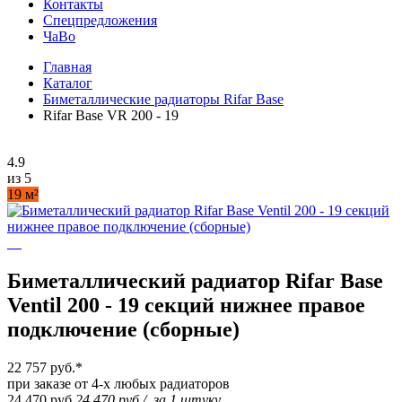
Контакты
Спецпредложения
ЧаВо
Главная
Каталог
Биметаллические радиаторы Rifar Base
Rifar Base VR 200 - 19
4.9
из 5
19 м²
Биметаллический радиатор Rifar Base
Ventil 200 - 19 секций нижнее правое
подключение (сборные)
22 757 руб.
*
при заказе от 4-х любых радиаторов
24 470 руб.
24 470 руб.
/
за 1 штуку