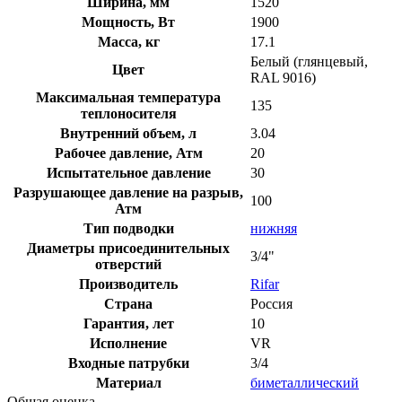
Ширина, мм
1520
Мощность, Вт
1900
Масса, кг
17.1
Белый (глянцевый,
Цвет
RAL 9016)
Максимальная температура
135
теплоносителя
Внутренний объем, л
3.04
Рабочее давление, Атм
20
Испытательное давление
30
Разрушающее давление на разрыв,
100
Атм
Тип подводки
нижняя
Диаметры присоединительных
3/4"
отверстий
Производитель
Rifar
Страна
Россия
Гарантия, лет
10
Исполнение
VR
Входные патрубки
3/4
Материал
биметаллический
Общая оценка