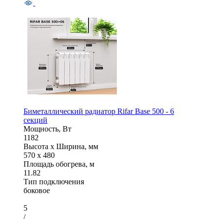
Биметаллический радиатор Rifar Base 500 - 6
секций
Мощность, Вт
1182
Высота x Ширина, мм
570 x 480
Площадь обогрева, м
11.82
Тип подключения
боковое
5
/