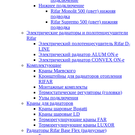
подключение
Нижнее подключение
Rifar Monolit 500 (цвет) нижняя
подводка
Rifar Supremo 500 (цвет) нижняя
подводка
Электрические радиаторы и полотенцесушители
Rifar
Электрический полотенцесушитель Rifar D-
LINE
Электрический радиатор ALUM ON-e
Электрический радиатор CONVEX ON-e
Комплектующие
Краны Маевского
Кронштейны для радиаторов отопления
RIFAR
Монтажные комплекты
Термостатические регуляторы (головки)
Узлы подключения
Краны для радиаторов
Краны шаровые Bugatti
Краны шаровые LD
Терморегулирующие краны FAR
Терморегулирующие краны LUXOR
Радиаторы Rifar Base Flex (радиусные)