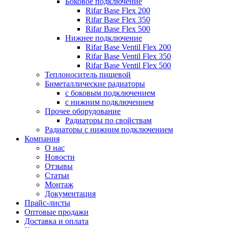
Боковое подключение
Rifar Base Flex 200
Rifar Base Flex 350
Rifar Base Flex 500
Нижнее подключение
Rifar Base Ventil Flex 200
Rifar Base Ventil Flex 350
Rifar Base Ventil Flex 500
Теплоноситель пищевой
Биметаллические радиаторы
с боковым подключением
с нижним подключением
Прочее оборудование
Радиаторы по свойствам
Радиаторы с нижним подключением
Компания
О нас
Новости
Отзывы
Статьи
Монтаж
Документация
Прайс-листы
Оптовые продажи
Доставка и оплата