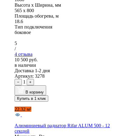
Высота x Ширина, мм
565 x 800
Площадь обогрева, м
18.6
Тип подключения
боковое
5
/
4 отзыва
10 500 руб.
в наличии
Доставка 1-2 дня
Артикул: 3278
1
−
+
В корзину
Купить в 1 клик
22.32 м²
Алюминиевый радиатор Rifar ALUM 500 - 12
секций