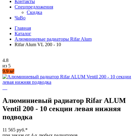
Контакты
Спецпредложения
Скидка
ЧаВо
Главная
Каталог
Алюминиевые радиаторы Rifar Alum
Rifar Alum VL 200 - 10
4.8
из 5
9.9 м²
Алюминиевый радиатор Rifar ALUM
Ventil 200 - 10 секции левая нижняя
подводка
11 565 руб.
*
при заказе от 4-х любых радиаторов