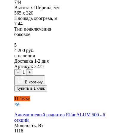
744
Высота x Ширина, мм
565 x 320
Площадь обогрева, м
7.44
Тип подключения
боковое
5
4 200 руб.
в наличии
Доставка 1-2 дня
Артикул: 3275
1
−
+
В корзину
Купить в 1 клик
11.16 м²
Алюминиевый радиатор Rifar ALUM 500 - 6
секций
Мощность, Вт
1116