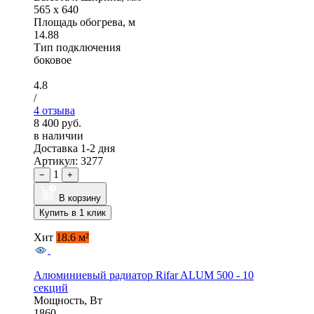
565 x 640
Площадь обогрева, м
14.88
Тип подключения
боковое
4.8
/
4 отзыва
8 400 руб.
в наличии
Доставка 1-2 дня
Артикул: 3277
1
−
+
В корзину
Купить в 1 клик
Хит
18.6 м²
Алюминиевый радиатор Rifar ALUM 500 - 10
секций
Мощность, Вт
1860