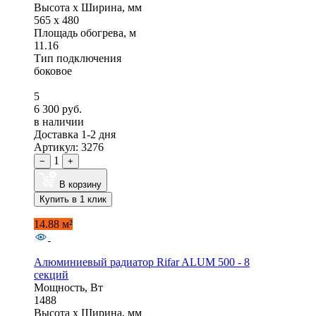
Высота x Ширина, мм
565 x 480
Площадь обогрева, м
11.16
Тип подключения
боковое
5
6 300 руб.
в наличии
Доставка 1-2 дня
Артикул: 3276
1
−
+
В корзину
Купить в 1 клик
14.88 м²
Алюминиевый радиатор Rifar ALUM 500 - 8
секций
Мощность, Вт
1488
Высота x Ширина, мм